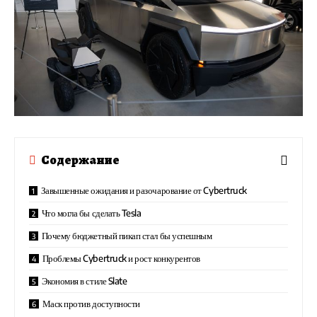
Содержание
Завышенные ожидания и разочарование от Cybertruck
Что могла бы сделать Tesla
Почему бюджетный пикап стал бы успешным
Проблемы Cybertruck и рост конкурентов
Экономия в стиле Slate
Маск против доступности