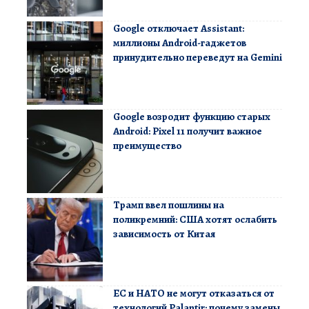
Google отключает Assistant:
миллионы Android-гаджетов
принудительно переведут на Gemini
Google возродит функцию старых
Android: Pixel 11 получит важное
преимущество
Трамп ввел пошлины на
поликремний: США хотят ослабить
зависимость от Китая
ЕС и НАТО не могут отказаться от
технологий Palantir: почему замены