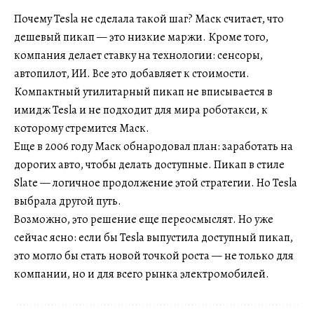
Почему Tesla не сделала такой шаг? Маск считает, что
дешевый пикап — это низкие маржи. Кроме того,
компания делает ставку на технологии: сенсоры,
автопилот, ИИ. Все это добавляет к стоимости.
Компактный утилитарный пикап не вписывается в
имидж Tesla и не подходит для мира роботакси, к
которому стремится Маск.
Еще в 2006 году Маск обнародовал план: заработать на
дорогих авто, чтобы делать доступные. Пикап в стиле
Slate — логичное продолжение этой стратегии. Но Tesla
выбрала другой путь.
Возможно, это решение еще переосмыслят. Но уже
сейчас ясно: если бы Tesla выпустила доступный пикап,
это могло бы стать новой точкой роста — не только для
компании, но и для всего рынка электромобилей.