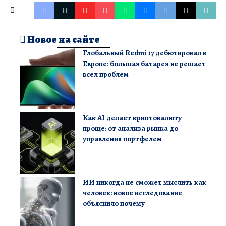
Новое на сайте
Глобальный Redmi 17 дебютировал в
Европе: большая батарея не решает
всех проблем
Как AI делает криптовалюту
проще: от анализа рынка до
управления портфелем
ИИ никогда не сможет мыслить как
человек: новое исследование
объяснило почему