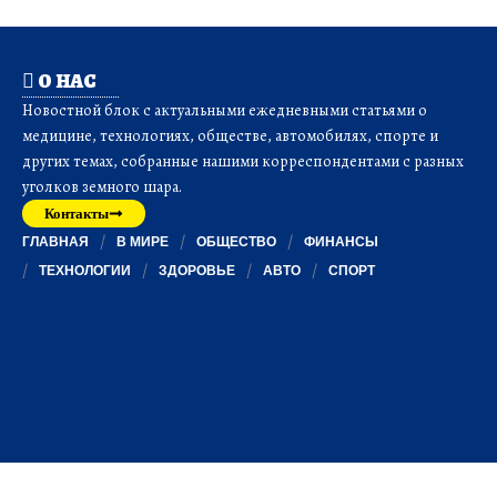
О НАС
Новостной блок с актуальными ежедневными статьями о
медицине, технологиях, обществе, автомобилях, спорте и
других темах, собранные нашими корреспондентами с разных
уголков земного шара.
Контакты
ГЛАВНАЯ
В МИРЕ
ОБЩЕСТВО
ФИНАНСЫ
ТЕХНОЛОГИИ
ЗДОРОВЬЕ
АВТО
СПОРТ