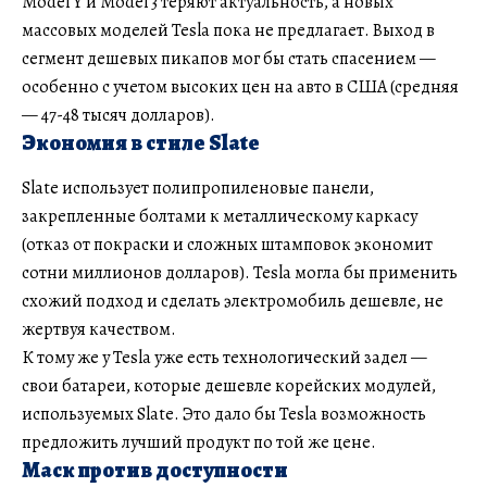
Model Y и Model 3 теряют актуальность, а новых
массовых моделей Tesla пока не предлагает. Выход в
сегмент дешевых пикапов мог бы стать спасением —
особенно с учетом высоких цен на авто в США (средняя
— 47-48 тысяч долларов).
Экономия в стиле Slate
Slate использует полипропиленовые панели,
закрепленные болтами к металлическому каркасу
(отказ от покраски и сложных штамповок экономит
сотни миллионов долларов). Tesla могла бы применить
схожий подход и сделать электромобиль дешевле, не
жертвуя качеством.
К тому же у Tesla уже есть технологический задел —
свои батареи, которые дешевле корейских модулей,
используемых Slate. Это дало бы Tesla возможность
предложить лучший продукт по той же цене.
Маск против доступности