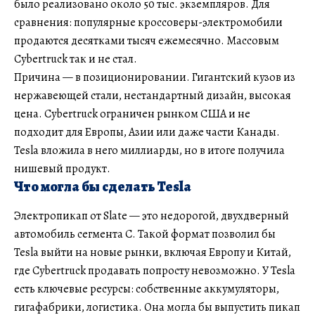
было реализовано около 50 тыс. экземпляров. Для
сравнения: популярные кроссоверы-электромобили
продаются десятками тысяч ежемесячно. Массовым
Cybertruck так и не стал.
Причина — в позиционировании. Гигантский кузов из
нержавеющей стали, нестандартный дизайн, высокая
цена. Cybertruck ограничен рынком США и не
подходит для Европы, Азии или даже части Канады.
Tesla вложила в него миллиарды, но в итоге получила
нишевый продукт.
Что могла бы сделать Tesla
Электропикап от Slate — это недорогой, двухдверный
автомобиль сегмента C. Такой формат позволил бы
Tesla выйти на новые рынки, включая Европу и Китай,
где Cybertruck продавать попросту невозможно. У Tesla
есть ключевые ресурсы: собственные аккумуляторы,
гигафабрики, логистика. Она могла бы выпустить пикап