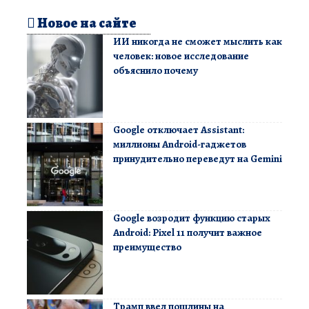
Новое на сайте
ИИ никогда не сможет мыслить как
человек: новое исследование
объяснило почему
Google отключает Assistant:
миллионы Android-гаджетов
принудительно переведут на Gemini
Google возродит функцию старых
Android: Pixel 11 получит важное
преимущество
Трамп ввел пошлины на