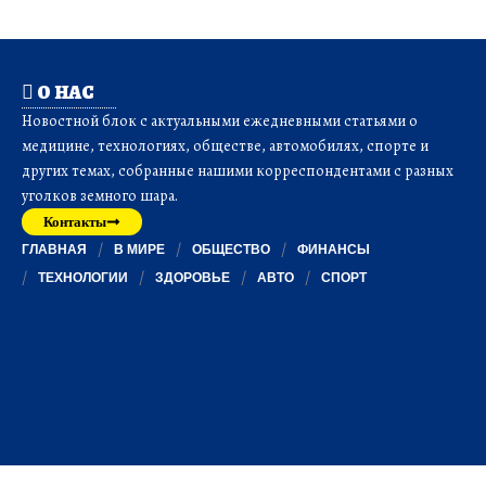
О НАС
Новостной блок с актуальными ежедневными статьями о
медицине, технологиях, обществе, автомобилях, спорте и
других темах, собранные нашими корреспондентами с разных
уголков земного шара.
Контакты
ГЛАВНАЯ
В МИРЕ
ОБЩЕСТВО
ФИНАНСЫ
ТЕХНОЛОГИИ
ЗДОРОВЬЕ
АВТО
СПОРТ