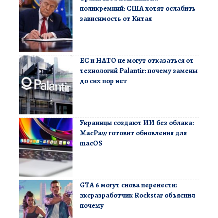
поликремний: США хотят ослабить
зависимость от Китая
ЕС и НАТО не могут отказаться от
технологий Palantir: почему замены
до сих пор нет
Украинцы создают ИИ без облака:
MacPaw готовит обновления для
macOS
GTA 6 могут снова перенести:
эксразработчик Rockstar объяснил
почему