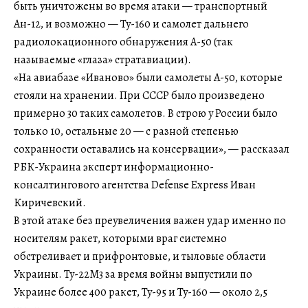
быть уничтожены во время атаки — транспортный
Ан-12, и возможно — Ту-160 и самолет дальнего
радиолокационного обнаружения А-50 (так
называемые «глаза» стратавиации).
«На авиабазе «Иваново» были самолеты А-50, которые
стояли на хранении. При СССР было произведено
примерно 30 таких самолетов. В строю у России было
только 10, остальные 20 — с разной степенью
сохранности оставались на консервации», — рассказал
РБК-Украина эксперт информационно-
консалтингового агентства Defense Express Иван
Киричевский.
В этой атаке без преувеличения важен удар именно по
носителям ракет, которыми враг системно
обстреливает и прифронтовые, и тыловые области
Украины. Ту-22М3 за время войны выпустили по
Украине более 400 ракет, Ту-95 и Ту-160 — около 2,5