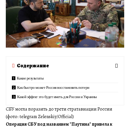
Содержание
Какие результаты
Как быстро может Россия восстановить потери
Какой эффект это будет иметь для России и Украины
СБУ могла поразить до трети стратавиации России
(фото: telegram Zelenskiy/Official)
Операция СБУ под названием "Паутина" привела к