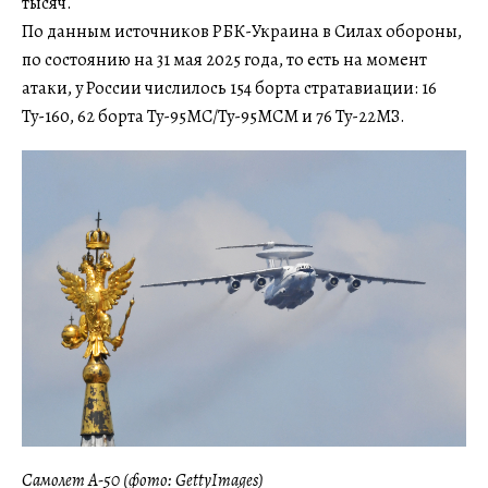
тысяч.
По данным источников РБК-Украина в Силах обороны,
по состоянию на 31 мая 2025 года, то есть на момент
атаки, у России числилось 154 борта стратавиации: 16
Ту-160, 62 борта Ту-95МС/Ту-95МСМ и 76 Ту-22МЗ.
Самолет А-50 (фото: GettyImages)