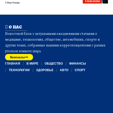
Технологии
3 Мин Чтения
О НАС
Новостной блок с актуальными ежедневными статьями о
медицине, технологиях, обществе, автомобилях, спорте и
других темах, собранные нашими корреспондентами с разных
уголков земного шара.
Контакты
ГЛАВНАЯ
В МИРЕ
ОБЩЕСТВО
ФИНАНСЫ
ТЕХНОЛОГИИ
ЗДОРОВЬЕ
АВТО
СПОРТ