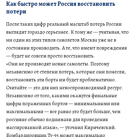
Как быстро может Россия восстановить
потери
После таких цифр реальный масштаб потерь России
выглядит гораздо серьезнее. К тому же — учитывая, что
ни один из этих типов самолетов Москва уже не в
состоянии производить. А те, что имеют повреждения
— будет не совсем просто восстановить.
«Они не производят новые самолеты. Поэтому
независимо от степени потерь, которые они понесли,
восстановить эти борта им будет проблематично.
Считайте — это для них невоспроизводимый ресурс.
Независимо от того, какими окажутся финальные
цифры пораженных бортов — минимальными или
максимальными — все равно это будет больше, чем
россияне обычно поднимали для проведения
массированной атаки», — уточнил Киричевский.
Бомбардировщик Ту-95 может максимально