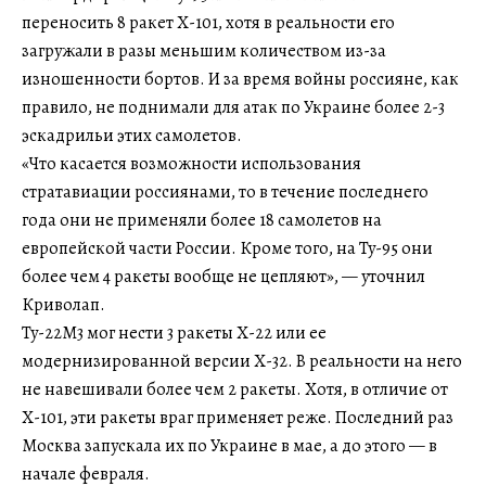
переносить 8 ракет Х-101, хотя в реальности его
загружали в разы меньшим количеством из-за
изношенности бортов. И за время войны россияне, как
правило, не поднимали для атак по Украине более 2-3
эскадрильи этих самолетов.
«Что касается возможности использования
стратавиации россиянами, то в течение последнего
года они не применяли более 18 самолетов на
европейской части России. Кроме того, на Ту-95 они
более чем 4 ракеты вообще не цепляют», — уточнил
Криволап.
Ту-22М3 мог нести 3 ракеты Х-22 или ее
модернизированной версии Х-32. В реальности на него
не навешивали более чем 2 ракеты. Хотя, в отличие от
Х-101, эти ракеты враг применяет реже. Последний раз
Москва запускала их по Украине в мае, а до этого — в
начале февраля.