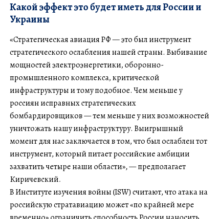
Какой эффект это будет иметь для России и
Украины
«Стратегическая авиация РФ — это был инструмент
стратегического ослабления нашей страны. Выбивание
мощностей электроэнергетики, оборонно-
промышленного комплекса, критической
инфраструктуры и тому подобное. Чем меньше у
россиян исправных стратегических
бомбардировщиков — тем меньше у них возможностей
уничтожать нашу инфраструктуру. Выигрышный
момент для нас заключается в том, что был ослаблен тот
инструмент, который питает российские амбиции
захватить четыре наши области», — предполагает
Киричевский.
В Институте изучения войны (ISW) считают, что атака на
российскую стратавиацию может «по крайней мере
временно» ограничить способность России наносить