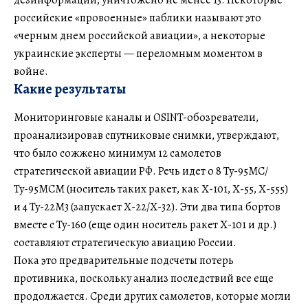
российские «провоенные» паблики называют это
«черным днем российской авиации», а некоторые
украинские эксперты — переломным моментом в
войне.
Какие результаты
Мониторинговые каналы и OSINT-обозреватели,
проанализировав спутниковые снимки, утверждают,
что было сожжено минимум 12 самолетов
стратегической авиации РФ. Речь идет о 8 Ту-95МС/
Ту-95МСМ (носитель таких ракет, как Х-101, Х-55, Х-555)
и 4 Ту-22М3 (запускает Х-22/Х-32). Эти два типа бортов
вместе с Ту-160 (еще один носитель ракет Х-101 и др.)
составляют стратегическую авиацию России.
Пока это предварительные подсчеты потерь
противника, поскольку анализ последствий все еще
продолжается. Среди других самолетов, которые могли