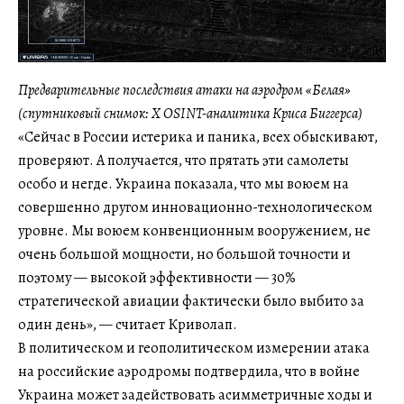
Предварительные последствия атаки на аэродром «Белая»
(спутниковый снимок: X OSINT-аналитика Криса Биггерса)
«Сейчас в России истерика и паника, всех обыскивают,
проверяют. А получается, что прятать эти самолеты
особо и негде. Украина показала, что мы воюем на
совершенно другом инновационно-технологическом
уровне. Мы воюем конвенционным вооружением, не
очень большой мощности, но большой точности и
поэтому — высокой эффективности — 30%
стратегической авиации фактически было выбито за
один день», — считает Криволап.
В политическом и геополитическом измерении атака
на российские аэродромы подтвердила, что в войне
Украина может задействовать асимметричные ходы и