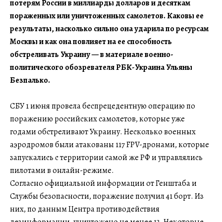
потерям России в миллиарды долларов и десяткам
пораженных или уничтоженных самолетов. Каковы ее
результаты, насколько сильно она ударила по ресурсам
Москвы и как она повлияет на ее способность
обстреливать Украину — в материале военно-
политического обозревателя РБК-Украина Ульяны
Безпалько.
СБУ 1 июня провела беспрецедентную операцию по
поражению российских самолетов, которые уже
годами обстреливают Украину. Несколько военных
аэродромов были атакованы 117 FPV-дронами, которые
запускались с территории самой же РФ и управлялись
пилотами в онлайн-режиме.
Согласно официальной информации от Генштаба и
Службы безопасности, поражение получил 41 борт. Из
них, по данным Центра противодействия
дезинформации, уничтожено не менее 13. Некоторые