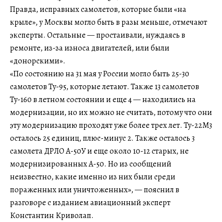
Правда, исправных самолетов, которые были «на
крыле», у Москвы могло быть в разы меньше, отмечают
эксперты. Остальные — простаивали, нуждаясь в
ремонте, из-за износа двигателей, или были
«донорскими».
«По состоянию на 31 мая у России могло быть 25-30
самолетов Ту-95, которые летают. Также 13 самолетов
Ту-160 в летном состоянии и еще 4 — находились на
модернизации, но их можно не считать, потому что они
эту модернизацию проходят уже более трех лет. Ту-22М3
осталось 25 единиц, плюс-минус 2. Также осталось 3
самолета ДРЛО А-50У и еще около 10-12 старых, не
модернизированных А-50. Но из сообщений
неизвестно, какие именно из них были среди
пораженных или уничтоженных», — пояснил в
разговоре с изданием авиационный эксперт
Константин Криволап.