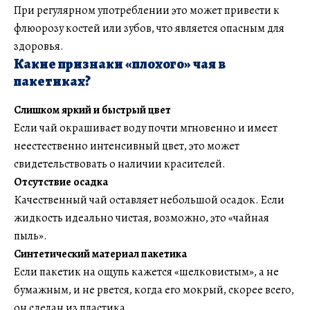
При регулярном употреблении это может привести к
флюорозу костей или зубов, что является опасным для
здоровья.
Какие признаки «плохого» чая в
пакетиках?
Слишком яркий и быстрый цвет
Если чай окрашивает воду почти мгновенно и имеет
неестественно интенсивный цвет, это может
свидетельствовать о наличии красителей.
Отсутствие осадка
Качественный чай оставляет небольшой осадок. Если
жидкость идеально чистая, возможно, это «чайная
пыль».
Синтетический материал пакетика
Если пакетик на ощупь кажется «шелковистым», а не
бумажным, и не рвется, когда его мокрый, скорее всего,
он сделан из пластика.