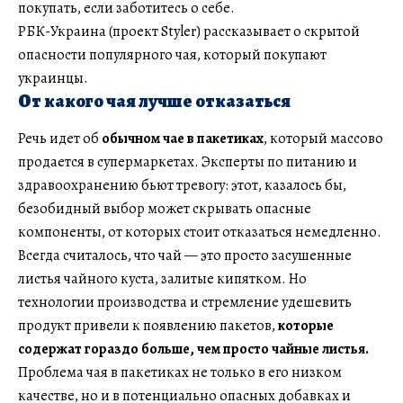
покупать, если заботитесь о себе.
РБК-Украина (проект Styler) рассказывает о скрытой
опасности популярного чая, который покупают
украинцы.
От какого чая лучше отказаться
Речь идет об
обычном чае в пакетиках
, который массово
продается в супермаркетах. Эксперты по питанию и
здравоохранению бьют тревогу: этот, казалось бы,
безобидный выбор может скрывать опасные
компоненты, от которых стоит отказаться немедленно.
Всегда считалось, что чай — это просто засушенные
листья чайного куста, залитые кипятком. Но
технологии производства и стремление удешевить
продукт привели к появлению пакетов,
которые
содержат гораздо больше, чем просто чайные листья.
Проблема чая в пакетиках не только в его низком
качестве, но и в потенциально опасных добавках и