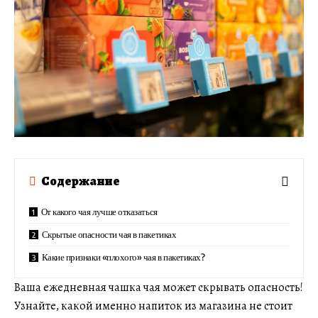
Содержание
От какого чая лучше отказаться
Скрытые опасности чая в пакетиках
Какие признаки «плохого» чая в пакетиках?
Ваша ежедневная чашка чая может скрывать опасность!
Узнайте, какой именно напиток из магазина не стоит