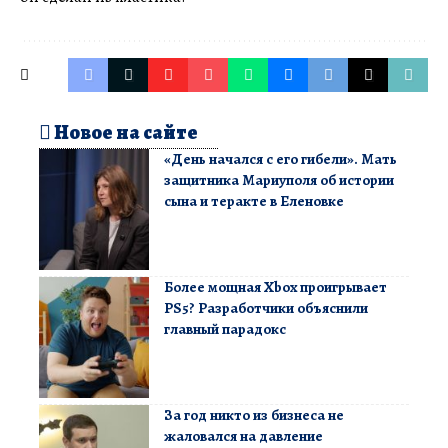
Новое на сайте
«День начался с его гибели». Мать
защитника Мариуполя об истории
сына и теракте в Еленовке
Более мощная Xbox проигрывает
PS5? Разработчики объяснили
главный парадокс
За год никто из бизнеса не
жаловался на давление