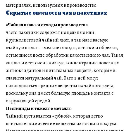
материалах, используемых в производстве.
Скрытые опасности чая в пакетиках
«Чайная пыль» и отходы производства
Часто пакетики содержат не цельные или
крупнолистовой чайный лист, а так называемую
«чайную пыль» — мелкие отходы, остатки и обрезки,
остающиеся после обработки качественного чая. Такая
«пыль» имеет очень низкую концентрацию полезных
антиоксидантов и питательных веществ, которыми
славится натуральный чай. Зато в ней могут
накапливаться вредные вещества из чайного куста,
поскольку она имеет большую площадь контакта с
окружающей средой.
Пестициды и тяжелые металлы
Чайный куст является «губкой», которая легко
впитывает химические вещества из почвы и воздуха.