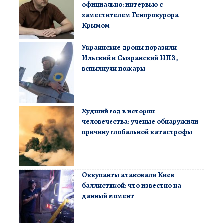
официально: интервью с
заместителем Генпрокурора
Крымом
Украинские дроны поразили
Ильский и Сызранский НПЗ,
вспыхнули пожары
Худший год в истории
человечества: ученые обнаружили
причину глобальной катастрофы
Оккупанты атаковали Киев
баллистикой: что известно на
данный момент