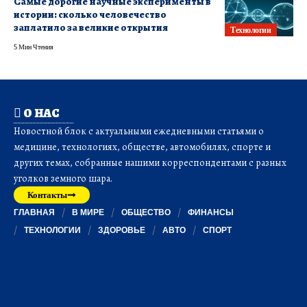
Самые дорогие научные эксперименты в
истории: сколько человечество
заплатило за великие открытия
Технологии
5 Мин Чтения
О НАС
Новостной блок с актуальными ежедневными статьями о
медицине, технологиях, обществе, автомобилях, спорте и
других темах, собранные нашими корреспондентами с разных
уголков земного шара.
Контакты
ГЛАВНАЯ
В МИРЕ
ОБЩЕСТВО
ФИНАНСЫ
ТЕХНОЛОГИИ
ЗДОРОВЬЕ
АВТО
СПОРТ