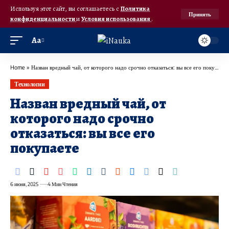
Используя этот сайт, вы соглашаетесь с
Политика
Принять
конфиденциальности
и
Условия использования
.
Аа
Home
»
Назван вредный чай, от которого надо срочно отказаться: вы все его покупаете
Технологии
Назван вредный чай, от
которого надо срочно
отказаться: вы все его
покупаете
6 июня, 2025
4 Мин Чтения