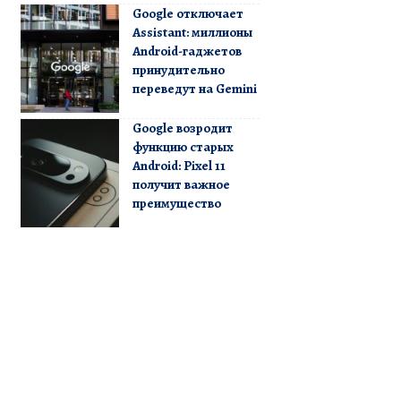
Google отключает
Assistant: миллионы
Android-гаджетов
принудительно
переведут на Gemini
Google возродит
функцию старых
Android: Pixel 11
получит важное
преимущество