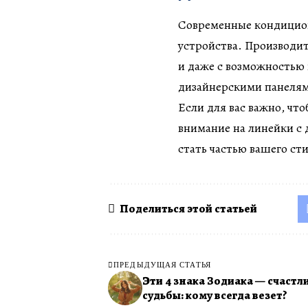
Современные кондицион
устройства. Производит
и даже с возможностью 
дизайнерскими панеля
Если для вас важно, чт
внимание на линейки с
стать частью вашего сти
Поделиться этой статьей
ПРЕДЫДУЩАЯ СТАТЬЯ
Эти 4 знака Зодиака — счастл
судьбы: кому всегда везет?