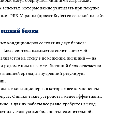
ошибки могут обернуться лишними затратами.
 аспектах, которые важно учитывать при покупке
ает РБК-Украина (проект Styler) со ссылкой на сайт
нешний блоки
ых кондиционеров состоят из двух блоков:
. Такая система называется сплит-системой.
вливается на стену в помещении, внешний — на
и рядом с ним на земле. Внешний блок отвечает за
из внешней среды, а внутренний регулирует
ии.
льные кондиционеры, в которых все компоненты
пусе. Однако такие устройства менее эффективны,
кие, а для их работы все равно требуется выход
лает их условную «мобильность» сомнительной.