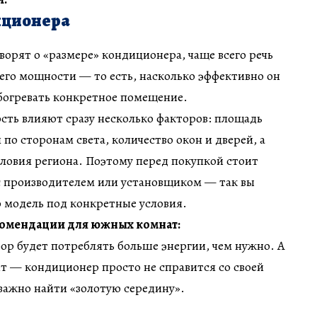
иционера
ворят о «размере» кондиционера, чаще всего речь
о его мощности — то есть, насколько эффективно он
богревать конкретное помещение.
ть влияют сразу несколько факторов: площадь
по сторонам света, количество окон и дверей, а
ловия региона. Поэтому перед покупкой стоит
с производителем или установщиком — так вы
 модель под конкретные условия.
омендации для южных комнат:
 будет потреблять больше энергии, чем нужно. А
т — кондиционер просто не справится со своей
 важно найти «золотую середину».