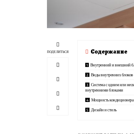
Содержание
ПОДЕЛИТЬСЯ
Внутренний и внешний б
Виды внутренних блоков 
Система с одним или нес
внутренними блоками
Мощность кондиционера
Дизайн и стиль