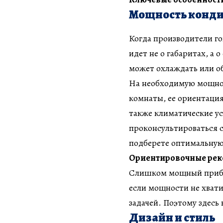
Мощность конд
Когда производители го
идет не о габаритах, а 
может охлаждать или о
На необходимую мощнос
комнаты, ее ориентация 
также климатические ус
проконсультироваться 
подберете оптимальную
Ориентировочные рек
Слишком мощный прибор
если мощности не хвати
задачей. Поэтому здесь
Дизайн и стиль