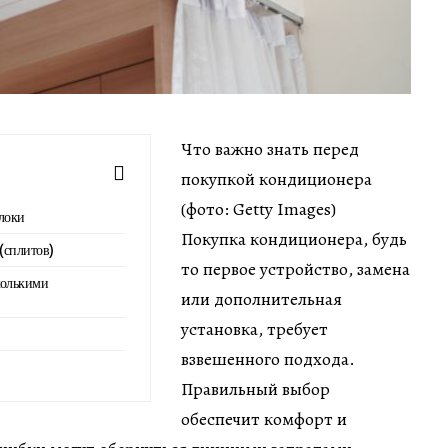
Что важно знать перед
покупкой кондиционера
(фото: Getty Images)
локи
Покупка кондиционера, будь
(сплитов)
то первое устройство, замена
колькими
или дополнительная
установка, требует
взвешенного подхода.
Правильный выбор
обеспечит комфорт и