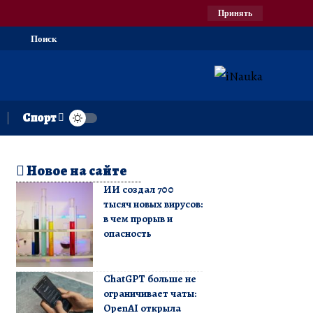
Принять
Поиск
Спорт
Новое на сайте
ИИ создал 700
тысяч новых вирусов:
в чем прорыв и
опасность
ChatGPT больше не
ограничивает чаты:
OpenAI открыла