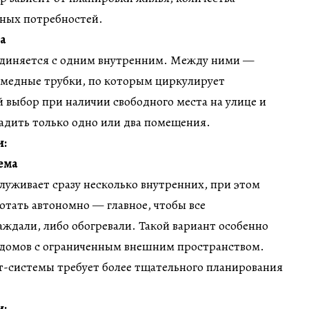
ных потребностей.
а
диняется с одним внутренним. Между ними —
 медные трубки, по которым циркулирует
 выбор при наличии свободного места на улице и
адить только одно или два помещения.
и:
ема
уживает сразу несколько внутренних, при этом
тать автономно — главное, чтобы все
ждали, либо обогревали. Такой вариант особенно
и домов с ограниченным внешним пространством.
-системы требует более тщательного планирования
и: