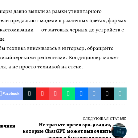
еры давно вышли за рамки утилитарного
ели предлагают модели в различных цветах, формах
кастомизации — от матовых черных до устройств с
ми.
обы техника вписывалась в интерьер, обращайте
 дизайнерскими решениями. Кондиционер может
ля, а не просто техникой на стене.
Facebook
СЛЕДУЮЩАЯ СТАТЬЯ
Не тратьте время зря. 9 задач,
ивчики
которые ChatGPT может выполнить
лучше и быстрее человека