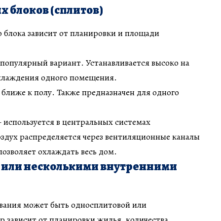
 блоков (сплитов)
 блока зависит от планировки и площади
популярный вариант. Устанавливается высоко на
охлаждения одного помещения.
ближе к полу. Также предназначен для одного
 используется в центральных системах
здух распределяется через вентиляционные каналы
 позволяет охлаждать весь дом.
м или несколькими внутренними
ания может быть односплитовой или
 зависит от планировки жилья, количества