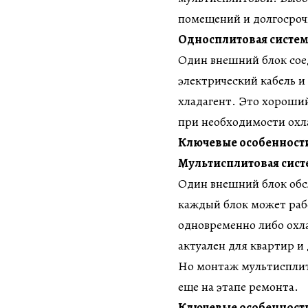
помещений и долгосроч
Односплитовая систем
Один внешний блок сое
электрический кабель и
хладагент. Это хороший
при необходимости охл
Ключевые особенност
Мультисплитовая сист
Один внешний блок обсл
каждый блок может рабо
одновременно либо охла
актуален для квартир 
Но монтаж мультисплит
еще на этапе ремонта.
Ключевые особенност