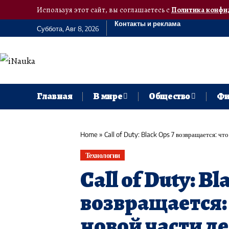
Используя этот сайт, вы соглашаетесь с
Политика конфи
Контакты и реклама
Суббота, Авг 8, 2026
Главная
В мире
Общество
Фи
Home
»
Call of Duty: Black Ops 7 возвращается: ч
Технологии
Call of Duty: Bl
возвращается: 
новой части л