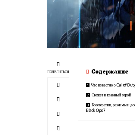
Содержание
ПОДЕЛИТЬСЯ
Что известно о Call of Dut
Сюжет и главный герой
Кооператив, режимы и дос
Black Ops 7