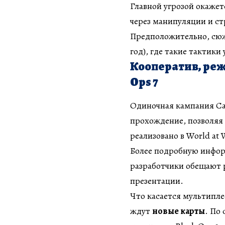
Главной угрозой окажет
через манипуляции и ст
Предположительно, сюже
год), где такие тактики
Кооператив, режи
Ops 7
Одиночная кампания Cal
прохождение, позволяя 
реализовано в World at 
Более подробную инфор
разработчики обещают
презентации.
Что касается мультипле
ждут
новые карты
. По