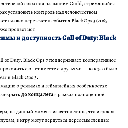
ся теневой союз под названием Guild, стремящийся
рах установить контроль над человечеством.
т плавно перетечет в события Black Ops 3 (2065
 уже процветают.
мы и доступность Call of Duty: Black
l of Duty: Black Ops 7 поддерживает кооперативное
проходить сюжет вместе с друзьями — как это было
War и Black Ops 3.
мацию о режимах и геймплейных особенностях
 раскрыть
до конца лета
в рамках полноценной
ера, на данный момент известно лишь, что игроков
 слухам, в игру могут вернуться переосмысленные