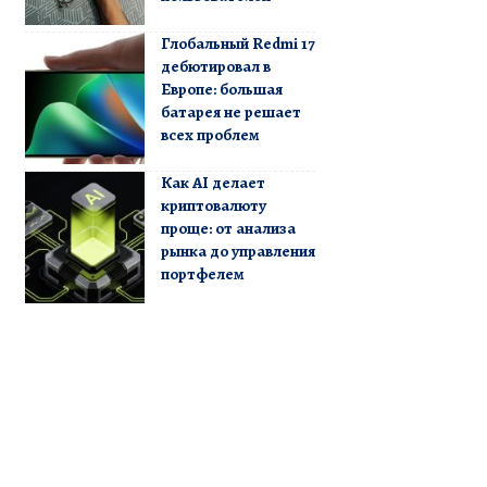
Глобальный Redmi 17
дебютировал в
Европе: большая
батарея не решает
всех проблем
Как AI делает
криптовалюту
проще: от анализа
рынка до управления
портфелем