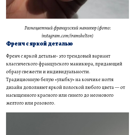
Разноцветный французский маникюр (фото:
instagram.com/iramshelton)
Френч с яркой деталью
Френч с яркой деталью- это трендовый вариант
классического французского маникюра, придающий
образу свежести и индивидуальности.
Традиционную белую «улыбку» на кончике ногтя
дизайн дополняют яркой полоской любого цвета — от
насыщенного красного или синего до неонового
желтого или розового.