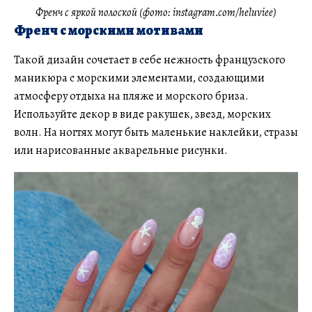
Френч с яркой полоской (фото: instagram.com/heluviee)
Френч с морскими мотивами
Такой дизайн сочетает в себе нежность французского
маникюра с морскими элементами, создающими
атмосферу отдыха на пляже и морского бриза.
Используйте декор в виде ракушек, звезд, морских
волн. На ногтях могут быть маленькие наклейки, стразы
или нарисованные акварельные рисунки.