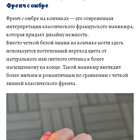
Френч с омбре
Френч с омбре на кончиках — это современная
интерпретация классического французского маникюра,
которая придает дизайну нежность.
Вместо четкой белой линии на кончике ногтя здесь
используется постепенный переход цвета от
натурального или светлого оттенка к более
насыщенному на конце. Такой маникюр выглядит
более мягким и романтичным по сравнению с четкой
линией классического френча.