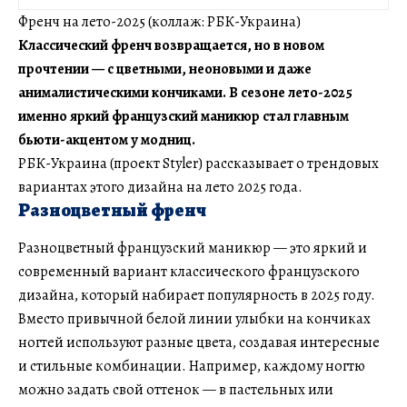
Френч на лето-2025 (коллаж: РБК-Украина)
Классический френч возвращается, но в новом
прочтении — с цветными, неоновыми и даже
анималистическими кончиками. В сезоне лето-2025
именно яркий французский маникюр стал главным
бьюти-акцентом у модниц.
РБК-Украина (проект Styler) рассказывает о трендовых
вариантах этого дизайна на лето 2025 года.
Разноцветный френч
Разноцветный французский маникюр — это яркий и
современный вариант классического французского
дизайна, который набирает популярность в 2025 году.
Вместо привычной белой линии улыбки на кончиках
ногтей используют разные цвета, создавая интересные
и стильные комбинации. Например, каждому ногтю
можно задать свой оттенок — в пастельных или