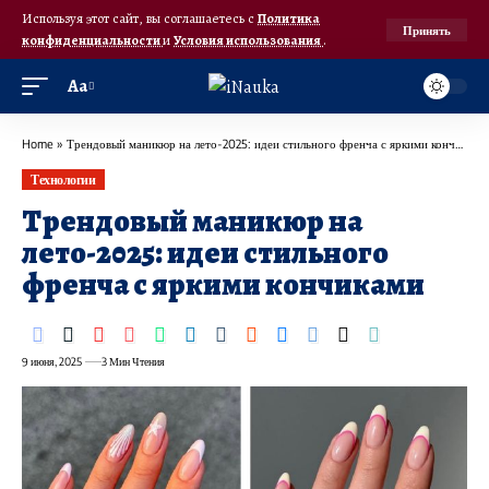
Используя этот сайт, вы соглашаетесь с
Политика
Принять
конфиденциальности
и
Условия использования
.
Аа
Home
»
Трендовый маникюр на лето-2025: идеи стильного френча с яркими кончиками
Технологии
Трендовый маникюр на
лето-2025: идеи стильного
френча с яркими кончиками
9 июня, 2025
3 Мин Чтения