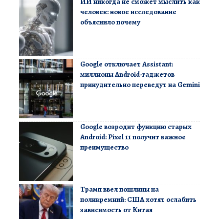
ИИ никогда не сможет мыслить как
человек: новое исследование
объяснило почему
Google отключает Assistant:
миллионы Android-гаджетов
принудительно переведут на Gemini
Google возродит функцию старых
Android: Pixel 11 получит важное
преимущество
Трамп ввел пошлины на
поликремний: США хотят ослабить
зависимость от Китая