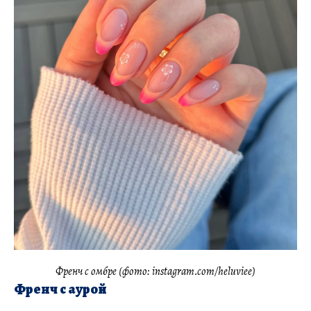
Френч с омбре (фото: instagram.com/heluviee)
Френч с аурой