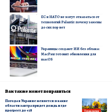
ЕС и НАТО не могут отказаться от
технологий Palantir: почему замены
до сих пор нет
Украинцы создают ИИ без облака:
MacPaw готовит обновления для
macOS
Вам также может понравиться
Погода в Украине меняется: в какие
области завтра придет дождь и где
прогреет до +18
Технологии