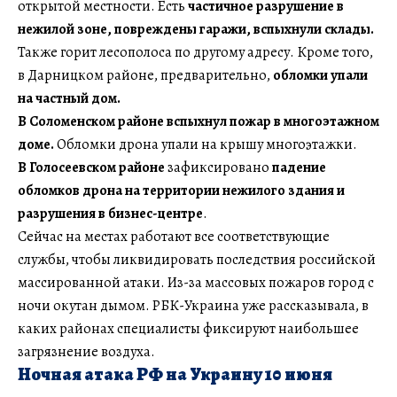
открытой местности. Есть
частичное разрушение в
нежилой зоне, повреждены гаражи, вспыхнули склады.
Также горит лесополоса по другому адресу. Кроме того,
в Дарницком районе, предварительно,
обломки упали
на частный дом.
В Соломенском районе вспыхнул пожар в многоэтажном
доме.
Обломки дрона упали на крышу многоэтажки.
В Голосеевском районе
зафиксировано
падение
обломков дрона на территории нежилого здания и
разрушения в бизнес-центре
.
Сейчас на местах работают все соответствующие
службы, чтобы ликвидировать последствия российской
массированной атаки. Из-за массовых пожаров город с
ночи окутан дымом. РБК-Украина уже рассказывала, в
каких районах специалисты фиксируют наибольшее
загрязнение воздуха.
Ночная атака РФ на Украину 10 июня