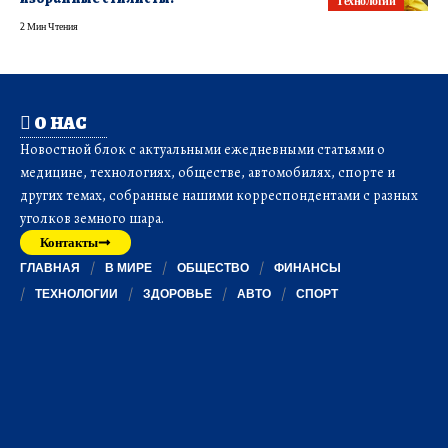
Технологии
2 Мин Чтения
О НАС
Новостной блок с актуальными ежедневными статьями о
медицине, технологиях, обществе, автомобилях, спорте и
других темах, собранные нашими корреспондентами с разных
уголков земного шара.
Контакты
ГЛАВНАЯ
В МИРЕ
ОБЩЕСТВО
ФИНАНСЫ
ТЕХНОЛОГИИ
ЗДОРОВЬЕ
АВТО
СПОРТ