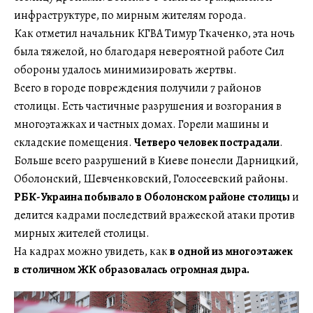
инфраструктуре, по мирным жителям города.
Как отметил начальник КГВА Тимур Ткаченко, эта ночь
была тяжелой, но благодаря невероятной работе Сил
обороны удалось минимизировать жертвы.
Всего в городе повреждения получили 7 районов
столицы. Есть частичные разрушения и возгорания в
многоэтажках и частных домах. Горели машины и
складские помещения.
Четверо человек пострадали
.
Больше всего разрушений в Киеве понесли Дарницкий,
Оболонский, Шевченковский, Голосеевский районы.
РБК-Украина побывало в Оболонском районе столицы
и
делится кадрами последствий вражеской атаки против
мирных жителей столицы.
На кадрах можно увидеть, как
в одной из многоэтажек
в столичном ЖК образовалась огромная дыра.