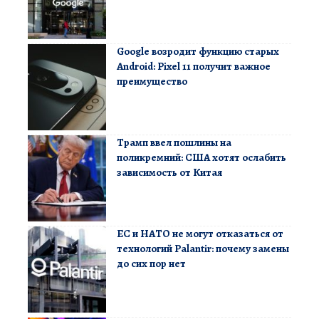
Google возродит функцию старых
Android: Pixel 11 получит важное
преимущество
Трамп ввел пошлины на
поликремний: США хотят ослабить
зависимость от Китая
ЕС и НАТО не могут отказаться от
технологий Palantir: почему замены
до сих пор нет