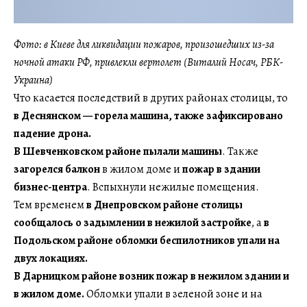
Фото: в Киеве для ликвидации пожаров, произошедших из-за
ночной атаки РФ, привлекли вертолет (Виталий Носач, РБК-
Украина)
Что касается последствий в других районах столицы, то
в Деснянском — горела машина, также зафиксировано
падение дрона.
В Шевченковском районе пылали машины
. Также
загорелся балкон
в жилом доме и
пожар в здании
бизнес-центра
. Вспыхнули нежилые помещения.
Тем временем
в Днепровском районе столицы
сообщалось о задымлении в нежилой застройке
, а
в
Подольском районе обломки беспилотников упали на
двух локациях.
В Дарницком районе возник пожар в нежилом здании и
в жилом доме.
Обломки упали в зеленой зоне и на