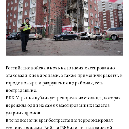
Российские войска в ночь на 10 июня массированно
атаковали Киев дронами, а также применили ракеты. В
городе пожары и разрушения в 7 районах, есть
пострадавшие.
РБК-Украина публикует репортаж из столицы, которая
пережила один из самых массированных налетов
ударных дронов.
В течение ночи враг беспрестанно терроризировал
столицу дронами. Войска РФ били по гражданской