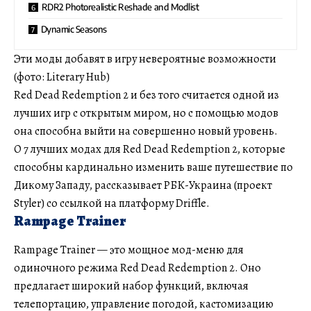
RDR2 Photorealistic Reshade and Modlist
Dynamic Seasons
Эти моды добавят в игру невероятные возможности
(фото: Literary Hub)
Red Dead Redemption 2 и без того считается одной из
лучших игр с открытым миром, но с помощью модов
она способна выйти на совершенно новый уровень.
О 7 лучших модах для Red Dead Redemption 2, которые
способны кардинально изменить ваше путешествие по
Дикому Западу, рассказывает РБК-Украина (проект
Styler) со ссылкой на платформу Driffle.
Rampage Trainer
Rampage Trainer — это мощное мод-меню для
одиночного режима Red Dead Redemption 2. Оно
предлагает широкий набор функций, включая
телепортацию, управление погодой, кастомизацию