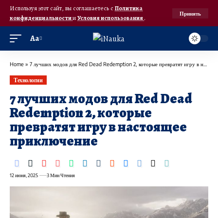
Используя этот сайт, вы соглашаетесь с
Политика
Принять
конфиденциальности
и
Условия использования
.
Аа
Home
»
7 лучших модов для Red Dead Redemption 2, которые превратят игру в настоящее приключение
Технологии
7 лучших модов для Red Dead
Redemption 2, которые
превратят игру в настоящее
приключение
12 июня, 2025
3 Мин Чтения