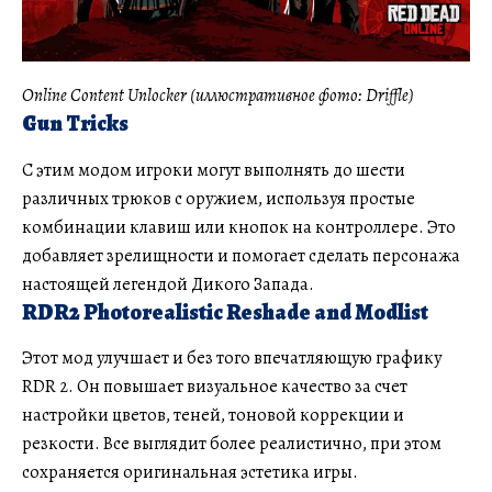
Online Content Unlocker (иллюстративное фото: Driffle)
Gun Tricks
С этим модом игроки могут выполнять до шести
различных трюков с оружием, используя простые
комбинации клавиш или кнопок на контроллере. Это
добавляет зрелищности и помогает сделать персонажа
настоящей легендой Дикого Запада.
RDR2 Photorealistic Reshade and Modlist
Этот мод улучшает и без того впечатляющую графику
RDR 2. Он повышает визуальное качество за счет
настройки цветов, теней, тоновой коррекции и
резкости. Все выглядит более реалистично, при этом
сохраняется оригинальная эстетика игры.