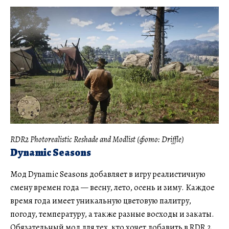
RDR2 Photorealistic Reshade and Modlist (фото: Driffle)
Dynamic Seasons
Мод Dynamic Seasons добавляет в игру реалистичную
смену времен года — весну, лето, осень и зиму. Каждое
время года имеет уникальную цветовую палитру,
погоду, температуру, а также разные восходы и закаты.
Обязательный мод для тех, кто хочет добавить в RDR 2