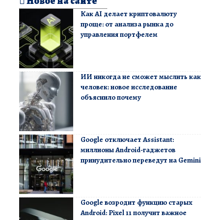
Новое на сайте
Как AI делает криптовалюту
проще: от анализа рынка до
управления портфелем
ИИ никогда не сможет мыслить как
человек: новое исследование
объяснило почему
Google отключает Assistant:
миллионы Android-гаджетов
принудительно переведут на Gemini
Google возродит функцию старых
Android: Pixel 11 получит важное