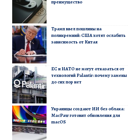
преимущество
Трамп ввел пошлины на
поликремний: США хотят ослабить
зависимость от Китая
ЕС и НАТО не могут отказаться от
технологий Palantir: почему замены
до сих пор нет
Украинцы создают ИИ без облака:
MacPaw готовит обновления для
macOS