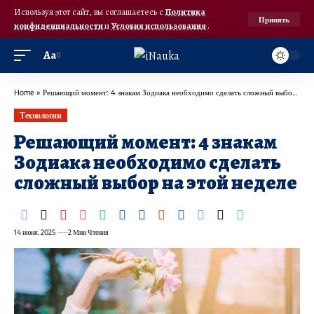
Используя этот сайт, вы соглашаетесь с
Политика
Принять
конфиденциальности
и
Условия использования
.
Аа
Home
»
Решающий момент: 4 знакам Зодиака необходимо сделать сложный выбор на этой неделе
Технологии
Решающий момент: 4 знакам
Зодиака необходимо сделать
сложный выбор на этой неделе
14 июня, 2025
2 Мин Чтения