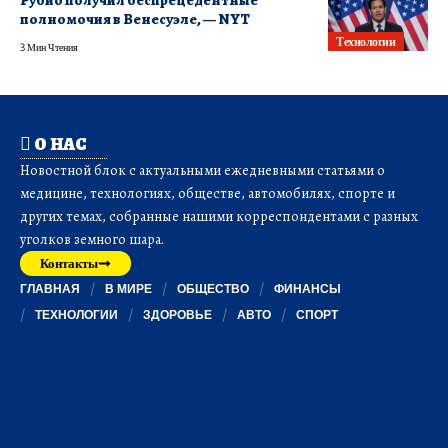
Рубио получил беспрецедентные
полномочия в Венесуэле, — NYT
Технологии
3 Мин Чтения
О НАС
Новостной блок с актуальными ежедневными статьями о
медицине, технологиях, обществе, автомобилях, спорте и
других темах, собранные нашими корреспондентами с разных
уголков земного шара.
Контакты
ГЛАВНАЯ
В МИРЕ
ОБЩЕСТВО
ФИНАНСЫ
ТЕХНОЛОГИИ
ЗДОРОВЬЕ
АВТО
СПОРТ