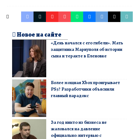
Новое на сайте
«День начался с его гибели». Мать
защитника Мариуполя об истории
сына и теракте в Еленовке
Более мощная Xbox проигрывает
PS5? Разработчики объяснили
главный парадокс
За год никто из бизнеса не
жаловался на давление
официально: интервью с