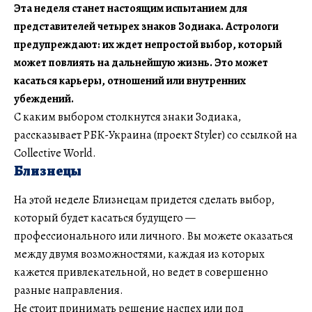
Эта неделя станет настоящим испытанием для
представителей четырех знаков Зодиака. Астрологи
предупреждают: их ждет непростой выбор, который
может повлиять на дальнейшую жизнь. Это может
касаться карьеры, отношений или внутренних
убеждений.
С каким выбором столкнутся знаки Зодиака,
рассказывает РБК-Украина (проект Styler) со ссылкой на
Collective World.
Близнецы
На этой неделе Близнецам придется сделать выбор,
который будет касаться будущего —
профессионального или личного. Вы можете оказаться
между двумя возможностями, каждая из которых
кажется привлекательной, но ведет в совершенно
разные направления.
Не стоит принимать решение наспех или под