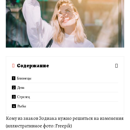
Содержание
Близнецы
Дева
Стрелец
Рыбы
Кому из знаков Зодиака нужно решиться на изменения
(иллюстративное фото: Freepik)