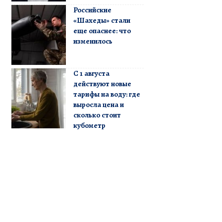
Российские
«Шахеды» стали
еще опаснее: что
изменилось
С 1 августа
действуют новые
тарифы на воду: где
выросла цена и
сколько стоит
кубометр