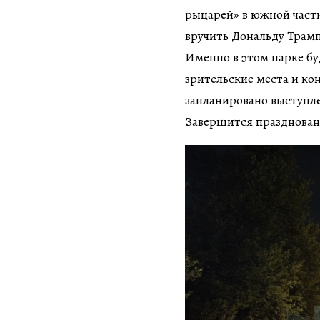
рыцарей» в южной част
вручить Дональду Трам
Именно в этом парке бу
зрительские места и ко
запланировано выступл
Завершится праздновани