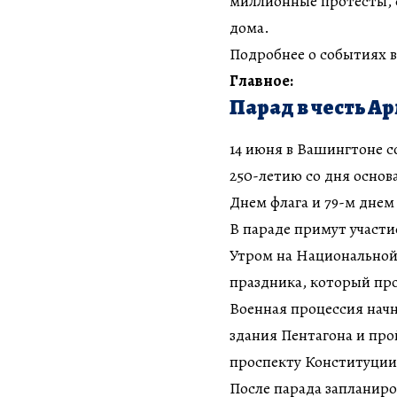
миллионные протесты, 
дома.
Подробнее о событиях 
Главное:
Парад в честь 
14 июня в Вашингтоне 
250-летию со дня осно
Днем флага и 79-м днем
В параде примут участи
Утром на Национальной 
праздника, который про
Военная процессия начне
здания Пентагона и пр
проспекту Конституции 
После парада запланир