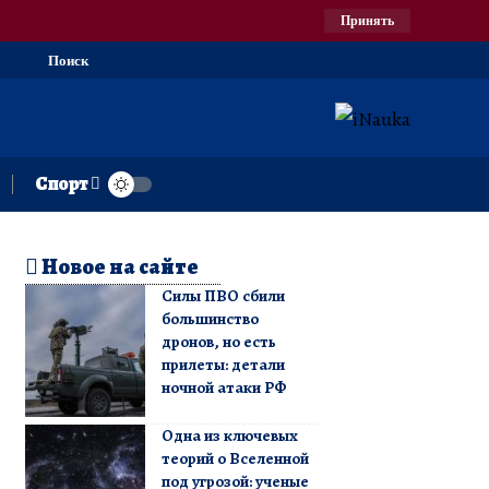
Принять
Поиск
Спорт
Новое на сайте
Силы ПВО сбили
большинство
дронов, но есть
прилеты: детали
ночной атаки РФ
Одна из ключевых
теорий о Вселенной
под угрозой: ученые