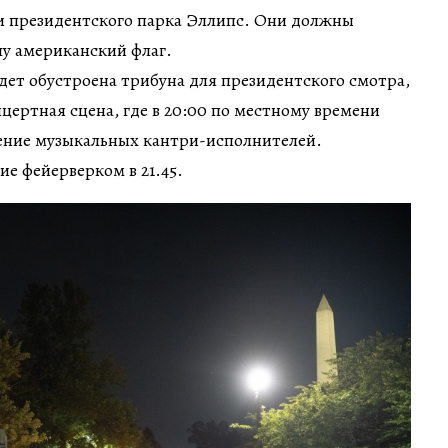
и президентского парка Эллипс. Они должны
пу американский флаг.
дет обустроена трибуна для президентского смотра,
нцертная сцена, где в 20:00 по местному времени
ение музыкальных кантри-исполнителей.
е фейерверком в 21.45.