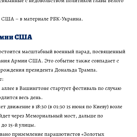
связанные с недовольством политикой главы Белого
в США – в материале РБК-Украина.
Армии США
состоится масштабный военный парад, посвященный
вания Армии США. Это событие также совпадает с
 ​​рождения президента Дональда Трампа.
е:
аллее в Вашингтоне стартует фестиваль по случаю
длится весь день.
т движение в 18:30 (в 01:30 15 июня по Киеву) возле
ойдет через Мемориальный мост, дальше по
до 15-й улицы.
овано приземление парашютистов «Золотых