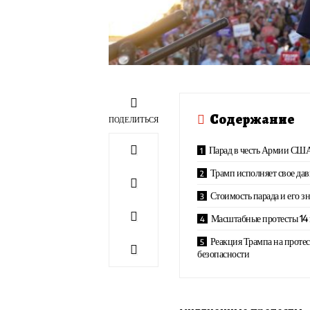
Содержание
ПОДЕЛИТЬСЯ
Парад в честь Армии СШ
Трамп исполняет свое да
Стоимость парада и его з
Масштабные протесты 14
Реакция Трампа на проте
безопасности