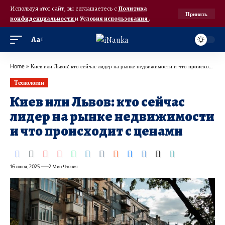
Используя этот сайт, вы соглашаетесь с
Политика
Принять
конфиденциальности
и
Условия использования
.
Аа
Home
»
Киев или Львов: кто сейчас лидер на рынке недвижимости и что происходит с ценами
Технологии
Киев или Львов: кто сейчас
лидер на рынке недвижимости
и что происходит с ценами
16 июня, 2025
2 Мин Чтения