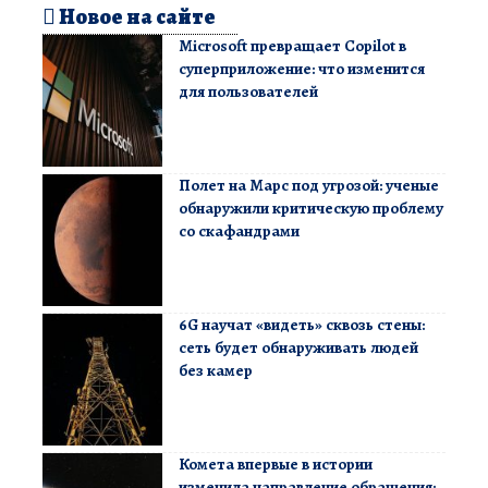
Новое на сайте
Microsoft превращает Copilot в
суперприложение: что изменится
для пользователей
Полет на Марс под угрозой: ученые
обнаружили критическую проблему
со скафандрами
6G научат «видеть» сквозь стены:
сеть будет обнаруживать людей
без камер
Комета впервые в истории
изменила направление обращения: