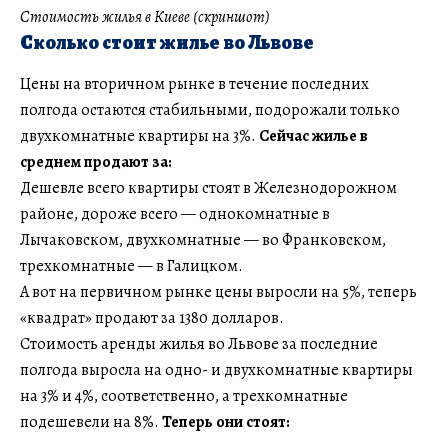
Стоимость жилья в Киеве (скриншот)
Сколько стоит жилье во Львове
Цены на вторичном рынке в течение последних
полгода остаются стабильными, подорожали только
двухкомнатные квартиры на 3%.
Сейчас жилье в
среднем продают за:
Дешевле всего квартиры стоят в Железнодорожном
районе, дороже всего — однокомнатные в
Лычаковском, двухкомнатные — во Франковском,
трехкомнатные — в Галицком.
А вот на первичном рынке цены выросли на 5%, теперь
«квадрат» продают за 1380 долларов.
Стоимость аренды жилья во Львове за последние
полгода выросла на одно- и двухкомнатные квартиры
на 3% и 4%, соответственно, а трехкомнатные
подешевели на 8%.
Теперь они стоят: