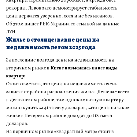
рекорды. Львов зато демонстрирует стабильность —
цены держатся уверенно, хотя и не без нюансов.
Об этом пишет РБК-Украина со ссылкой на данные
ЛУН.
Жилье в столице: какие цены на
недвижимость летом 2025 года
За последние полгода цены на недвижимость на
вторичном рынке
в Киеве повысились на все виды
квартир:
Стоит отметить, что цены на недвижимость очень
зависят от района расположения жилья. Дешевле всего
в Деснянском районе, там однокомнатную квартиру
можно купить за 41 тысячу долларов, зато цены на такое
жилье в Печерском районе доходят до 118 тысяч
долларов.
На первичном рынке «квадратный метр» стоит в