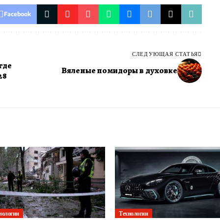
Facebook
СЛЕДУЮЩАЯ СТАТЬЯ
где
Вяленые помидоры в духовке
28
нологии
Технологии