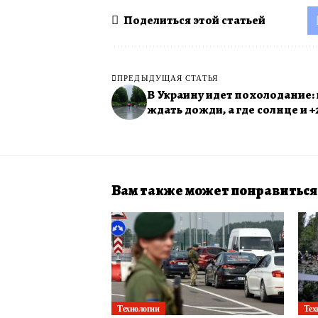
Поделиться этой статьей
ПРЕДЫДУЩАЯ СТАТЬЯ
В Украину идет похолодание: 
ждать дожди, а где солнце и +
Вам также может понравиться
Технологии
Тех