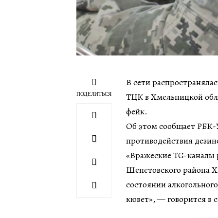
В сети распространялас
ПОДЕЛИТЬСЯ
ТЦК в Хмельницкой обл
фейк.
Об этом сообщает РБК-У
противодействия дези
«Вражеские TG-каналы 
Шепетовского района Х
состоянии алкогольного
кювет», — говорится в 