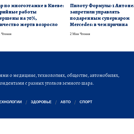
р по многоэтажке в Киеве:
Пилоту Формулы-1 Антоне
рийные работы
запретили управлять
ершены на 70%,
подаренным суперкаром
ичество жертв возросло
Mercedes: в чем причина
 Чтения
2 Мин Чтения
ми о медицине, технологиях, обществе, автомобилях,
ондентами с разных уголков земного шара.
ЕХНОЛОГИИ
ЗДОРОВЬЕ
АВТО
СПОРТ