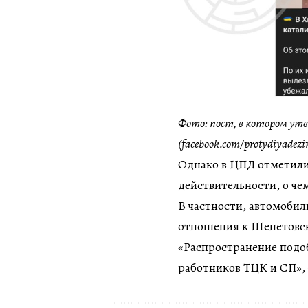
Фото: пост, в котором ут
(facebook.com/protydiyadezi
Однако в ЦПД отметили,
действительности, о ч
В частности, автомобил
отношения к Шепетовс
«Распространение подо
работников ТЦК и СП»,