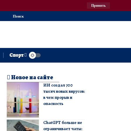
Принять
Поиск
Спорт
Новое на сайте
ИИ создал 700
тысяч новых вирусов:
в чем прорыв и
опасность
ChatGPT больше не
ограничивает чаты: