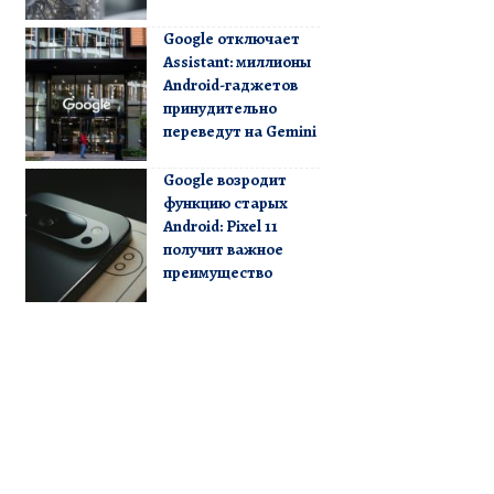
Google отключает
Assistant: миллионы
Android-гаджетов
принудительно
переведут на Gemini
Google возродит
функцию старых
Android: Pixel 11
получит важное
преимущество