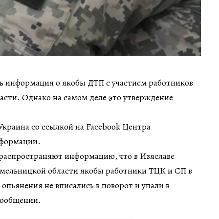
ь информация о якобы ДТП с участием работников
асти. Однако на самом деле это утверждение —
краина со ссылкой на Facebook Центра
нформации.
распространяют информацию, что в Изяславе
мельницкой области якобы работники ТЦК и СП в
 опьянения не вписались в поворот и упали в
сообщении.