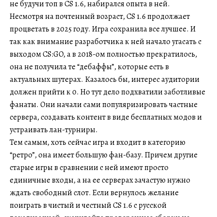
не будучи топ в CS 1.6, набирался опыта в ней.
Несмотря на почтенный возраст, CS 1.6 продолжает
процветать в 2025 году. Игра сохранила все лучшее. И
так как внимание разработчика к ней начало угасать с
выходом CS:GO, а в 2018-ом полностью прекратилось,
она не получила те “дебаффы”, которые есть в
актуальных шутерах. Казалось бы, интерес аудитории
должен прийти к 0. Но тут дело подхватили заботливые
фанаты. Они начали сами популяризировать частные
сервера, создавать контент в виде бесплатных модов и
устраивать лан-турниры.
Тем самым, хоть сейчас игра и входит в категорию
“ретро”, она имеет большую фан-базу. Причем другие
старые игры в сравнении с ней имеют просто
единичные входы, а на ее серверах зачастую нужно
ждать свободный слот. Если вернулось желание
поиграть в чистый и честный CS 1.6 с русской