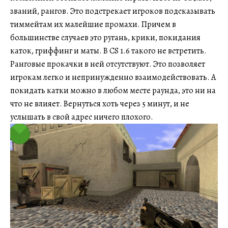
званий, рангов. Это подстрекает игроков подсказывать
тиммейтам их малейшие промахи. Причем в
большинстве случаев это ругань, крики, покидания
каток, гриффинг и маты. В CS 1.6 такого не встретить.
Ранговые прокачки в ней отсутствуют. Это позволяет
игрокам легко и непринужденно взаимодействовать. А
покидать катки можно в любом месте раунда, это ни на
что не влияет. Вернуться хоть через 5 минут, и не
услышать в свой адрес ничего плохого.