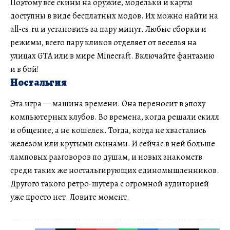
Поэтому все скины на оружие, модельки и карты
доступны в виде бесплатных модов. Их можно найти на
all-cs.ru и установить за пару минут. Любые сборки и
режимы, всего пару кликов отделяет от веселья на
улицах GTA или в мире Minecraft. Включайте фантазию
и в бой!
Ностальгия
Эта игра — машина времени. Она переносит в эпоху
компьютерных клубов. Во времена, когда решали скилл
и общение, а не кошелек. Тогда, когда не хвастались
железом или крутыми скинами. И сейчас в ней больше
ламповых разговоров по душам, и новых знакомств
среди таких же ностальгирующих единомышленников.
Другого такого ретро-шутера с огромной аудиторией
уже просто нет. Ловите момент.