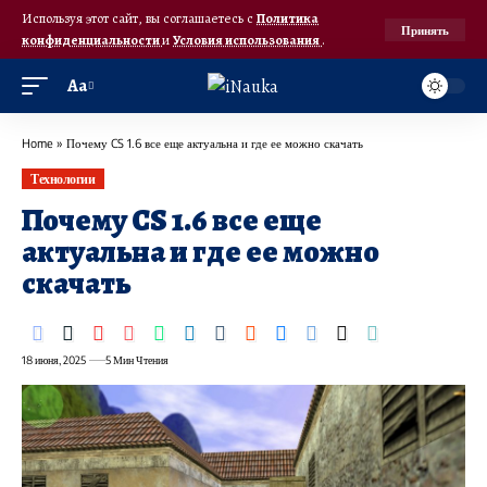
Используя этот сайт, вы соглашаетесь с
Политика
Принять
конфиденциальности
и
Условия использования
.
Аа
Home
»
Почему CS 1.6 все еще актуальна и где ее можно скачать
Технологии
Почему CS 1.6 все еще
актуальна и где ее можно
скачать
18 июня, 2025
5 Мин Чтения