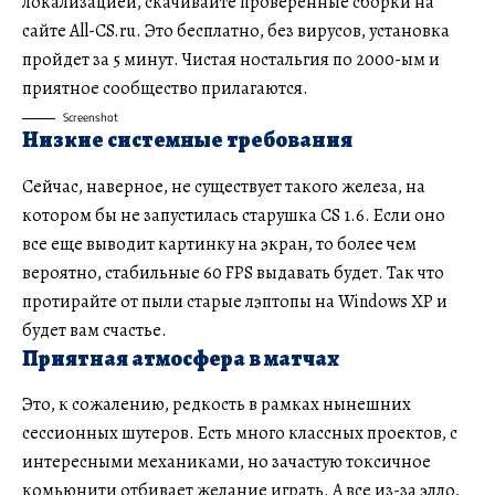
локализацией, скачивайте проверенные сборки на
сайте
All-CS.ru
. Это бесплатно, без вирусов, установка
пройдет за 5 минут. Чистая ностальгия по 2000-ым и
приятное сообщество прилагаются.
Screenshot
Низкие системные требования
Сейчас, наверное, не существует такого железа, на
котором бы не запустилась старушка CS 1.6. Если оно
все еще выводит картинку на экран, то более чем
вероятно, стабильные 60 FPS выдавать будет. Так что
протирайте от пыли старые лэптопы на Windows XP и
будет вам счастье.
Приятная атмосфера в матчах
Это, к сожалению, редкость в рамках нынешних
сессионных шутеров. Есть много классных проектов, с
интересными механиками, но зачастую токсичное
комьюнити отбивает желание играть. А все из-за элло,