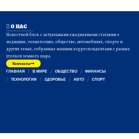
О НАС
Новостной блок с актуальными ежедневными статьями о
медицине, технологиях, обществе, автомобилях, спорте и
других темах, собранные нашими корреспондентами с разных
уголков земного шара.
Контакты
ГЛАВНАЯ
В МИРЕ
ОБЩЕСТВО
ФИНАНСЫ
ТЕХНОЛОГИИ
ЗДОРОВЬЕ
АВТО
СПОРТ