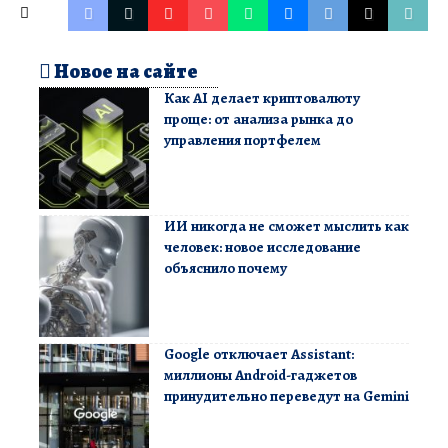
Новое на сайте
Как AI делает криптовалюту
проще: от анализа рынка до
управления портфелем
ИИ никогда не сможет мыслить как
человек: новое исследование
объяснило почему
Google отключает Assistant:
миллионы Android-гаджетов
принудительно переведут на Gemini