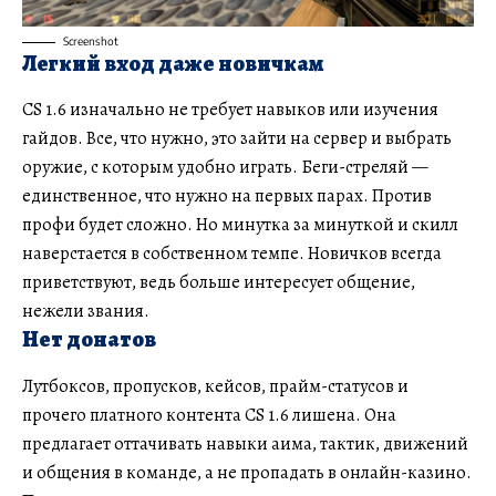
Screenshot
Легкий вход даже новичкам
CS 1.6 изначально не требует навыков или изучения
гайдов. Все, что нужно, это зайти на сервер и выбрать
оружие, с которым удобно играть. Беги-стреляй —
единственное, что нужно на первых парах. Против
профи будет сложно. Но минутка за минуткой и скилл
наверстается в собственном темпе. Новичков всегда
приветствуют, ведь больше интересует общение,
нежели звания.
Нет донатов
Лутбоксов, пропусков, кейсов, прайм-статусов и
прочего платного контента CS 1.6 лишена. Она
предлагает оттачивать навыки аима, тактик, движений
и общения в команде, а не пропадать в онлайн-казино.