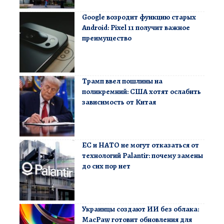
Google возродит функцию старых
Android: Pixel 11 получит важное
преимущество
Трамп ввел пошлины на
поликремний: США хотят ослабить
зависимость от Китая
ЕС и НАТО не могут отказаться от
технологий Palantir: почему замены
до сих пор нет
Украинцы создают ИИ без облака:
MacPaw готовит обновления для