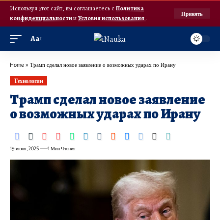
Используя этот сайт, вы соглашаетесь с
Политика
Принять
конфиденциальности
и
Условия использования
.
Аа
Home
»
Трамп сделал новое заявление о возможных ударах по Ирану
Технологии
Трамп сделал новое заявление
о возможных ударах по Ирану
19 июня, 2025
1 Мин Чтения