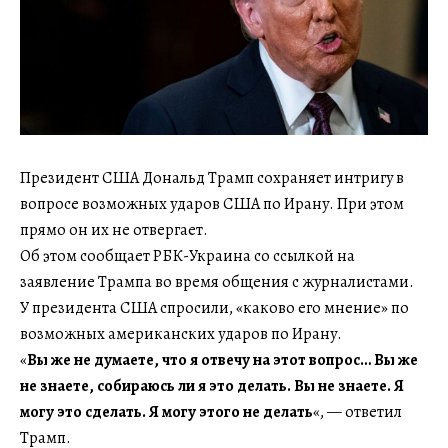
Президент США Дональд Трамп сохраняет интригу в
вопросе возможных ударов США по Ирану. При этом
прямо он их не отвергает.
Об этом сообщает РБК-Украина со ссылкой на
заявление Трампа во время общения с журналистами.
У президента США спросили, «каково его мнение» по
возможных американских ударов по Ирану.
«
Вы же не думаете, что я отвечу на этот вопрос… Вы же
не знаете, собираюсь ли я это делать. Вы не знаете. Я
могу это сделать. Я могу этого не делать
«, — ответил
Трамп.