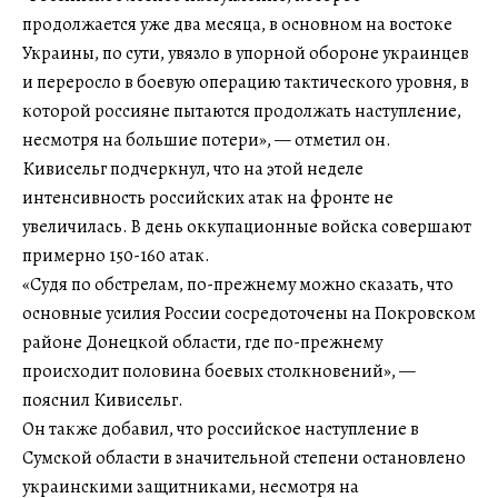
продолжается уже два месяца, в основном на востоке
Украины, по сути, увязло в упорной обороне украинцев
и переросло в боевую операцию тактического уровня, в
которой россияне пытаются продолжать наступление,
несмотря на большие потери», — отметил он.
Кивисельг подчеркнул, что на этой неделе
интенсивность российских атак на фронте не
увеличилась. В день оккупационные войска совершают
примерно 150-160 атак.
«Судя по обстрелам, по-прежнему можно сказать, что
основные усилия России сосредоточены на Покровском
районе Донецкой области, где по-прежнему
происходит половина боевых столкновений», —
пояснил Кивисельг.
Он также добавил, что российское наступление в
Сумской области в значительной степени остановлено
украинскими защитниками, несмотря на