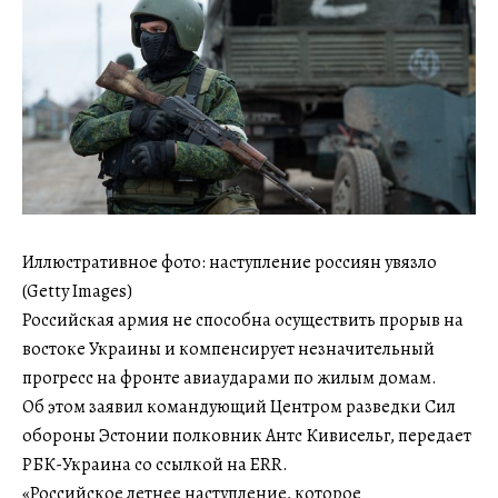
Иллюстративное фото: наступление россиян увязло
(Getty Images)
Российская армия не способна осуществить прорыв на
востоке Украины и компенсирует незначительный
прогресс на фронте авиаударами по жилым домам.
Об этом заявил командующий Центром разведки Сил
обороны Эстонии полковник Антс Кивисельг, передает
РБК-Украина со ссылкой на ERR.
«Российское летнее наступление, которое