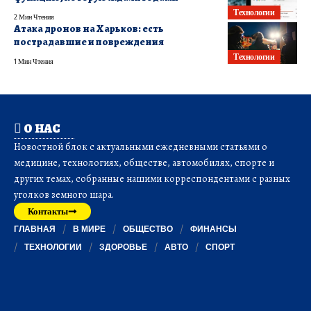
Технологии
2 Мин Чтения
Атака дронов на Харьков: есть
пострадавшие и повреждения
Технологии
1 Мин Чтения
О НАС
Новостной блок с актуальными ежедневными статьями о
медицине, технологиях, обществе, автомобилях, спорте и
других темах, собранные нашими корреспондентами с разных
уголков земного шара.
Контакты
ГЛАВНАЯ
В МИРЕ
ОБЩЕСТВО
ФИНАНСЫ
ТЕХНОЛОГИИ
ЗДОРОВЬЕ
АВТО
СПОРТ