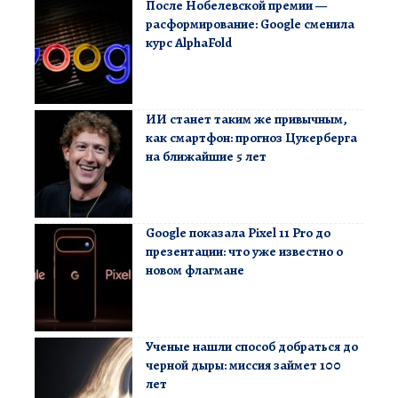
После Нобелевской премии —
расформирование: Google сменила
курс AlphaFold
ИИ станет таким же привычным,
как смартфон: прогноз Цукерберга
на ближайшие 5 лет
Google показала Pixel 11 Pro до
презентации: что уже известно о
новом флагмане
Ученые нашли способ добраться до
черной дыры: миссия займет 100
лет