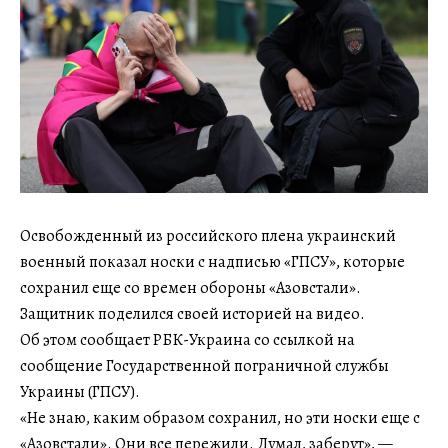
Освобожденный из российского плена украинский
военный показал носки с надписью «ГПСУ», которые
сохранил еще со времен обороны «Азовстали».
Защитник поделился своей историей на видео.
Об этом сообщает РБК-Украина со ссылкой на
сообщение Государственной пограничной службы
Украины (ГПСУ).
«Не знаю, каким образом сохранил, но эти носки еще с
«Азовстали». Они все пережили. Думал, заберут», —