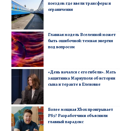
поездов: где ввели трансферы и
ограничения
Главная модель Вселенной может
быть ошибочной: темная энергия
под вопросом
«День начался с его гибели». Мать
защитника Мариуполя об истории
сына и теракте в Еленовке
Более мощная Xbox проигрывает
PS5? Разработчики объяснили
главный парадокс