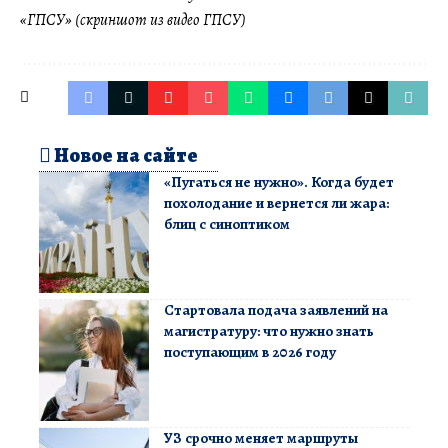
«ГПСУ» (скриншот из видео ГПСУ)
Новое на сайте
«Пугаться не нужно». Когда будет
похолодание и вернется ли жара:
блиц с синоптиком
Стартовала подача заявлений на
магистратуру: что нужно знать
поступающим в 2026 году
УЗ срочно меняет маршруты