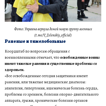
Фото: Украина вернула домой новую группу военных
(t.me/V_Zelenskiy_official)
Раненые и тяжелобольные
Коордштаб по вопросам обращения с
военнопленными отмечает, что
освобожденные воины
имеют тяжелые ранения и существенные проблемы со
здоровьем.
«Все освобожденные сегодня защитники имеют
ранения, или тяжелые медицинские диагнозы:
эпилепсия, гипертония, ишемическая болезнь сердца,
проблемы со зрением, болезни опорно-двигательного
аппарата, грыжи, хронические болезни органов