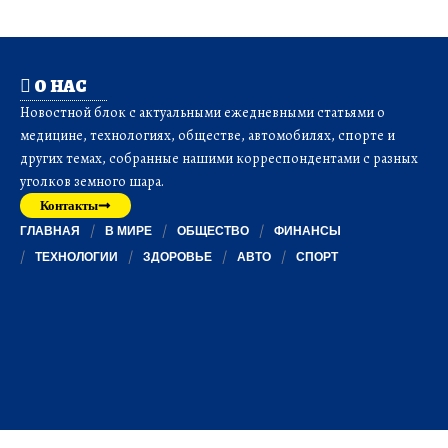
О НАС
Новостной блок с актуальными ежедневными статьями о
медицине, технологиях, обществе, автомобилях, спорте и
других темах, собранные нашими корреспондентами с разных
уголков земного шара.
Контакты
ГЛАВНАЯ
В МИРЕ
ОБЩЕСТВО
ФИНАНСЫ
ТЕХНОЛОГИИ
ЗДОРОВЬЕ
АВТО
СПОРТ