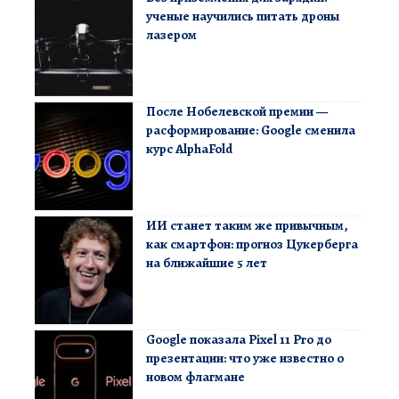
ученые научились питать дроны
лазером
После Нобелевской премии —
расформирование: Google сменила
курс AlphaFold
ИИ станет таким же привычным,
как смартфон: прогноз Цукерберга
на ближайшие 5 лет
Google показала Pixel 11 Pro до
презентации: что уже известно о
новом флагмане