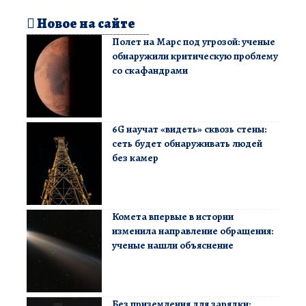
Новое на сайте
Полет на Марс под угрозой: ученые
обнаружили критическую проблему
со скафандрами
6G научат «видеть» сквозь стены:
сеть будет обнаруживать людей
без камер
Комета впервые в истории
изменила направление обращения:
ученые нашли объяснение
Без приземления для зарядки: