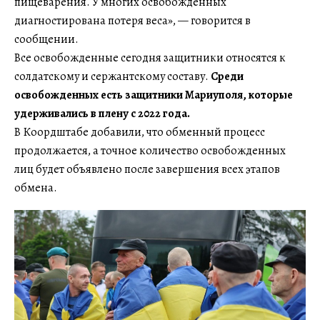
пищеварения. У многих освобожденных
диагностирована потеря веса», — говорится в
сообщении.
Все освобожденные сегодня защитники относятся к
солдатскому и сержантскому составу.
Среди
освобожденных есть защитники Мариуполя, которые
удерживались в плену с 2022 года.
В Коордштабе добавили, что обменный процесс
продолжается, а точное количество освобожденных
лиц будет объявлено после завершения всех этапов
обмена.