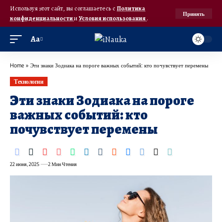
Используя этот сайт, вы соглашаетесь с
Политика
Принять
конфиденциальности
и
Условия использования
.
Аа
Home
»
Эти знаки Зодиака на пороге важных событий: кто почувствует перемены
Технологии
Эти знаки Зодиака на пороге
важных событий: кто
почувствует перемены
22 июня, 2025
2 Мин Чтения