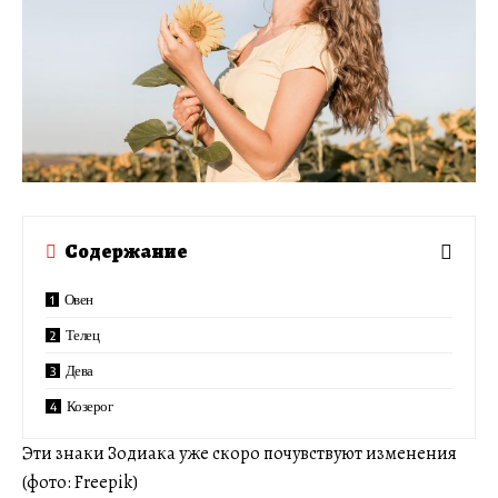
Содержание
Овен
Телец
Дева
Козерог
Эти знаки Зодиака уже скоро почувствуют изменения
(фото: Freepik)