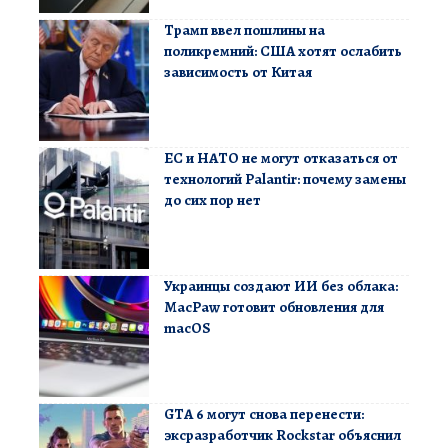
Трамп ввел пошлины на
поликремний: США хотят ослабить
зависимость от Китая
ЕС и НАТО не могут отказаться от
технологий Palantir: почему замены
до сих пор нет
Украинцы создают ИИ без облака:
MacPaw готовит обновления для
macOS
GTA 6 могут снова перенести:
эксразработчик Rockstar объяснил