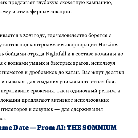
ers предлагает глубокую сюжетную кампанию,
тему и атмосферные локации.
вается в 2091 году, где человечество борется с
утантов под контролем мегакорпорации Horzine.
ь бойцами отряда Nightfall и в составе команды до
я с волнами умных и быстрых врагов, используя
гнеметов и дробовиков до катан. Вас ждут десятки
и навыков для создания уникального стиля боя.
оперативные сражения, так и одиночный режим, а
 локации предлагают активное использование
нтиляторов и ловушек — для сдерживания
ха.
name Date — From AI: THE SOMNIUM