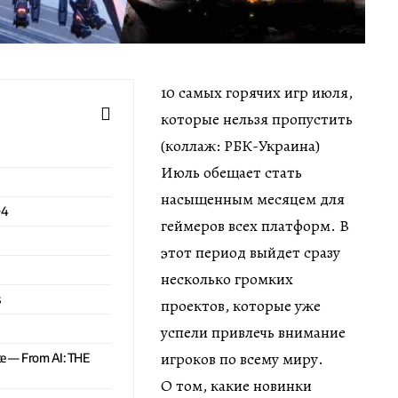
10 самых горячих игр июля,
которые нельзя пропустить
(коллаж: РБК-Украина)
Июль обещает стать
насыщенным месяцем для
+4
геймеров всех платформ. В
этот период выйдет сразу
несколько громких
s
проектов, которые уже
успели привлечь внимание
игроков по всему миру.
te — From AI: THE
О том, какие новинки