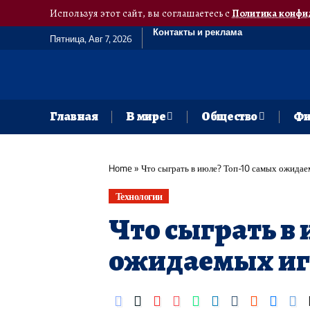
Используя этот сайт, вы соглашаетесь с
Политика конфи
Контакты и реклама
Пятница, Авг 7, 2026
Главная
В мире
Общество
Фи
Home
»
Что сыграть в июле? Топ-10 самых ожидае
Технологии
Что сыграть в
ожидаемых игр