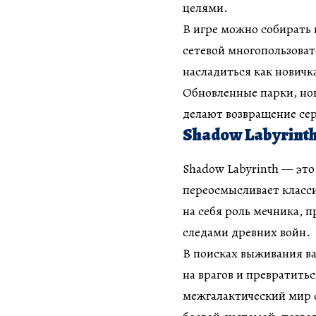
целями.
В игре можно собирать 
сетевой многопользоват
насладиться как новичк
Обновленные парки, но
делают возвращение се
Shadow Labyrint
Shadow Labyrinth — эт
переосмысливает класс
на себя роль мечника, 
следами древних войн.
В поисках выживания в
на врагов и превратить
межгалактический мир 