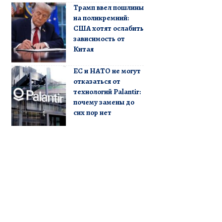
Трамп ввел пошлины
на поликремний:
США хотят ослабить
зависимость от
Китая
ЕС и НАТО не могут
отказаться от
технологий Palantir:
почему замены до
сих пор нет