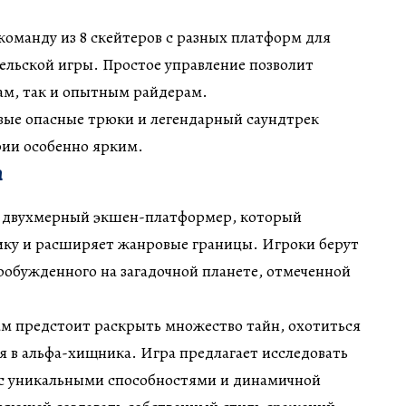
команду из 8 скейтеров с разных платформ для
ельской игры. Простое управление позволит
ам, так и опытным райдерам.
вые опасные трюки и легендарный саундтрек
рии особенно ярким.
h
о двухмерный экшен-платформер, который
ику и расширяет жанровые границы. Игроки берут
пробужденного на загадочной планете, отмеченной
ам предстоит раскрыть множество тайн, охотиться
ся в альфа-хищника. Игра предлагает исследовать
с уникальными способностями и динамичной