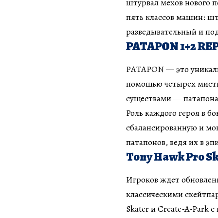
штурвал мехов нового п
пять классов машин: шт
разведывательный и по
PATAPON 1+2 RE
PATAPON — это уникаль
помощью четырех мисти
существами — патапон
Роль каждого героя в бо
сбалансированную и мо
патапонов, ведя их в эп
Tony Hawk Pro Sk
Игроков ждет обновлен
классическими скейтпа
Skater и Create-A-Park