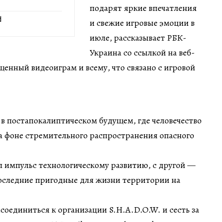
подарят яркие впечатления
d
и свежие игровые эмоции в
июле, рассказывает РБК-
Украина со ссылкой на веб-
щенный видеоиграм и всему, что связано с игровой
в постапокалиптическом будущем, где человечество
а фоне стремительного распространения опасного
л импульс технологическому развитию, с другой —
оследние пригодные для жизни территории на
оединиться к организации S.H.A.D.O.W. и сесть за