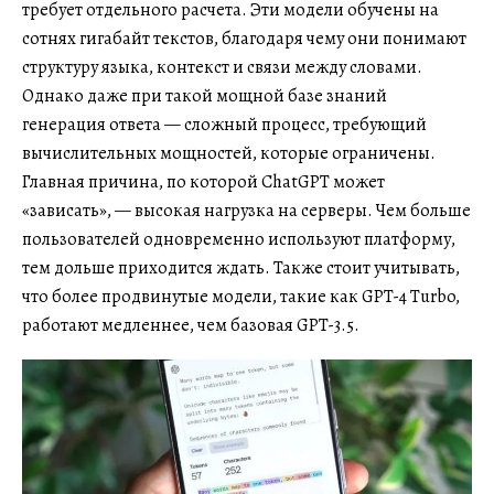
требует отдельного расчета. Эти модели обучены на
сотнях гигабайт текстов, благодаря чему они понимают
структуру языка, контекст и связи между словами.
Однако даже при такой мощной базе знаний
генерация ответа — сложный процесс, требующий
вычислительных мощностей, которые ограничены.
Главная причина, по которой ChatGPT может
«зависать», — высокая нагрузка на серверы. Чем больше
пользователей одновременно используют платформу,
тем дольше приходится ждать. Также стоит учитывать,
что более продвинутые модели, такие как GPT-4 Turbo,
работают медленнее, чем базовая GPT-3.5.