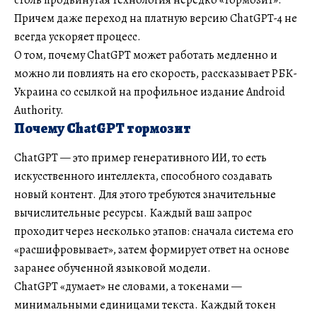
Причем даже переход на платную версию ChatGPT-4 не
всегда ускоряет процесс.
О том, почему ChatGPT может работать медленно и
можно ли повлиять на его скорость, рассказывает РБК-
Украина со ссылкой на профильное издание Android
Authority.
Почему ChatGPT тормозит
ChatGPT — это пример генеративного ИИ, то есть
искусственного интеллекта, способного создавать
новый контент. Для этого требуются значительные
вычислительные ресурсы. Каждый ваш запрос
проходит через несколько этапов: сначала система его
«расшифровывает», затем формирует ответ на основе
заранее обученной языковой модели.
ChatGPT «думает» не словами, а токенами —
минимальными единицами текста. Каждый токен