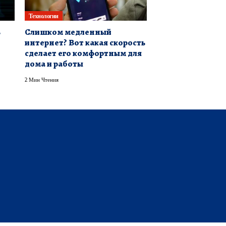
Технологии
ь
Слишком медленный
интернет? Вот какая скорость
сделает его комфортным для
дома и работы
2 Мин Чтения