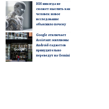
ИИ никогда не
сможет мыслить как
человек: новое
исследование
объяснило почему
Google отключает
Assistant: миллионы
Android-гаджетов
принудительно
переведут на Gemini