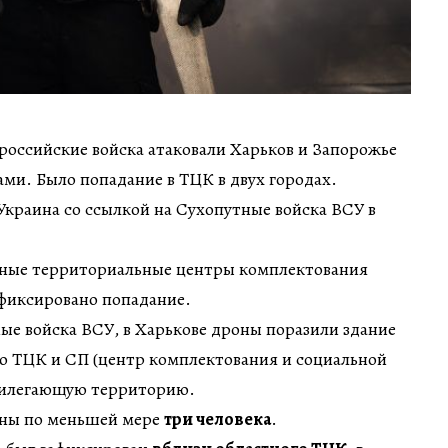
 российские войска атаковали Харьков и Запорожье
ми. Было попадание в ТЦК в двух городах.
краина со ссылкой на Сухопутные войска ВСУ в
тные территориальные центры комплектования
афиксировано попадание.
ые войска ВСУ, в Харькове дроны поразили здание
го ТЦК и СП (центр комплектования и социальной
рилегающую территорию.
нены по меньшей мере
три человека
.