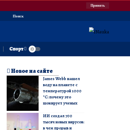
Принять
Поиск
Спорт
Новое на сайте
James Webb нашел
воду на планете с
температурой 1000
°C: почему это
шокирует ученых
ИИ создал 700
тысяч новых вирусов:
в чем прорыв и