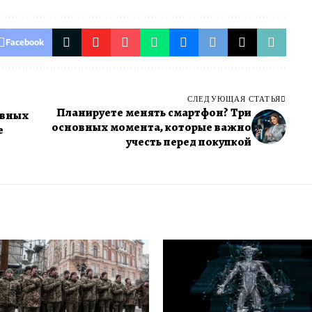
Facebook
СЛЕДУЮЩАЯ СТАТЬЯ
Планируете менять смартфон? Три
лавных
основных момента, которые важно
е
учесть перед покупкой