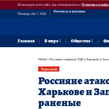
Используя этот сайт, вы соглашаетесь с
Политика конфи
Контакты и реклама
Пятница, Авг 7, 2026
Главная
В мире
Общество
Фи
Home
»
Россияне атаковали ТЦК в Харькове и Запо
Технологии
Россияне атак
Харькове и За
раненые