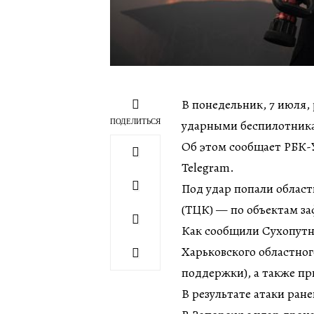
В понедельник, 7 июля,
ПОДЕЛИТЬСЯ
ударными беспилотника
Об этом сообщает РБК-У
Telegram.
Под удар попали облас
(ТЦК) — по объектам з
Как сообщили Сухопутн
Харьковского областно
поддержки), а также п
В результате атаки ра