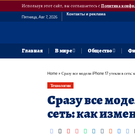
Используя этот сайт, вы соглашаетесь с
Политика конфи
Контакты и реклама
Пятница, Авг 7, 2026
Главная
В мире
Общество
Фи
Home
»
Сразу все модели iPhone 17 утекли в сеть: 
Технологии
Сразу все моде
сеть: как изме