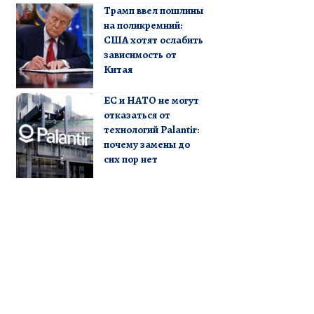
Трамп ввел пошлины
на поликремний:
США хотят ослабить
зависимость от
Китая
ЕС и НАТО не могут
отказаться от
технологий Palantir:
почему замены до
сих пор нет