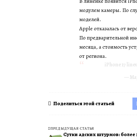
В линейке появится iPh
модулем камеры. По слу
моделей.
Apple отказалась от верс
По предварительной ин
месяца, а стоимость уст
от региона.
iPhone 17 lineu
— Maj
Поделиться этой статьей
ПРЕДЫДУЩАЯ СТАТЬЯ
Сутки адских штурмов: более 