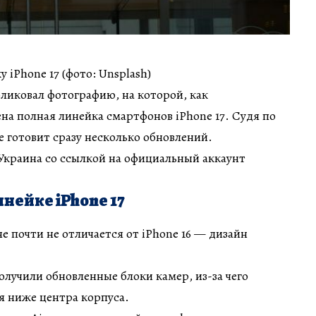
у iPhone 17 (фото: Unsplash)
ликовал фотографию, на которой, как
на полная линейка смартфонов iPhone 17. Судя по
le готовит сразу несколько обновлений.
Украина со ссылкой на официальный аккаунт
инейке iPhone 17
е почти не отличается от iPhone 16 — дизайн
олучили обновленные блоки камер, из-за чего
я ниже центра корпуса.