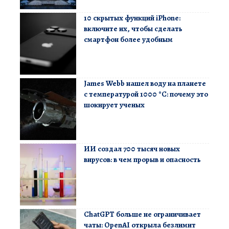
10 скрытых функций iPhone:
включите их, чтобы сделать
смартфон более удобным
James Webb нашел воду на планете
с температурой 1000 °C: почему это
шокирует ученых
ИИ создал 700 тысяч новых
вирусов: в чем прорыв и опасность
ChatGPT больше не ограничивает
чаты: OpenAI открыла безлимит