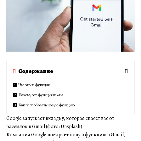
Содержание
Что это за функция
Почему эта функция важна
Как попробовать новую функцию
Google запускает вкладку, которая спасет вас от
рассылок в Gmail (фото: Unsplash)
Компания Google внедряет новую функцию в Gmail,