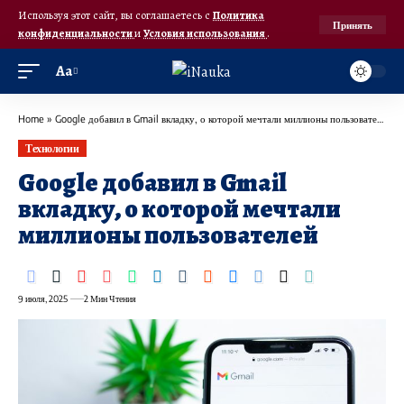
Используя этот сайт, вы соглашаетесь с
Политика
Принять
конфиденциальности
и
Условия использования
.
Аа
Home
»
Google добавил в Gmail вкладку, о которой мечтали миллионы пользователей
Технологии
Google добавил в Gmail
вкладку, о которой мечтали
миллионы пользователей
9 июля, 2025
2 Мин Чтения