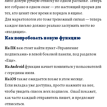
либо долгую ручную отписку по одной рассылке. Теперь
все собрано в одном окне — это настоящий прорыв для
тех, кто ценит свое время и порядок в ящике.
Для маркетологов это тоже тревожный сигнал — теперь
каждое письмо должно реально заслужить место во
«входящих».
Как попробовать новую функцию
На ПК
вам стоит найти пункт «Управление
подписками» в левой боковой панели, под разделом
«Еще».
На Android
функция начнет появляться у пользователей
с середины июля.
На iOS
также ожидается позже в этом месяце.
Если вкладка уже доступна, просто нажмите на нее,
чтобы увидеть список всех подписок. Gmail покажет,
как часто каждый отправитель пишет, и предложит
отписаться.