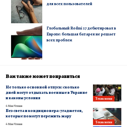
для всех пользователей
Глобальный Redmi 17 дебютировал в
Европе: большая батарея не решает
всех проблем
Вам также может понравиться
Не только основной отпуск: сколько
дней могут отдыхать военные в Украине
и каковы условия
Технологии
4 Мин Чтения
Без света и кондиционера: 7 гаджетов,
которые помогут пережить жару
Технологии
4 Мин Чтения