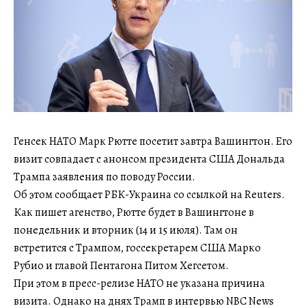
Генсек НАТО Марк Рютте посетит завтра Вашингтон. Его
визит совпадает с анонсом президента США Дональда
Трампа заявления по поводу России.
Об этом сообщает РБК-Украина со ссылкой на Reuters.
Как пишет агенство, Рютте будет в Вашингтоне в
понедельник и вторник (14 и 15 июля). Там он
встретится с Трампом, госсекретарем США Марко
Рубио и главой Пентагона Питом Хегсетом.
При этом в пресс-релизе НАТО не указана причина
визита. Однако на днях Трамп в интервью NBC News