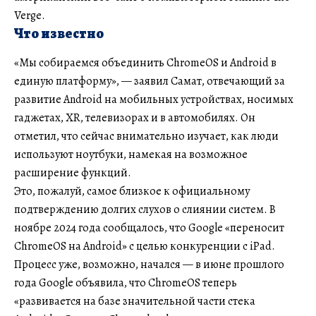
Verge.
Что известно
«Мы собираемся объединить ChromeOS и Android в
единую платформу», — заявил Самат, отвечающий за
развитие Android на мобильных устройствах, носимых
гаджетах, XR, телевизорах и в автомобилях. Он
отметил, что сейчас внимательно изучает, как люди
используют ноутбуки, намекая на возможное
расширение функций.
Это, пожалуй, самое близкое к официальному
подтверждению долгих слухов о слиянии систем. В
ноябре 2024 года сообщалось, что Google «переносит
ChromeOS на Android» с целью конкуренции с iPad.
Процесс уже, возможно, начался — в июне прошлого
года Google объявила, что ChromeOS теперь
«развивается на базе значительной части стека