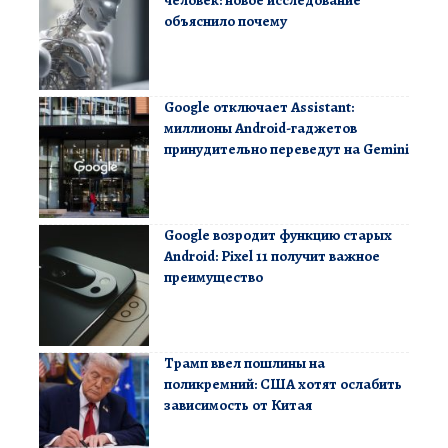
объяснило почему
Google отключает Assistant:
миллионы Android-гаджетов
принудительно переведут на Gemini
Google возродит функцию старых
Android: Pixel 11 получит важное
преимущество
Трамп ввел пошлины на
поликремний: США хотят ослабить
зависимость от Китая