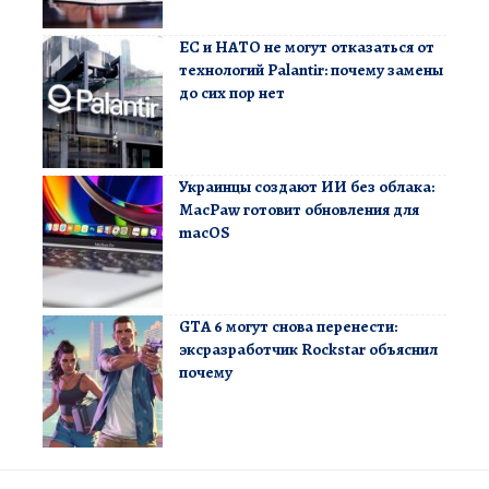
ЕС и НАТО не могут отказаться от
технологий Palantir: почему замены
до сих пор нет
Украинцы создают ИИ без облака:
MacPaw готовит обновления для
macOS
GTA 6 могут снова перенести:
эксразработчик Rockstar объяснил
почему