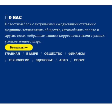
О НАС
Новостной блок с актуальными ежедневными статьями о
медицине, технологиях, обществе, автомобилях, спорте и
других темах, собранные нашими корреспондентами с разных
уголков земного шара.
Контакты
ГЛАВНАЯ
В МИРЕ
ОБЩЕСТВО
ФИНАНСЫ
ТЕХНОЛОГИИ
ЗДОРОВЬЕ
АВТО
СПОРТ