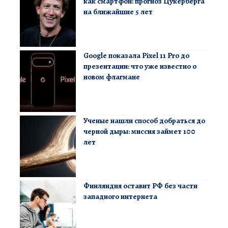
как смартфон: прогноз Цукерберга
на ближайшие 5 лет
Google показала Pixel 11 Pro до
презентации: что уже известно о
новом флагмане
Ученые нашли способ добраться до
черной дыры: миссия займет 100
лет
Финляндия оставит РФ без части
западного интернета