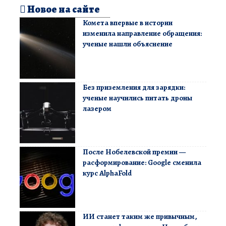
Новое на сайте
Комета впервые в истории
изменила направление обращения:
ученые нашли объяснение
Без приземления для зарядки:
ученые научились питать дроны
лазером
После Нобелевской премии —
расформирование: Google сменила
курс AlphaFold
ИИ станет таким же привычным,