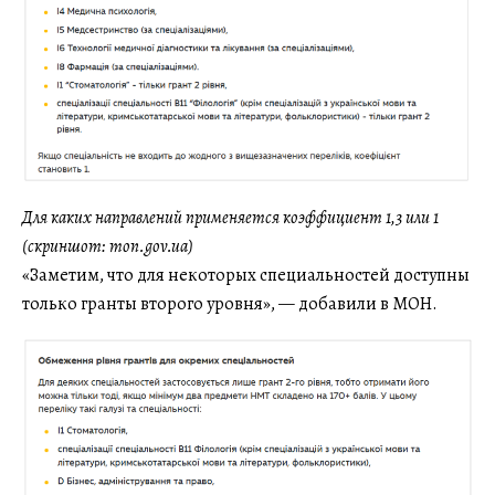
Для каких направлений применяется коэффициент 1,3 или 1
(скриншот: mon.gov.ua)
«Заметим, что для некоторых специальностей доступны
только гранты второго уровня», — добавили в МОН.