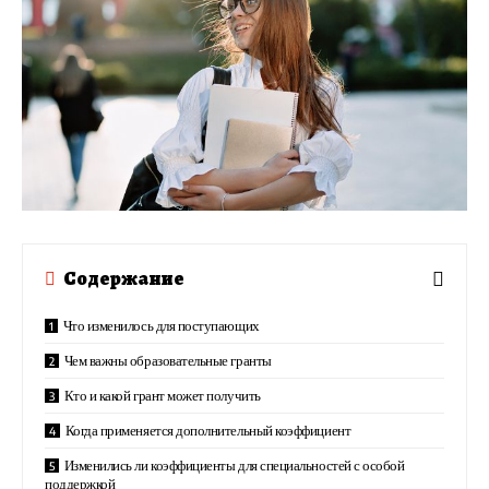
Содержание
Что изменилось для поступающих
Чем важны образовательные гранты
Кто и какой грант может получить
Когда применяется дополнительный коэффициент
Изменились ли коэффициенты для специальностей с особой
поддержкой