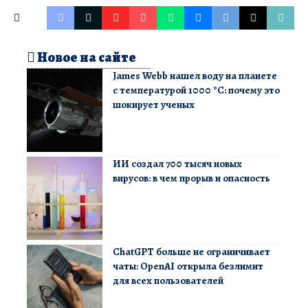
Новое на сайте
James Webb нашел воду на планете
с температурой 1000 °C: почему это
шокирует ученых
ИИ создал 700 тысяч новых
вирусов: в чем прорыв и опасность
ChatGPT больше не ограничивает
чаты: OpenAI открыла безлимит
для всех пользователей