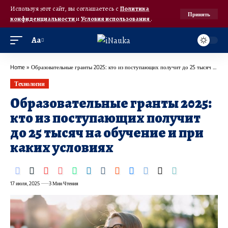
Используя этот сайт, вы соглашаетесь с
Политика
Принять
конфиденциальности
и
Условия использования
.
Аа
Home
»
Образовательные гранты 2025: кто из поступающих получит до 25 тысяч на обучение и при каких условиях
Технологии
Образовательные гранты 2025:
кто из поступающих получит
до 25 тысяч на обучение и при
каких условиях
17 июля, 2025
3 Мин Чтения