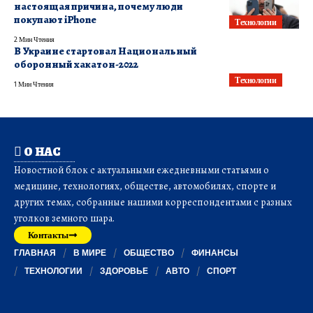
настоящая причина, почему люди
покупают iPhone
Технологии
2 Мин Чтения
В Украине стартовал Национальный
оборонный хакатон-2022
Технологии
1 Мин Чтения
О НАС
Новостной блок с актуальными ежедневными статьями о
медицине, технологиях, обществе, автомобилях, спорте и
других темах, собранные нашими корреспондентами с разных
уголков земного шара.
Контакты
ГЛАВНАЯ
В МИРЕ
ОБЩЕСТВО
ФИНАНСЫ
ТЕХНОЛОГИИ
ЗДОРОВЬЕ
АВТО
СПОРТ