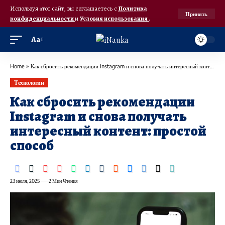
Используя этот сайт, вы соглашаетесь с
Политика
Принять
конфиденциальности
и
Условия использования
.
Аа
Home
»
Как сбросить рекомендации Instagram и снова получать интересный контент: простой способ
Технологии
Как сбросить рекомендации
Instagram и снова получать
интересный контент: простой
способ
23 июля, 2025
2 Мин Чтения