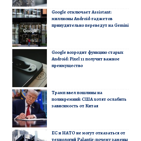
Google отключает Assistant:
миллионы Android-гаджетов
принудительно переведут на Gemini
Google возродит функцию старых
Android: Pixel 11 получит важное
преимущество
Трамп ввел пошлины на
поликремний: США хотят ослабить
зависимость от Китая
ЕС и НАТО не могут отказаться от
технологий Palantir: почему замены