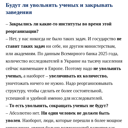
Будут ли увольнять ученых и закрывать
заведения
–
Закрылись ли какие-то институты во время этой
реорганизации?
–
Нет, у нас никогда не было таких задач. И государство
не
ставит таких задач
ни себе, ни другим министерствам,
или академиям. По данным Всемирного банка 2025 года,
количество исследователей в Украине на тысячу населения
сейчас наименьшее в Европе. Поэтому надо
не увольнять
ученых,
а
наоборот –
увеличивать их количество,
уничтожать ничего не нужно. Надо реорганизовывать
структуру, чтобы сделать ее более состоятельной,
успешной и удобной именно для исследователей.
–
То есть увольнять, сокращать ученых не будут?
–
Абсолютно нет.
Ни один человек не должен быть
уволен
. Наоборот, люди, которые перешли в более мощное
учреждение, имеют больше возможностей развития как