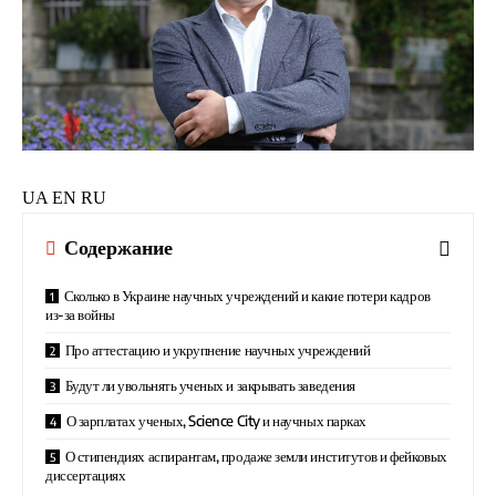
UA EN RU
Содержание
Сколько в Украине научных учреждений и какие потери кадров
из-за войны
Про аттестацию и укрупнение научных учреждений
Будут ли увольнять ученых и закрывать заведения
О зарплатах ученых, Science City и научных парках
О стипендиях аспирантам, продаже земли институтов и фейковых
диссертациях