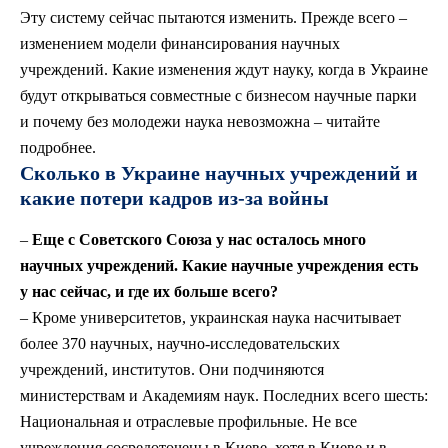
Эту систему сейчас пытаются изменить. Прежде всего –
изменением модели финансирования научных
учреждений. Какие изменения ждут науку, когда в Украине
будут открываться совместные с бизнесом научные парки
и почему без молодежи наука невозможна – читайте
подробнее.
Сколько в Украине научных учреждений и
какие потери кадров из-за войны
–
Еще с Советского Союза у нас осталось много
научных учреждений. Какие научные учреждения есть
у нас сейчас, и где их больше всего?
– Кроме университетов, украинская наука насчитывает
более 370 научных, научно-исследовательских
учреждений, институтов. Они подчиняются
министерствам и Академиям наук. Последних всего шесть:
Национальная и отраслевые профильные. Не все
учреждения сосредоточены в Киеве, хотя в Киеве и в