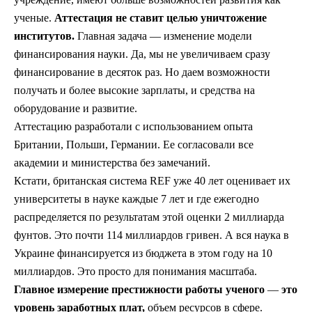
ученые.
Аттестация не ставит целью уничтожение
институтов.
Главная задача — изменение модели
финансирования науки. Да, мы не увеличиваем сразу
финансирование в десяток раз. Но даем возможности
получать и более высокие зарплаты, и средства на
оборудование и развитие.
Аттестацию разработали с использованием опыта
Британии, Польши, Германии. Ее согласовали все
академии и министерства без замечаний.
Кстати, британская система REF уже 40 лет оценивает их
университеты в науке каждые 7 лет и где ежегодно
распределяется по результатам этой оценки 2 миллиарда
фунтов. Это почти 114 миллиардов гривен. А вся наука в
Украине финансируется из бюджета в этом году на 10
миллиардов. Это просто для понимания масштаба.
Главное измерение престижности работы ученого
—
это
уровень заработных плат,
объем ресурсов в сфере.