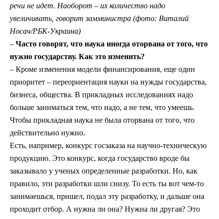
речи не идет. Наоборот
–
их количество надо
увеличивать, говорит замминистра (фото: Виталий
Носач/РБК-Украина)
–
Часто говорят, что наука иногда оторвана от того, что
нужно государству. Как это изменить?
– Кроме изменения модели финансирования, еще один
приоритет – переориентация науки на нужды государства,
бизнеса, общества. В прикладных исследованиях надо
больше заниматься тем, что надо, а не тем, что умеешь.
Чтобы прикладная наука не была оторвана от того, что
действительно нужно.
Есть, например, конкурс госзаказа на научно-техническую
продукцию. Это конкурс, когда государство вроде бы
заказывало у ученых определенные разработки. Но, как
правило, эти разработки шли снизу. То есть ты вот чем-то
занимаешься, пришел, подал эту разработку, и дальше она
проходит отбор. А нужна ли она? Нужна ли другая? Это