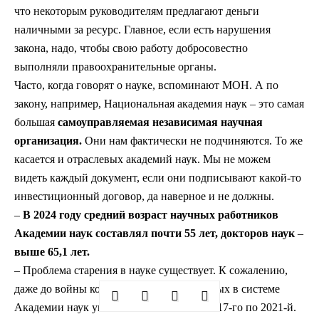
что некоторым руководителям предлагают деньги
наличными за ресурс. Главное, если есть нарушения
закона, надо, чтобы свою работу добросовестно
выполняли правоохранительные органы.
Часто, когда говорят о науке, вспоминают МОН. А по
закону, например, Национальная академия наук – это самая
большая
самоуправляемая независимая научная
организация.
Они нам фактически не подчиняются. То же
касается и отраслевых академий наук. Мы не можем
видеть каждый документ, если они подписывают какой-то
инвестиционный договор, да наверное и не должны.
–
В 2024 году средний возраст научных работников
Академии наук составлял почти 55 лет, докторов наук
–
выше 65,1 лет.
– Проблема старения в науке существует. К сожалению,
даже до войны количество молодых ученых в системе
Академии наук уменьшилось на 40% с 2017-го по 2021-й.