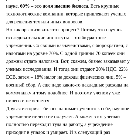
науке,
60%
–
это доля именно бизнеса.
Есть крупные
технологические компании, которые привлекают ученых
для решения тех или иных вопросов.
Но как организовать этот процесс? Потому что научно-
исследовательские институты – это бюджетные
учреждения. Со своими казначействами, с бюрократией, с
налогами на уровне 70%. С одной гривны 70 копеек они
должны отдать налогами. Вот, скажем, бизнес заказывает у
ученых исследования. И тогда они отдают 20% НДС, 22%
ЕСВ, затем – 18% налог на доходы физических лиц, 5% –
военный сбор. А еще надо какие-то накладные расходы на
коммуналку и тому подобное. И поэтому ученому уже
ничего и не остается.
Другая история – бизнес нанимает ученого к себе, научное
учреждение ничего не получает. А может этот ученый
полностью переходит туда на работу, а учреждение
приходит в упадок и умирает. И в следующий раз