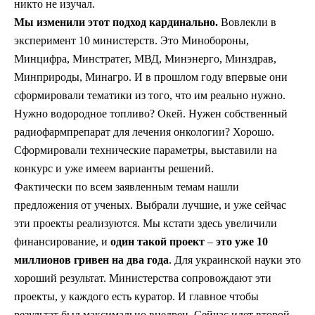
никто не изучал.
Мы изменили этот подход кардинально.
Вовлекли в
эксперимент 10 министерств. Это Минобороны,
Минцифра, Минстратег, МВД, Минэнерго, Минздрав,
Минприроды, Минагро. И в прошлом году впервые они
сформировали тематики из того, что им реально нужно.
Нужно водородное топливо? Окей. Нужен собственный
радиофармпрепарат для лечения онкологии? Хорошо.
Сформировали технические параметры, выставили на
конкурс и уже имеем варианты решений.
Фактически по всем заявленным темам нашли
предложения от ученых. Выбрали лучшие, и уже сейчас
эти проекты реализуются. Мы кстати здесь увеличили
финансирование, и
один такой проект
–
это уже 10
миллионов гривен на два года
. Для украинской науки это
хороший результат. Министерства сопровождают эти
проекты, у каждого есть куратор. И главное чтобы
результат был максимально внедрен. Сейчас идет второй