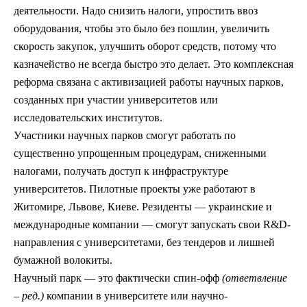
деятельности. Надо снизить налоги, упростить ввоз
оборудования, чтобы это было без пошлин, увеличить
скорость закупок, улучшить оборот средств, потому что
казначейство не всегда быстро это делает. Это комплексная
реформа связана с активизацией работы научных парков,
созданных при участии университетов или
исследовательских институтов.
Участники научных парков смогут работать по
существенно упрощенным процедурам, сниженными
налогами, получать доступ к инфраструктуре
университетов. Пилотные проекты уже работают в
Житомире, Львове, Киеве. Резиденты — украинские и
международные компании — смогут запускать свои R&D-
направления с университетами, без тендеров и лишней
бумажной волокиты.
Научный парк — это фактически спин-офф
(ответвление
–
ред.)
компании в университете или научно-