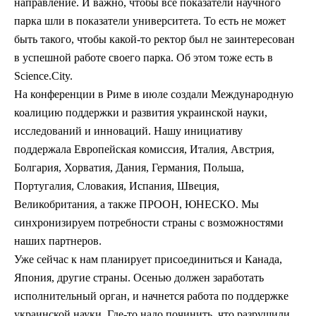
направление. И важно, чтобы все показатели научного
парка шли в показатели университета. То есть не может
быть такого, чтобы какой-то ректор был не заинтересован
в успешной работе своего парка. Об этом тоже есть в
Science.City.
На конференции в Риме в июле создали Международную
коалицию поддержки и развития украинской науки,
исследований и инноваций. Нашу инициативу
поддержала Европейская комиссия, Италия, Австрия,
Болгария, Хорватия, Дания, Германия, Польша,
Португалия, Словакия, Испания, Швеция,
Великобритания, а также ПРООН, ЮНЕСКО. Мы
синхронизируем потребности страны с возможностями
наших партнеров.
Уже сейчас к нам планирует присоединиться и Канада,
Япония, другие страны. Осенью должен заработать
исполнительный орган, и начнется работа по поддержке
украинской науки. Где-то надо починить, что разрушили