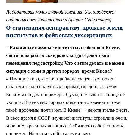
Лаборатория молекулярной генетики Ужгородского
национального университета (фото: Getty Images)
О стипендиях аспирантам, продаже земли
институтов и фейковых диссертациях
–
Различные научные институты, особенно в Киеве,
часто попадают в скандалы, когда отдают свои
помещения под застройку. Что с этим делать и какова
ситуация с этим в других городах, кроме Киева?
– Начнем с того, что эта проблема существует почти
исключительно в крупных городах, где дорогая земля.
Если мы поедем например в Сумы, там такого вообще не
увидим. В меньших городах областного значения тоже
такой проблемы почти нет. В Киеве — действительно есть.
В свое время в СССР научные институты строили в очень
хороших, красивых локациях. Сейчас это собственность,
например, Национальной академии наук.