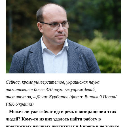
Сейчас, кроме университетов, украинская наука
насчитывает более 370 научных учреждений,
институтов,
–
Денис Курбатов (фото: Виталий Носач/
РБК-Украина)
–
Может ли уже сейчас идти речь о возвращении этих
людей? Кому-то из них удалось найти работу в
престижных научных институтах в Европе и не только.