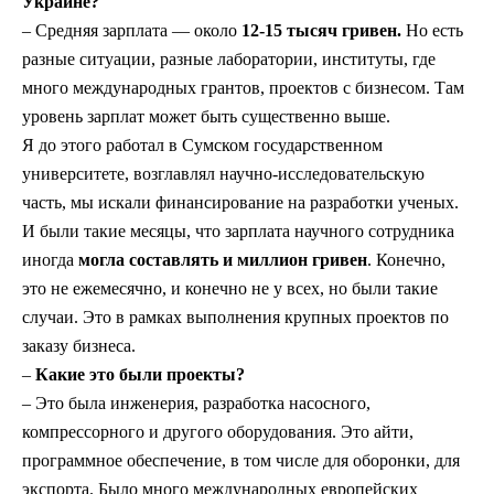
Украине?
–
Средняя зарплата —
около
12-15 тысяч гривен.
Но есть
разные ситуации, разные лаборатории, институты, где
много международных грантов, проектов с бизнесом. Там
уровень зарплат может быть существенно выше.
Я до этого работал в Сумском государственном
университете, возглавлял научно-исследовательскую
часть, мы искали финансирование на разработки ученых.
И были такие месяцы, что зарплата научного сотрудника
иногда
могла составлять и миллион гривен
. Конечно,
это не ежемесячно, и конечно не у всех, но были такие
случаи. Это в рамках выполнения крупных проектов по
заказу бизнеса.
–
Какие это были проекты?
– Это была инженерия, разработка насосного,
компрессорного и другого оборудования. Это айти,
программное обеспечение, в том числе для оборонки, для
экспорта. Было много международных европейских