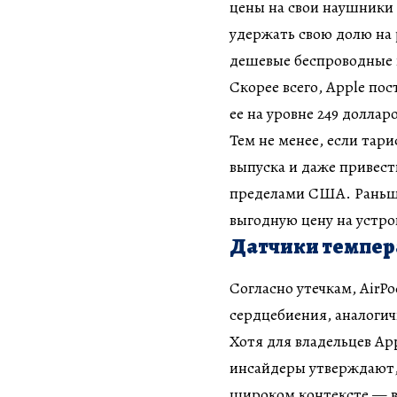
цены на свои наушники 
удержать свою долю на
дешевые беспроводные 
Скорее всего, Apple пос
ее на уровне 249 доллар
Тем не менее, если тари
выпуска и даже привести
пределами США. Раньш
выгодную цену на устро
Датчики темпер
Согласно утечкам, AirP
сердцебиения, аналогич
Хотя для владельцев Ap
инсайдеры утверждают, 
широком контексте — в