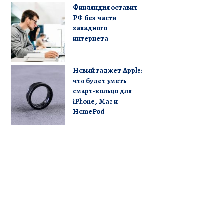
Финляндия оставит
РФ без части
западного
интернета
Новый гаджет Apple:
что будет уметь
смарт-кольцо для
iPhone, Mac и
HomePod