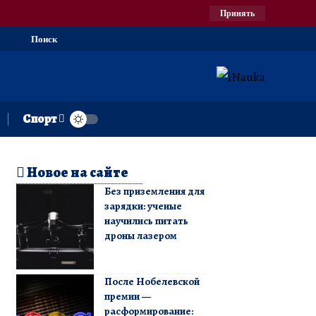
Принять
Поиск
Спорт
Новое на сайте
Без приземления для
зарядки: ученые
научились питать
дроны лазером
После Нобелевской
премии —
расформирование: