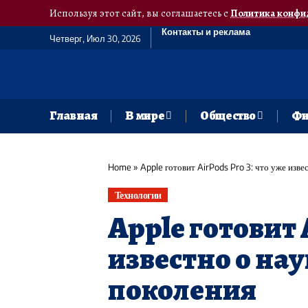
Используя этот сайт, вы соглашаетесь с
Политика конфи
Контакты и реклама
Четверг, Июл 30, 2026
Главная
В мире
Общество
Фи
Home
»
Apple готовит AirPods Pro 3: что уже изв
Технологии
Apple готовит A
известно о на
поколения