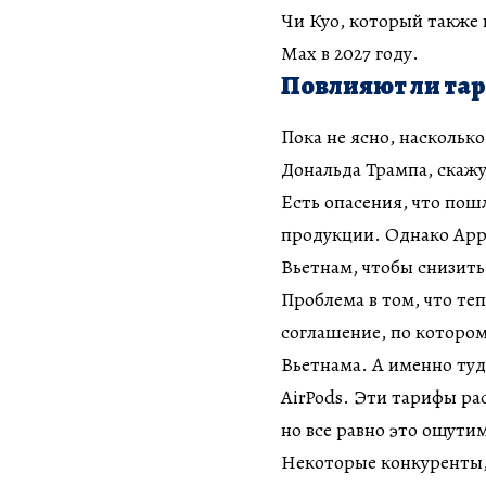
Чи Куо, который также 
Max в 2027 году.
Повлияют ли тар
Пока не ясно, насколь
Дональда Трампа, скажут
Есть опасения, что пош
продукции. Однако Appl
Вьетнам, чтобы снизить
Проблема в том, что те
соглашение, по котором
Вьетнама. А именно туд
AirPods. Эти тарифы ра
но все равно это ощути
Некоторые конкуренты, 