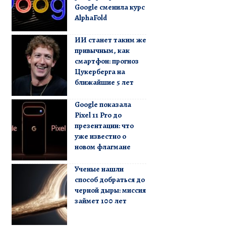
Google сменила курс
AlphaFold
ИИ станет таким же
привычным, как
смартфон: прогноз
Цукерберга на
ближайшие 5 лет
Google показала
Pixel 11 Pro до
презентации: что
уже известно о
новом флагмане
Ученые нашли
способ добраться до
черной дыры: миссия
займет 100 лет