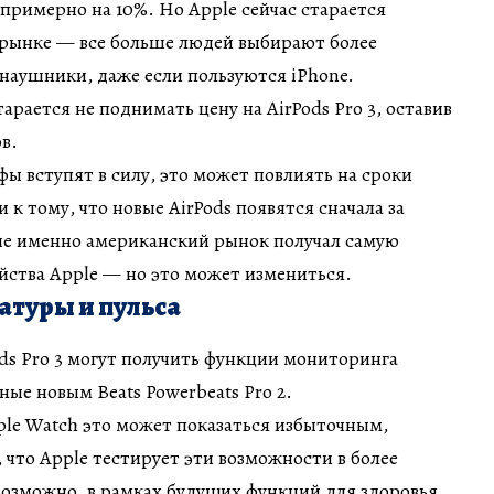
примерно на 10%. Но Apple сейчас старается
 рынке — все больше людей выбирают более
наушники, даже если пользуются iPhone.
тарается не поднимать цену на AirPods Pro 3, оставив
ов.
фы вступят в силу, это может повлиять на сроки
 к тому, что новые AirPods появятся сначала за
е именно американский рынок получал самую
йства Apple — но это может измениться.
атуры и пульса
ods Pro 3 могут получить функции мониторинга
ные новым Beats Powerbeats Pro 2.
ple Watch это может показаться избыточным,
что Apple тестирует эти возможности в более
озможно, в рамках будущих функций для здоровья.