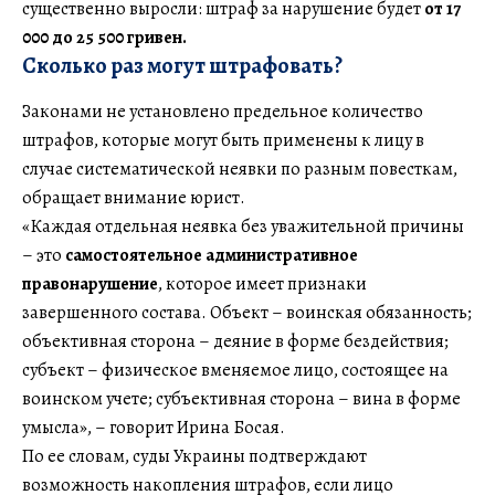
существенно выросли: штраф за нарушение будет
от 17
000 до 25 500
гривен.
Сколько раз могут штрафовать?
Законами не установлено предельное количество
штрафов, которые могут быть применены к лицу в
случае систематической неявки по разным повесткам,
обращает внимание юрист.
«Каждая отдельная неявка без уважительной причины
– это
самостоятельное административное
правонарушение
, которое имеет признаки
завершенного состава. Объект – воинская обязанность;
объективная сторона – деяние в форме бездействия;
субъект – физическое вменяемое лицо, состоящее на
воинском учете; субъективная сторона – вина в форме
умысла», – говорит Ирина Босая.
По ее словам, суды Украины подтверждают
возможность накопления штрафов, если лицо