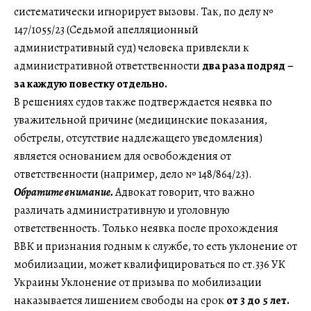
систематически игнорирует вызовы. Так, по делу №
147/1055/23 (Седьмой апелляционный
административный суд) человека привлекли к
административной ответственности
два раза подряд –
за каждую повестку отдельно.
В решениях судов также подтверждается неявка по
уважительной причине (медицинские показания,
обстрелы, отсутствие надлежащего уведомления)
является основанием для освобождения от
ответственности (например, дело № 148/864/23).
Обратите внимание.
Адвокат говорит, что важно
различать административную и уголовную
ответственность. Только неявка после прохождения
ВВК и признания годным к службе, то есть уклонение от
мобилизации, может квалифицироваться по ст.336 УК
Украины Уклонение от призыва по мобилизации
наказывается лишением свободы на срок
от 3 до 5 лет.