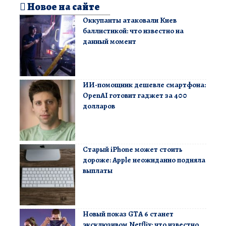
Новое на сайте
Оккупанты атаковали Киев
баллистикой: что известно на
данный момент
ИИ-помощник дешевле смартфона:
OpenAI готовит гаджет за 400
долларов
Старый iPhone может стоить
дороже: Apple неожиданно подняла
выплаты
Новый показ GTA 6 станет
эксклюзивом Netflix: что известно