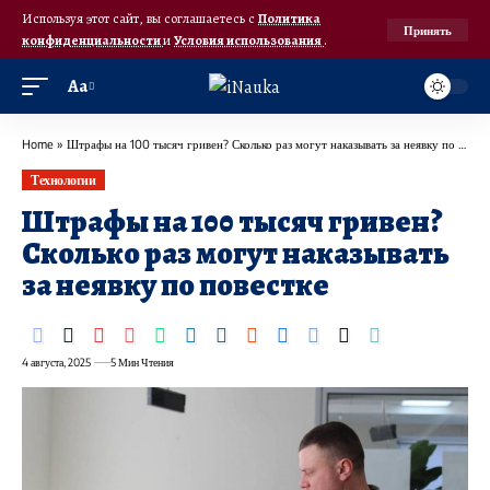
Используя этот сайт, вы соглашаетесь с
Политика
Принять
конфиденциальности
и
Условия использования
.
Аа
Home
»
Штрафы на 100 тысяч гривен? Сколько раз могут наказывать за неявку по повестке
Технологии
Штрафы на 100 тысяч гривен?
Сколько раз могут наказывать
за неявку по повестке
4 августа, 2025
5 Мин Чтения