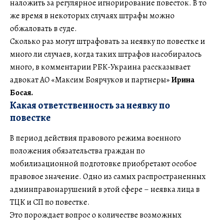
наложить за регулярное игнорирование повесток. В то
же время в некоторых случаях штрафы можно
обжаловать в суде.
Сколько раз могут штрафовать за неявку по повестке и
много ли случаев, когда таких штрафов насобиралось
много, в комментарии РБК-Украина рассказывает
адвокат АО «Максим Боярчуков и партнеры»
Ирина
Босая.
Какая ответственность за неявку по
повестке
В период действия правового режима военного
положения обязательства граждан по
мобилизационной подготовке приобретают особое
правовое значение. Одно из самых распространенных
админправонарушений в этой сфере – неявка лица в
ТЦК и СП по повестке.
Это порождает вопрос о количестве возможных