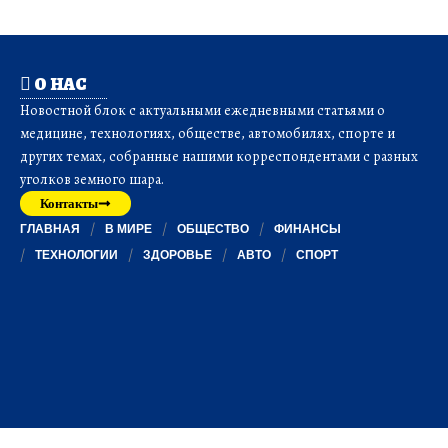
О НАС
Новостной блок с актуальными ежедневными статьями о
медицине, технологиях, обществе, автомобилях, спорте и
других темах, собранные нашими корреспондентами с разных
уголков земного шара.
Контакты
ГЛАВНАЯ
В МИРЕ
ОБЩЕСТВО
ФИНАНСЫ
ТЕХНОЛОГИИ
ЗДОРОВЬЕ
АВТО
СПОРТ