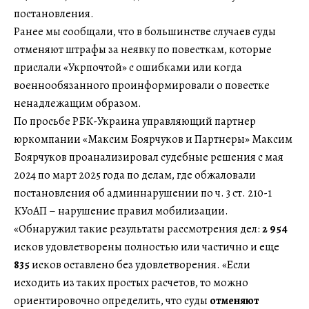
постановления.
Ранее мы сообщали, что в большинстве случаев суды
отменяют штрафы за неявку по повесткам, которые
прислали «Укрпочтой» с ошибками или когда
военнообязанного проинформировали о повестке
ненадлежащим образом.
По просьбе РБК-Украина управляющий партнер
юркомпании «Максим Боярчуков и Партнеры» Максим
Боярчуков проанализировал судебные решения с мая
2024 по март 2025 года по делам, где обжаловали
постановления об админнарушении по ч. 3 ст. 210-1
КУоАП – нарушение правил мобилизации.
«Обнаружил такие результаты рассмотрения дел:
2 954
исков удовлетворены полностью или частично и еще
835
исков оставлено без удовлетворения. «Если
исходить из таких простых расчетов, то можно
ориентировочно определить, что суды
отменяют