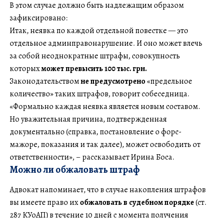
В этом случае должно быть надлежащим образом
зафиксировано:
Итак, неявка по каждой отдельной повестке — это
отдельное админправонарушение. И оно может влечь
за собой неоднократные штрафы, совокупность
которых
может превысить 100 тыс. грн.
Законодательством
не предусмотрено
«предельное
количество» таких штрафов, говорит собеседница.
«Формально каждая неявка является новым составом.
Но уважительная причина, подтвержденная
документально (справка, постановление о форс-
мажоре, показания и так далее), может освободить от
ответственности», – рассказывает Ирина Боса.
Можно ли обжаловать штраф
Адвокат напоминает, что в случае накопления штрафов
вы имеете право их
обжаловать в судебном порядке
(ст.
287 КУоАП) в течение 10 дней с момента получения