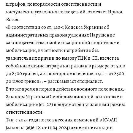
штрафов, повторяемости ответственности и
наступлении уголовных последствий, отмечает Ирина
Босая.
«В соответствии со ст. 210-1 Кодекса Украины об
административных правонарушениях Нарушение
законодательства о мобилизационной подготовке и
мобилизации, в частности неприбытие без
уважительных причин по вызову ТЦК и СП, влечет за
собой наложение штрафа на граждан в размере от 5100
до 8500 гривен, а за повторное в течение года – от 8500
до 11900 гривен», – рассказывает специалист.
В то же время в период действия военного положения,
Законом Украины «О мобилизационной подготовке и
мобилизации» (ст. 22) предусмотрен усиленный режим
ответственности.
Так, с 2024 года после внесения изменений в КУоАП
(закон № 3636-ІХ от 11.04.2024) денежные санкции