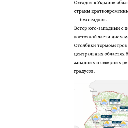
Сегодня в Украине обла
страны кратковременны
— без осадков.
Ветер юго-западный с пе
восточной части днем м
Столбики термометров д
центральных областях б
западных и северных ре
градусов.