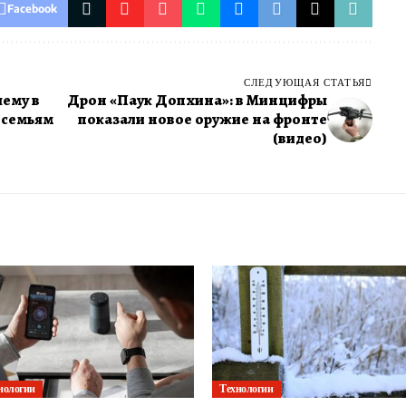
Facebook
СЛЕДУЮЩАЯ СТАТЬЯ
чему в
Дрон «Паук Допхина»: в Минцифры
 семьям
показали новое оружие на фронте
(видео)
нологии
Технологии