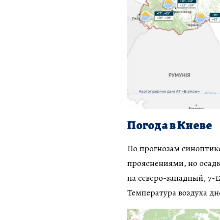
Погода в Киеве
По прогнозам синоптико
прояснениями, но осадк
на северо-западный, 7-1
Температура воздуха дне