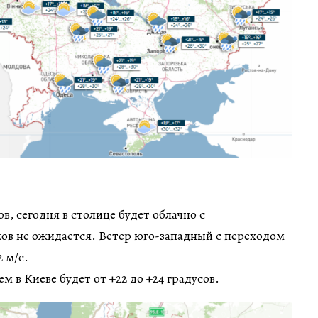
в, сегодня в столице будет облачно с
ов не ожидается. Ветер юго-западный с переходом
2 м/с.
м в Киеве будет от +22 до +24 градусов.