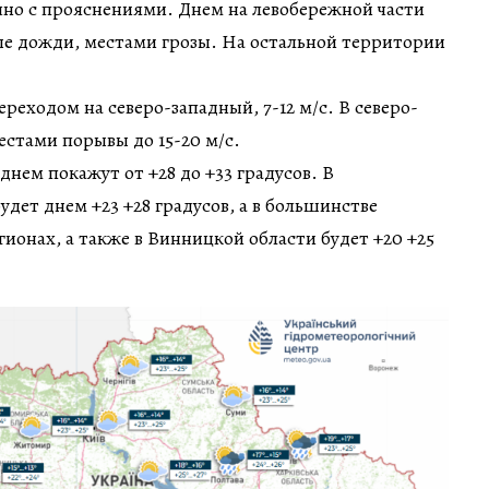
чно с прояснениями. Днем на левобережной части
е дожди, местами грозы. На остальной территории
реходом на северо-западный, 7-12 м/с. В северо-
естами порывы до 15-20 м/с.
нем покажут от +28 до +33 градусов. В
удет днем +23 +28 градусов, а в большинстве
гионах, а также в Винницкой области будет +20 +25