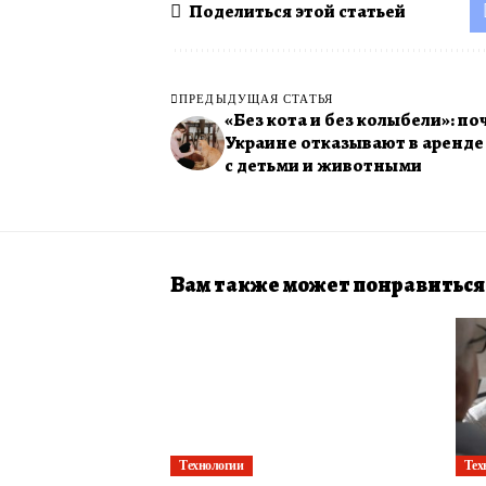
Поделиться этой статьей
ПРЕДЫДУЩАЯ СТАТЬЯ
«Без кота и без колыбели»: по
Украине отказывают в аренде
с детьми и животными
Вам также может понравиться
Технологии
Тех