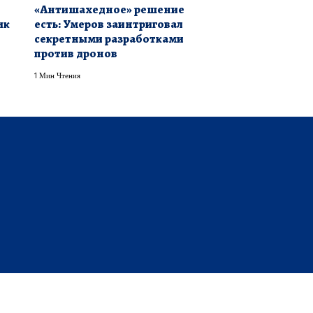
«Антишахедное» решение
ик
есть: Умеров заинтриговал
секретными разработками
против дронов
1 Мин Чтения