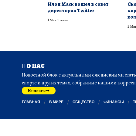
Илон Маск вошел в совет
Ско
директоров Twitter
хо
кол
1 Мин Чтения
5 Мин
О НАС
Новостной блок с актуальными ежедневными статья
спорте и других темах, собранные нашими корресп
Контакты
ГЛАВНАЯ
В МИРЕ
ОБЩЕСТВО
ФИНАНСЫ
Т