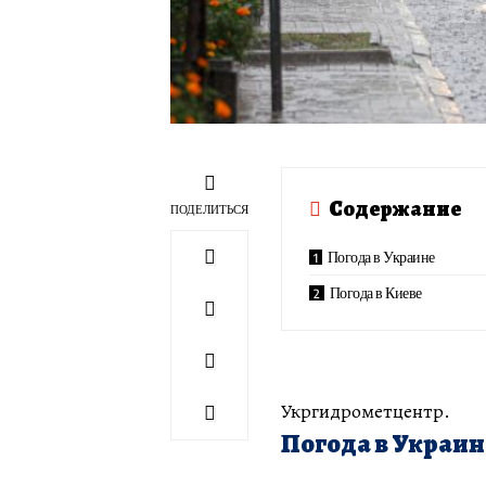
Содержание
ПОДЕЛИТЬСЯ
Погода в Украине
Погода в Киеве
Укргидрометцентр.
Погода в Украин