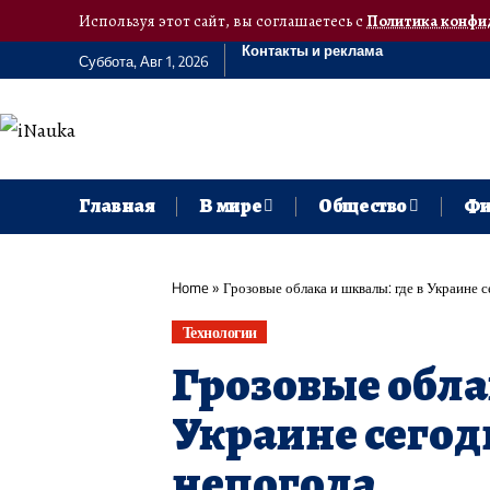
Используя этот сайт, вы соглашаетесь с
Политика конфи
Контакты и реклама
Суббота, Авг 1, 2026
Главная
В мире
Общество
Фи
Home
»
Грозовые облака и шквалы: где в Украине 
Технологии
Грозовые обла
Украине сегод
непогода