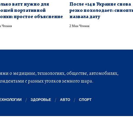
лько ватт нужно для
После +14 в Украине снова
рошей портативной
резко похолодает: синопт
онки: простое объяснение
назвала дату
 Чтения
2 Мин Чтения
ми о медицине, технологиях, обществе, автомобилях,
ондентами с разных уголков земного шара.
ЕХНОЛОГИИ
ЗДОРОВЬЕ
АВТО
СПОРТ