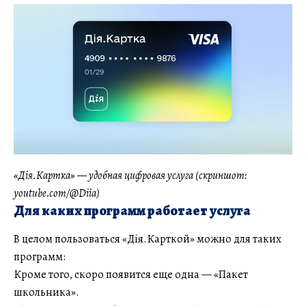
«Дія.Картка» — удобная цифровая услуга (скриншот:
youtube.com/@Diia)
Для каких программ работает услуга
В целом пользоваться «Дія.Карткой» можно для таких
программ:
Кроме того, скоро появится еще одна — «Пакет
школьника».