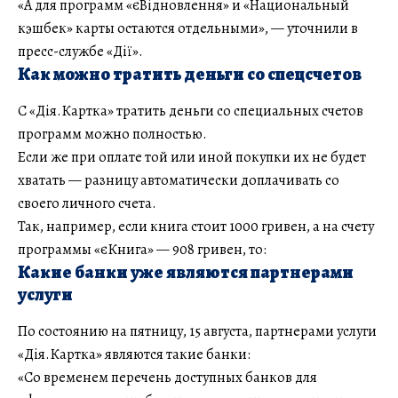
«А для программ «єВідновлення» и «Национальный
кэшбек» карты остаются отдельными», — уточнили в
пресс-службе «Дії».
Как можно тратить деньги со спецсчетов
С «Дія.Картка» тратить деньги со специальных счетов
программ можно полностью.
Если же при оплате той или иной покупки их не будет
хватать — разницу автоматически доплачивать со
своего личного счета.
Так, например, если книга стоит 1000 гривен, а на счету
программы «єКнига» — 908 гривен, то:
Какие банки уже являются партнерами
услуги
По состоянию на пятницу, 15 августа, партнерами услуги
«Дія.Картка» являются такие банки:
«Со временем перечень доступных банков для