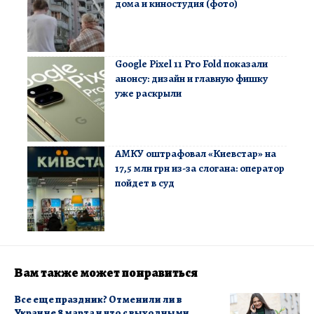
дома и киностудия (фото)
Google Pixel 11 Pro Fold показали
анонсу: дизайн и главную фишку
уже раскрыли
АМКУ оштрафовал «Киевстар» на
17,5 млн грн из-за слогана: оператор
пойдет в суд
Вам также может понравиться
Все еще праздник? Отменили ли в
Украине 8 марта и что с выходными