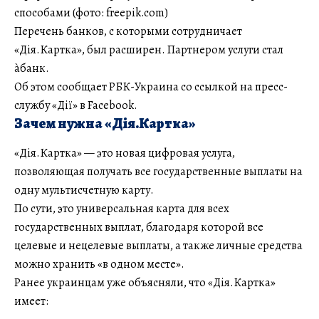
способами (фото: freepik.com)
Перечень банков, с которыми сотрудничает
«Дія.Картка», был расширен. Партнером услуги стал
àбанк.
Об этом сообщает РБК-Украина со ссылкой на пресс-
службу «Дії» в Facebook.
Зачем нужна «Дія.Картка»
«Дія.Картка» — это новая цифровая услуга,
позволяющая получать все государственные выплаты на
одну мультисчетную карту.
По сути, это универсальная карта для всех
государственных выплат, благодаря которой все
целевые и нецелевые выплаты, а также личные средства
можно хранить «в одном месте».
Ранее украинцам уже объясняли, что «Дія.Картка»
имеет: