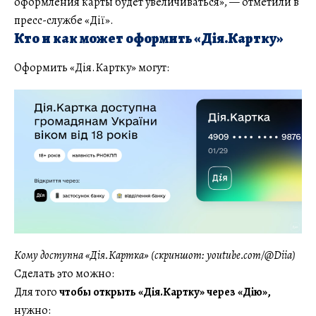
оформления карты будет увеличиваться», — отметили в
пресс-службе «Дії».
Кто и как может оформить «Дія.Картку»
Оформить «Дія.Картку» могут:
Кому доступна «Дія.Картка» (скриншот: youtube.com/@Diia)
Сделать это можно:
Для того
чтобы открыть «Дія.Картку» через «Дію»,
нужно: