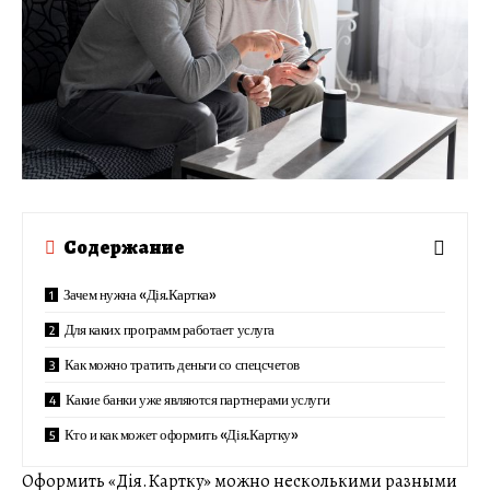
Содержание
Зачем нужна «Дія.Картка»
Для каких программ работает услуга
Как можно тратить деньги со спецсчетов
Какие банки уже являются партнерами услуги
Кто и как может оформить «Дія.Картку»
Оформить «Дія.Картку» можно несколькими разными