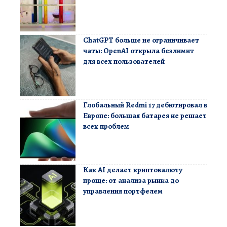
ChatGPT больше не ограничивает
чаты: OpenAI открыла безлимит
для всех пользователей
Глобальный Redmi 17 дебютировал в
Европе: большая батарея не решает
всех проблем
Как AI делает криптовалюту
проще: от анализа рынка до
управления портфелем