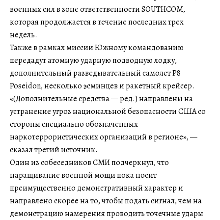
военных сил в зоне ответственности SOUTHCOM,
которая продолжается в течение последних трех
недель.
Также в рамках миссии Южному командованию
передадут атомную ударную подводную лодку,
дополнительный разведывательный самолет P8
Poseidon, несколько эсминцев и ракетный крейсер.
«(Дополнительные средства — ред.) направлены на
устранение угроз национальной безопасности США со
стороны специально обозначенных
наркотеррористических организаций в регионе», —
сказал третий источник.
Один из собеседников СМИ подчеркнул, что
наращивание военной мощи пока носит
преимущественно демонстративный характер и
направлено скорее на то, чтобы подать сигнал, чем на
демонстрацию намерения проводить точечные удары