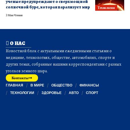
ученые предупреждают о сверхмощной
солнечной буре, которая парализует мир
Технологии
3 Мин Чтения
О НАС
Новостной блок с актуальными ежедневными статьями о
медицине, технологиях, обществе, автомобилях, спорте и
других темах, собранные нашими корреспондентами с разных
уголков земного шара.
Контакты
ГЛАВНАЯ
В МИРЕ
ОБЩЕСТВО
ФИНАНСЫ
ТЕХНОЛОГИИ
ЗДОРОВЬЕ
АВТО
СПОРТ