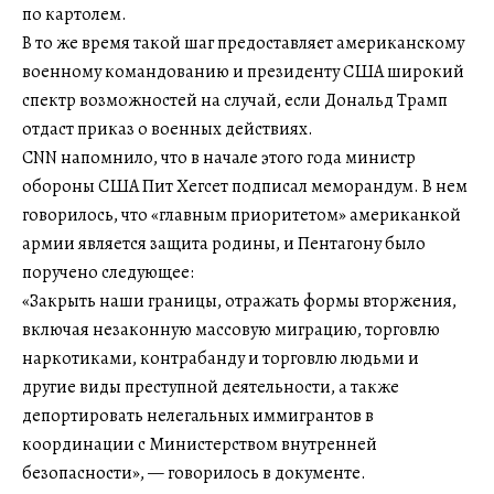
по картолем.
В то же время такой шаг предоставляет американскому
военному командованию и президенту США широкий
спектр возможностей на случай, если Дональд Трамп
отдаст приказ о военных действиях.
CNN напомнило, что в начале этого года министр
обороны США Пит Хегсет подписал меморандум. В нем
говорилось, что «главным приоритетом» американкой
армии является защита родины, и Пентагону было
поручено следующее:
«Закрыть наши границы, отражать формы вторжения,
включая незаконную массовую миграцию, торговлю
наркотиками, контрабанду и торговлю людьми и
другие виды преступной деятельности, а также
депортировать нелегальных иммигрантов в
координации с Министерством внутренней
безопасности», — говорилось в документе.