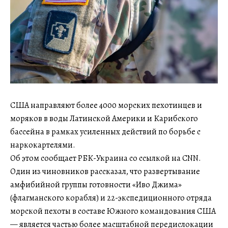
США направляют более 4000 морских пехотинцев и
моряков в воды Латинской Америки и Карибского
бассейна в рамках усиленных действий по борьбе с
наркокартелями.
Об этом сообщает РБК-Украина со ссылкой на CNN.
Один из чиновников рассказал, что развертывание
амфибийной группы готовности «Иво Джима»
(флагманского корабля) и 22-экспедиционного отряда
морской пехоты в составе Южного командования США
— является частью более масштабной передислокации