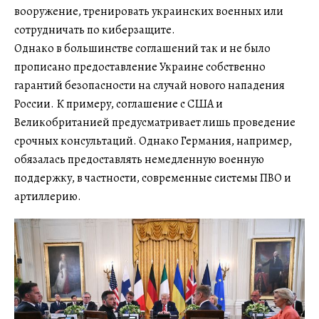
вооружение, тренировать украинских военных или
сотрудничать по киберзащите.
Однако в большинстве соглашений так и не было
прописано предоставление Украине собственно
гарантий безопасности на случай нового нападения
России. К примеру, соглашение с США и
Великобританией предусматривает лишь проведение
срочных консультаций. Однако Германия, например,
обязалась предоставлять немедленную военную
поддержку, в частности, современные системы ПВО и
артиллерию.