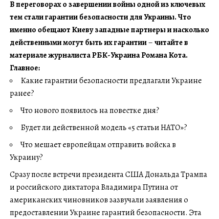
В переговорах о завершении войны одной из ключевых
тем стали гарантии безопасности для Украины. Что
именно обещают Киеву западные партнеры и насколько
действенными могут быть их гарантии
–
читайте в
материале журналиста РБК-Украина Романа Кота.
Главное:
Какие гарантии безопасности предлагали Украине
ранее?
Что нового появилось на повестке дня?
Будет ли действенной модель «5 статьи НАТО»?
Что мешает европейцам отправить войска в
Украину?
Сразу после встречи президента США Дональда Трампа
и российского диктатора Владимира Путина от
американских чиновников зазвучали заявления о
предоставлении Украине гарантий безопасности. Эта