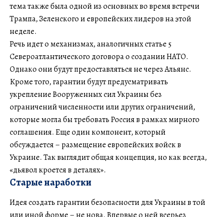
тема также была одной из основных во время встречи
Трампа, Зеленского и европейских лидеров на этой
неделе.
Речь идет о механизмах, аналогичных статье 5
Североатлантического договора о создании НАТО.
Однако они будут предоставляться не через Альянс.
Кроме того, гарантии будут предусматривать
укрепление Вооруженных сил Украины без
ограничений численности или других ограничений,
которые могла бы требовать Россия в рамках мирного
соглашения. Еще один компонент, который
обсуждается – размещение европейских войск в
Украине. Так выглядит общая концепция, но как всегда,
«дьявол кроется в деталях».
Старые наработки
Идея создать гарантии безопасности для Украины в той
или иной форме – не нова. Впервые о ней всерьез