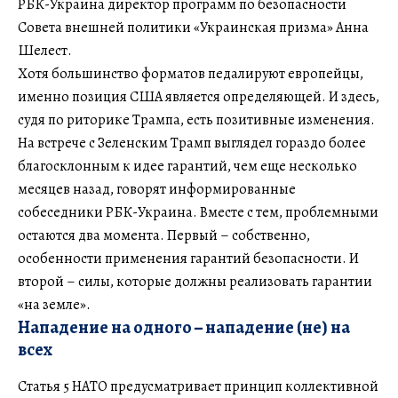
РБК-Украина директор программ по безопасности
Совета внешней политики «Украинская призма» Анна
Шелест.
Хотя большинство форматов педалируют европейцы,
именно позиция США является определяющей. И здесь,
судя по риторике Трампа, есть позитивные изменения.
На встрече с Зеленским Трамп выглядел гораздо более
благосклонным к идее гарантий, чем еще несколько
месяцев назад, говорят информированные
собеседники РБК-Украина. Вместе с тем, проблемными
остаются два момента. Первый – собственно,
особенности применения гарантий безопасности. И
второй – силы, которые должны реализовать гарантии
«на земле».
Нападение на одного
–
нападение (не) на
всех
Статья 5 НАТО предусматривает принцип коллективной