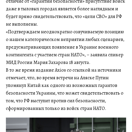
отличие от «гарантий безопасности» присутствие войск
даже в тыловых городах является более наглядным и
будет прямо свидетельствовать, что «цели СВО» для РФ
не выполнены.
«Подтверждаем неоднократно озвучиваемую позицию
о нашем категорическом неприятии любых сценариев,
предусматривающих появление в Украине военного
контингента с участием стран НАТО», – заявила спикер
МИД России Мария Захарова 18 августа.
В то же время издание Axios со ссылкой на источники
отмечает, что, во время встречи на Аляске Путин
упомянул Китай как одного из возможных гарантов
безопасности Украины, что может свидетельствовать о
том, что РФ выступит против сил безопасности,
сформированных только из войск стран НАТО.