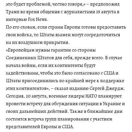
это будет проблемой, честно говоря,» – предположил
Трамп во время общения с журналистами 19 августа в
интервью Fox News.
По его словам, если страны Европы готовы предоставить
свои войска, то Штаты взамен могут сосредоточиться
на их воздушном прикрытии.
«Европейцам нужны гарантии со стороны
Соединенных Штатов для себя, прежде всего. В случае
начала войны, если их контингенты будут
задействованы, чтобы это было согласовано с США и
Штаты присоединились по крайней мере к поддержке
этих контингентов», – сказал изданию Сергей Джердж.
Сегодня, 20 августа, военные лидеры НАТО планируют
провести встречу для обсуждения ситуации в Украине и
своих дальнейших действий. Также в ближайшие дни
состоится встреча групп планирования с участием
представителей Европы и США.