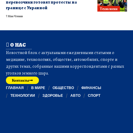
перевозчики готовят протесты на
границе с Украиной
Технологии
1 Мин Чтения
О НАС
Новостной блок с актуальными ежедневными статьями о
медицине, технологиях, обществе, автомобилях, спорте и
других темах, собранные нашими корреспондентами с разных
уголков земного шара.
Контакты
ГЛАВНАЯ
В МИРЕ
ОБЩЕСТВО
ФИНАНСЫ
ТЕХНОЛОГИИ
ЗДОРОВЬЕ
АВТО
СПОРТ