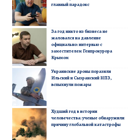
главный парадокс
За год никто из бизнеса не
жаловался на давление
официально: интервью с
заместителем Генпрокурора
Крымом
Украинские дроны поразили
Ильский и Сызранский НПЗ,
вспыхнули пожары
Худший год в истории
человечества: ученые обнаружили
причину глобальной катастрофы