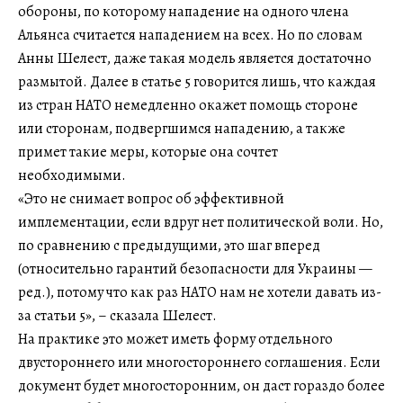
обороны, по которому нападение на одного члена
Альянса считается нападением на всех. Но по словам
Анны Шелест, даже такая модель является достаточно
размытой. Далее в статье 5 говорится лишь, что каждая
из стран НАТО немедленно окажет помощь стороне
или сторонам, подвергшимся нападению, а также
примет такие меры, которые она сочтет
необходимыми.
«Это не снимает вопрос об эффективной
имплементации, если вдруг нет политической воли. Но,
по сравнению с предыдущими, это шаг вперед
(относительно гарантий безопасности для Украины —
ред.), потому что как раз НАТО нам не хотели давать из-
за статьи 5», – сказала Шелест.
На практике это может иметь форму отдельного
двустороннего или многостороннего соглашения. Если
документ будет многосторонним, он даст гораздо более