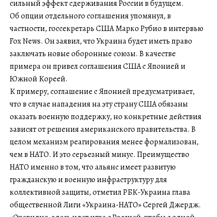
сильный эффект сдерживания России в будущем.
Об опции отдельного соглашения упомянул, в
частности, госсекретарь США Марко Рубио в интервью
Fox News. Он заявил, что Украина будет иметь право
заключать новые оборонные союзы. В качестве
примера он привел соглашения США с Японией и
Южной Кореей.
К примеру, соглашение с Японией предусматривает,
что в случае нападения на эту страну США обязаны
оказать военную поддержку, но конкретные действия
зависят от решения американского правительства. В
целом механизм реагирования менее формализован,
чем в НАТО. И это серьезный минус. Преимущество
НАТО именно в том, что альянс имеет развитую
гражданскую и военную инфраструктуру для
коллективной защиты, отметил РБК-Украина глава
общественной Лиги «Украина-НАТО» Сергей Джердж.