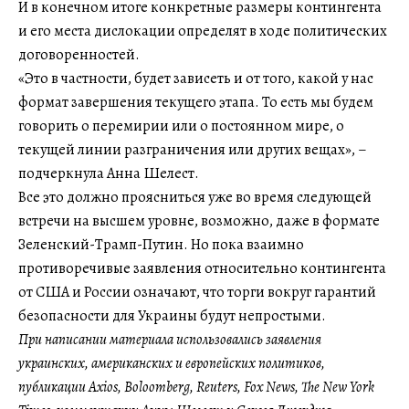
И в конечном итоге конкретные размеры контингента
и его места дислокации определят в ходе политических
договоренностей.
«Это в частности, будет зависеть и от того, какой у нас
формат завершения текущего этапа. То есть мы будем
говорить о перемирии или о постоянном мире, о
текущей линии разграничения или других вещах», –
подчеркнула Анна Шелест.
Все это должно проясниться уже во время следующей
встречи на высшем уровне, возможно, даже в формате
Зеленский-Трамп-Путин. Но пока взаимно
противоречивые заявления относительно контингента
от США и России означают, что торги вокруг гарантий
безопасности для Украины будут непростыми.
При написании материала использовались заявления
украинских, американских и европейских политиков,
публикации Axios, Boloomberg, Reuters, Fox News, The New York