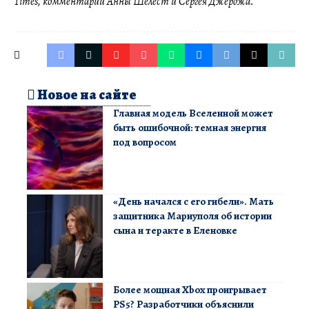
Times, комментарии Анны Шелест и Сергея Джерджа.
Новое на сайте
Главная модель Вселенной может
быть ошибочной: темная энергия
под вопросом
«День начался с его гибели». Мать
защитника Мариуполя об истории
сына и теракте в Еленовке
Более мощная Xbox проигрывает
PS5? Разработчики объяснили