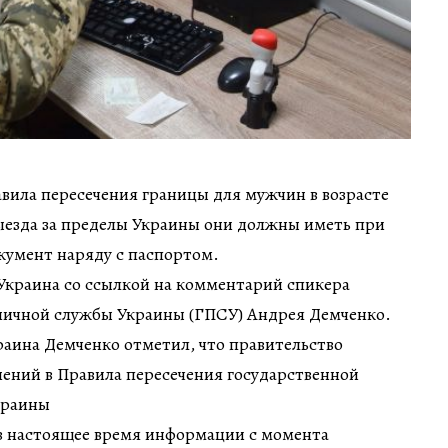
вила пересечения границы для мужчин в возрасте
 выезда за пределы Украины они должны иметь при
кумент наряду с паспортом.
Украина со ссылкой на комментарий спикера
ничной службы Украины (ГПСУ) Андрея Демченко.
аина Демченко отметил, что правительство
ений в Правила пересечения государственной
краины
в настоящее время информации с момента