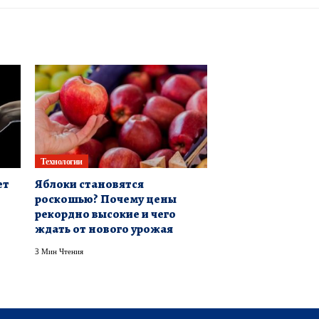
Технологии
ет
Яблоки становятся
роскошью? Почему цены
рекордно высокие и чего
ждать от нового урожая
3 Мин Чтения