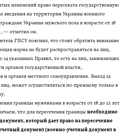
ятых изменений право пересекать государственную
ае введения на территории Украины военного
граждане Украины мужского пола в возрасте от 18
», — отметил он.
витель ГПСУ пояснил, что стоит обратить внимание
вующая норма не будет распространяться на лиц,
2-14 указанных Правил, то есть на лиц, занимающих
и органов государственной власти,
в и органов местного самоуправления. Выезд за
 лиц, может осуществляться по-прежнему только в
ку.
ения границы мужчинами в возрасте от 18 до 22 лет
мечаем, что для пересечения границы
необходимо
документ, который дает право на пересечение
-учетный документ (военно-учетный документ в