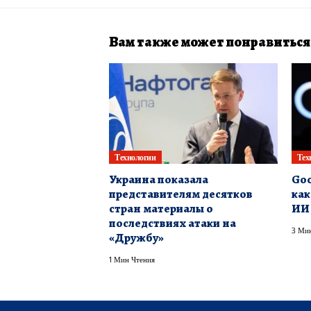
Вам также может понравиться
Технологии
Тех
Украина показала
Goo
представителям десятков
как
стран материалы о
ИИ
последствиях атаки на
3 Мин
«Дружбу»
1 Мин Чтения