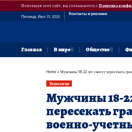
Используя этот сайт, вы соглашаетесь с
Политика конфи
Контакты и реклама
Пятница, Июл 31, 2026
Главная
В мире
Общество
Фи
Home
»
Мужчины 18-22 лет смогут пересекать гр
Технологии
Мужчины 18-22
пересекать гра
военно-учетн