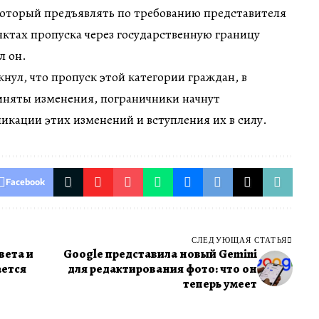
который предъявлять по требованию представителя
ктах пропуска через государственную границу
л он.
нул, что пропуск этой категории граждан, в
няты изменения, пограничники начнут
ликации этих изменений и вступления их в силу.
Facebook
СЛЕДУЮЩАЯ СТАТЬЯ
вета и
Google представила новый Gemini
ается
для редактирования фото: что он
теперь умеет