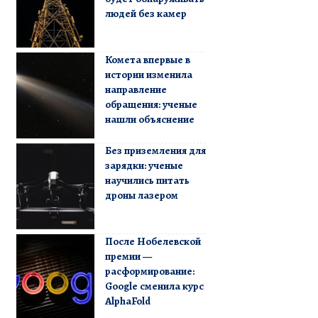
людей без камер
Комета впервые в
истории изменила
направление
обращения: ученые
нашли объяснение
Без приземления для
зарядки: ученые
научились питать
дроны лазером
После Нобелевской
премии —
расформирование:
Google сменила курс
AlphaFold