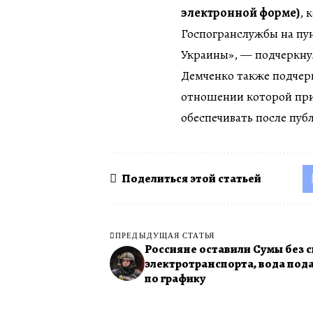
электронной форме)
, 
Госпогранслужбы на пун
Украины», — подчеркну
Демченко также подчерк
отношении которой при
обеспечивать после пуб
Поделиться этой статьей
ПРЕДЫДУЩАЯ СТАТЬЯ
Россияне оставили Сумы без с
электротранспорта, вода под
по графику