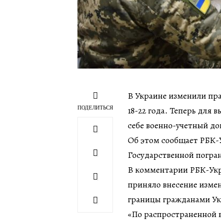
В Украине изменили пра
ПОДЕЛИТЬСЯ
18-22 года. Теперь для
себе военно-учетный до
Об этом сообщает РБК-
Государственной погра
В комментарии РБК-Укр
приняло внесение измен
границы гражданами У
«По распространенной 