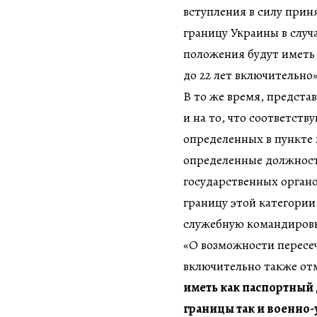
вступления в силу прин
границу Украины в случ
положения будут иметь 
до 22 лет включительно
В то же время, предста
и на то, что соответст
определенных в пункте 
определенные должност
государственных органо
границу этой категории
служебную командиров
«О возможности пересеч
включительно также от
иметь как паспортный 
границы так и военно