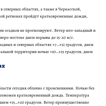
в северных областях, а также в Черкасской,
кой регионах пройдут кратковременные дожди,
ии осадков не прогнозируют. Ветер юго-западный и
северо-востоке днем порывы до 15-20 м/с.
падных и северных областях +7…+12 градусов, днем
стальной территории ночью +10…+15 градусов, днем
ах
бласти сегодня облачно с прояснениями. Ночью без
 возможен кратковременный дождь. Температура
 днем +15…+20 градусов. Ветер преимущественно