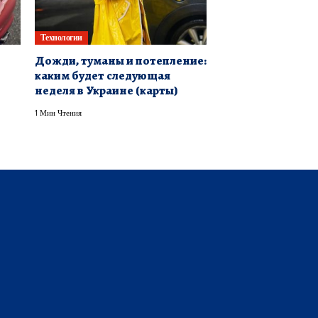
Технологии
Дожди, туманы и потепление:
каким будет следующая
неделя в Украине (карты)
1 Мин Чтения