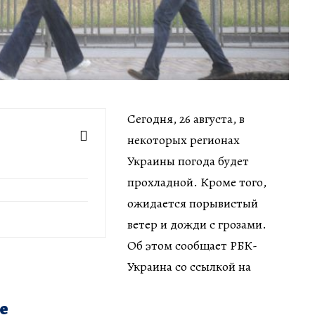
Сегодня, 26 августа, в
некоторых регионах
Украины погода будет
прохладной. Кроме того,
ожидается порывистый
ветер и дожди с грозами.
Об этом сообщает РБК-
Украина со ссылкой на
е