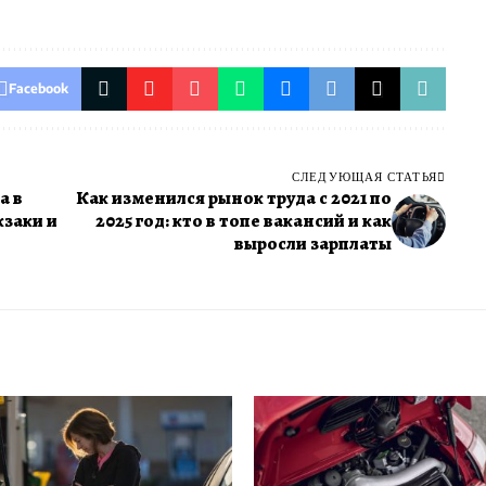
Facebook
СЛЕДУЮЩАЯ СТАТЬЯ
а в
Как изменился рынок труда с 2021 по
кзаки и
2025 год: кто в топе вакансий и как
выросли зарплаты