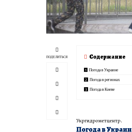
Содержание
ПОДЕЛИТЬСЯ
Погода в Украине
Погода в регионах
Погода в Киеве
Укргидрометцентр.
Погода в Украин