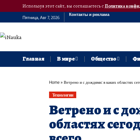
Используя этот сайт, вы соглашаетесь с
Политика конфи
Контакты и реклама
Пятница, Авг 7, 2026
Главная
В мире
Общество
Фи
Home
»
Ветрено и с дождями: в каких областях се
Технологии
Ветрено и с до
областях сего
всего