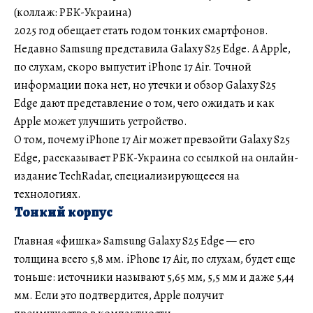
(коллаж: РБК-Украина)
2025 год обещает стать годом тонких смартфонов.
Недавно Samsung представила Galaxy S25 Edge. А Apple,
по слухам, скоро выпустит iPhone 17 Air. Точной
информации пока нет, но утечки и обзор Galaxy S25
Edge дают представление о том, чего ожидать и как
Apple может улучшить устройство.
О том, почему iPhone 17 Air может превзойти Galaxy S25
Edge, рассказывает РБК-Украина со ссылкой на онлайн-
издание TechRadar, специализирующееся на
технологиях.
Тонкий корпус
Главная «фишка» Samsung Galaxy S25 Edge — его
толщина всего 5,8 мм. iPhone 17 Air, по слухам, будет еще
тоньше: источники называют 5,65 мм, 5,5 мм и даже 5,44
мм. Если это подтвердится, Apple получит