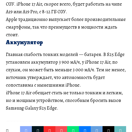
ОЗУ. iPhone 17 Air, скорее всего, будет работать на чипе
A19 или A19 Pro, с 8-12 ГБ ОЗУ.
Apple традиционно выпускает более производительные
смартфоны, так что преимуществ в мощности ждать
стоит.
Аккумулятор
Главная слабость тонких моделей — батарея. В S25 Edge
установлен аккумулятор 3 900 мА/ч, у iPhone 17 Air, по
слухам, он может быть меньше 3 000 мА/ч. Тем не менее,
источник утверждает, что автономность будет
сопоставима с нынешними iPhone.
iPhone 17 Air обещает стать не только тонким и легким,
но и мощным устройством, способным бросить вызов
Samsung Galaxy S25 Edge.