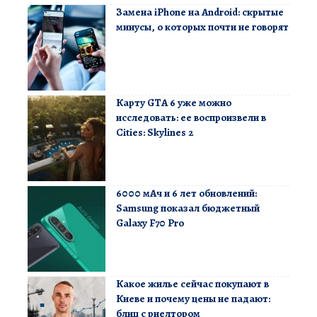
Замена iPhone на Android: скрытые
минусы, о которых почти не говорят
Карту GTA 6 уже можно
исследовать: ее воспроизвели в
Cities: Skylines 2
6000 мАч и 6 лет обновлений:
Samsung показал бюджетный
Galaxy F70 Pro
Какое жилье сейчас покупают в
Киеве и почему цены не падают:
блиц с риелтором