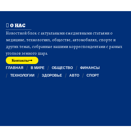
О НАС
Новостной блок с актуальными ежедневными статьями о
медицине, технологиях, обществе, автомобилях, спорте и
других темах, собранные нашими корреспондентами с разных
уголков земного шара.
Контакты
ГЛАВНАЯ
В МИРЕ
ОБЩЕСТВО
ФИНАНСЫ
ТЕХНОЛОГИИ
ЗДОРОВЬЕ
АВТО
СПОРТ