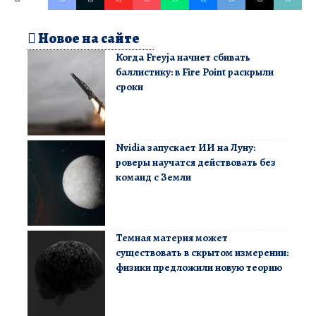
Новое на сайте
Когда Freyja начнет сбивать
баллистику: в Fire Point раскрыли
сроки
Nvidia запускает ИИ на Луну:
роверы научатся действовать без
команд с Земли
Темная материя может
существовать в скрытом измерении:
физики предложили новую теорию