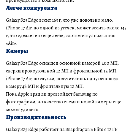
преимущество в компактности.
Легче конкурента
Galaxy S25 Edge весит 163 г, что уже довольно мало.
iPhone 17 Air, по одной из утечек, может весить около 145
г, что сделает его еще легче, соответствуя названию
«Air».
Камеры
Galaxy S25 Edge оснащен основной камерой 200 МП,
сверхширокоугольной 12 МП и фронтальной 12 МП.
iPhone 17 Air, по слухам, получит лишь одну основную
камеру 48 МП и фронтальную 12 МП.
Пока Apple вряд ли превзойдет Samsung по
фотографиям, но качество съемки новой камеры еще
может удивить.
Производительность
Galaxy S25 Edge работает на Snapdragon 8 Elite с 12 ГБ