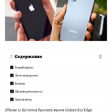
Содержание
Тонкий корпус
Легче конкурента
Камеры
Производительность
Аккумулятор
iPhone 17 Air готов бросить вызов Galaxy S25 Edge