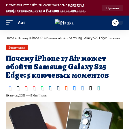
Используя этот сайт, вы соглашаетесь с
Политика
Принять
конфиденциальности
и
Условия использования
.
Аа
Home
»
Почему iPhone 17 Air может обойти Samsung Galaxy S25 Edge: 5 ключевых моментов
Технологии
Почему iPhone 17 Air может
обойти Samsung Galaxy S25
Edge: 5 ключевых моментов
29 августа, 2025
2 Мин Чтения