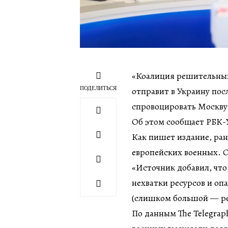
«Коалиция решительных
ПОДЕЛИТЬСЯ
отправит в Украину пос
спровоцировать Москву
Об этом сообщает РБК-У
Как пишет издание, ран
европейских военных. О
«Источник добавил, что 
нехватки ресурсов и опа
(слишком большой — ред
По данным The Telegrap