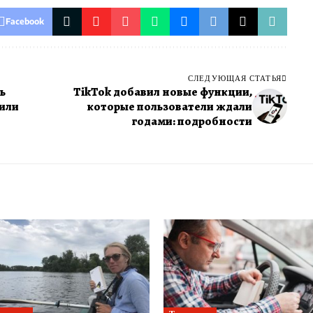
Facebook
СЛЕДУЮЩАЯ СТАТЬЯ
ь
TikTok добавил новые функции,
тили
которые пользователи ждали
годами: подробности