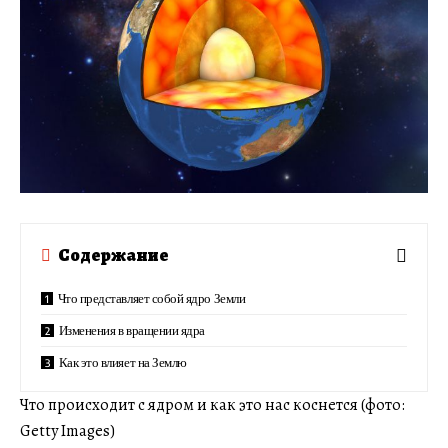
Содержание
Что представляет собой ядро Земли
Изменения в вращении ядра
Как это влияет на Землю
Что происходит с ядром и как это нас коснется (фото:
Getty Images)