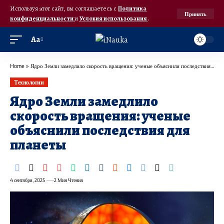
Используя этот сайт, вы соглашаетесь с
Политика
Принять
конфиденциальности
и
Условия использования
.
Аа
Home
»
Ядро Земли замедлило скорость вращения: ученые объяснили последствия для планеты
Технологии
Ядро Земли замедлило
скорость вращения: ученые
объяснили последствия для
планеты
4 сентября, 2025
2 Мин Чтения