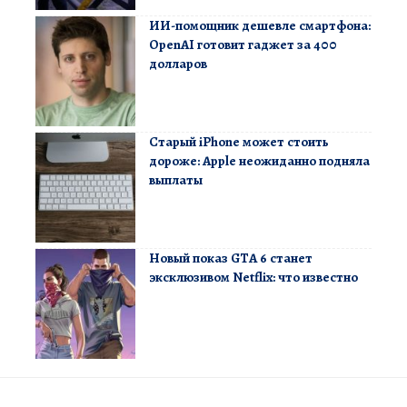
ИИ-помощник дешевле смартфона:
OpenAI готовит гаджет за 400
долларов
Старый iPhone может стоить
дороже: Apple неожиданно подняла
выплаты
Новый показ GTA 6 станет
эксклюзивом Netflix: что известно