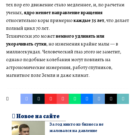
тех пор его движение стало медленнее, и, по расчетам
ученых,
ядро меняет направление вращения
относительно коры примерно
каждые 35 лет
, что делает
полный цикл 70 лет.
Технически это может
немного удлинять или
укорачивать сутки
, но изменения крайне малы — в
миллисекундах. Человеческий глаз этого не заметит,
однако подобные колебания могут повлиять на
астрономические измерения, работу спутников,
магнитное поле Земли и даже климат.
Новое на сайте
За год никто из бизнеса не
жаловался на давление