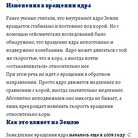
Изменения в вращении ядра
Ранее ученые считали, что внутреннее ядро Земли
вращается стабильно и постоянно под корой. Но с
помощью сейсмических исследований было
обнаружено, что вращение ядра непостоянно и
подвержено колебаниям. Ядро может двигаться с той
же скоростью, что и кора, а иногда почти
«останавливаться» относительно нее.
При этом речь не идет о вращении в обратном
направлении. Просто ядро движется медленнее по
сравнению с корой, иногда значительно медленнее.
Абсолютно неподвижным оно никогда не бывает, а
лишь прекращает изменять скорость вращения
относительно коры.
Как это влияет на Землю
Замедление вращения ядра
началось еще в 2009 году
. С