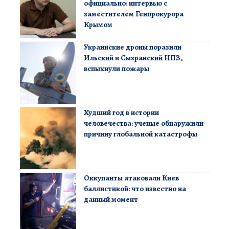
официально: интервью с
заместителем Генпрокурора
Крымом
Украинские дроны поразили
Ильский и Сызранский НПЗ,
вспыхнули пожары
Худший год в истории
человечества: ученые обнаружили
причину глобальной катастрофы
Оккупанты атаковали Киев
баллистикой: что известно на
данный момент