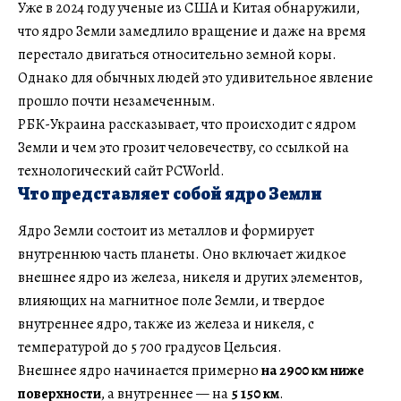
Уже в 2024 году ученые из США и Китая обнаружили,
что ядро Земли замедлило вращение и даже на время
перестало двигаться относительно земной коры.
Однако для обычных людей это удивительное явление
прошло почти незамеченным.
РБК-Украина рассказывает, что происходит с ядром
Земли и чем это грозит человечеству, со ссылкой на
технологический сайт PCWorld.
Что представляет собой ядро Земли
Ядро Земли состоит из металлов и формирует
внутреннюю часть планеты. Оно включает жидкое
внешнее ядро из железа, никеля и других элементов,
влияющих на магнитное поле Земли, и твердое
внутреннее ядро, также из железа и никеля, с
температурой до 5 700 градусов Цельсия.
Внешнее ядро начинается примерно
на 2900 км ниже
поверхности
, а внутреннее — на
5 150 км
.