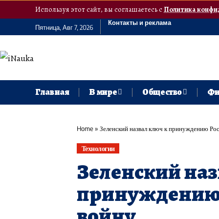
Используя этот сайт, вы соглашаетесь с
Политика конфи
Контакты и реклама
Пятница, Авг 7, 2026
Главная
В мире
Общество
Фи
Home
»
Зеленский назвал ключ к принуждению Рос
Технологии
Зеленский наз
принуждению 
войну