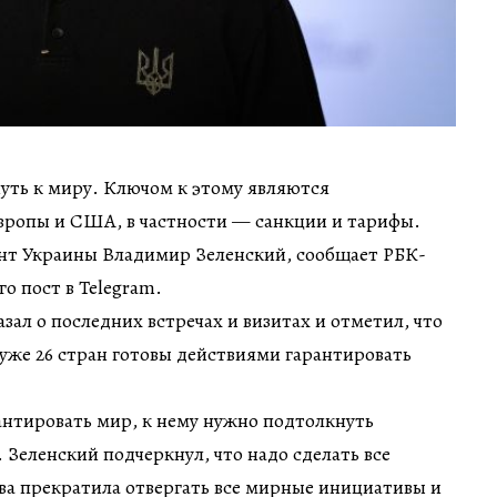
уть к миру. Ключом к этому являются
вропы и США, в частности — санкции и тарифы.
ент Украины Владимир Зеленский, сообщает РБК-
го пост в Telegram.
азал о последних встречах и визитах и отметил, что
 уже 26 стран готовы действиями гарантировать
антировать мир, к нему нужно подтолкнуть
Зеленский подчеркнул, что надо сделать все
ва прекратила отвергать все мирные инициативы и