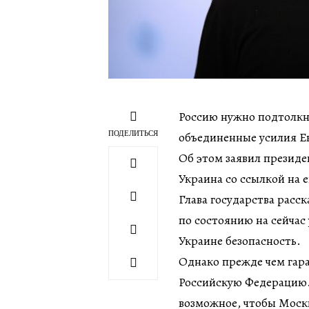
Россию нужно подтолкн
ПОДЕЛИТЬСЯ
объединенные усилия Е
Об этом заявил презид
Украина со ссылкой на е
Глава государства расск
по состоянию на сейчас
Украине безопасность.
Однако прежде чем гар
Российскую Федерацию. 
возможное, чтобы Моск