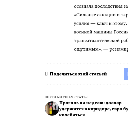
осознала последствия з
«Сильные санкции и та
усилия — ключ к этому
военной машины России
трансатлантической раб
ощутимым», — резюмир
Поделиться этой статьей
ПРЕДЫДУЩАЯ СТАТЬЯ
Прогноз на неделю: доллар
удержится в коридоре, евро б
колебаться