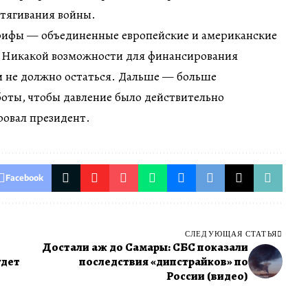
атягивания войны.
рифы — объединенные европейские и американские
. Никакой возможности для финансирования
 не должно остаться. Дальше — больше
оты, чтобы давление было действительно
овал президент.
Facebook
СЛЕДУЮЩАЯ СТАТЬЯ
Достали аж до Самары: СБС показали
удет
последствия «дипстрайков» по
России (видео)