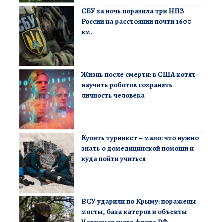
СБУ за ночь поразила три НПЗ
России на расстоянии почти 1600
км.
Жизнь после смерти: в США хотят
научить роботов сохранять
личность человека
Купить турникет – мало: что нужно
знать о домедицинской помощи и
куда пойти учиться
ВСУ ударили по Крыму: поражены
мосты, база катеров и объекты