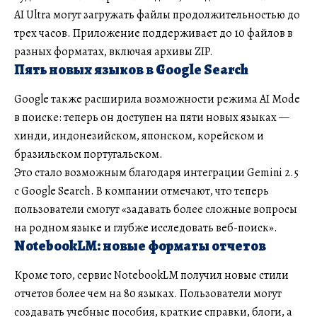
AI Ultra могут загружать файлы продолжительностью до
трех часов. Приложение поддерживает до 10 файлов в
разных форматах, включая архивы ZIP.
Пять новых языков в Google Search
Google также расширила возможности режима AI Mode
в поиске: теперь он доступен на пяти новых языках —
хинди, индонезийском, японском, корейском и
бразильском португальском.
Это стало возможным благодаря интеграции Gemini 2.5
с Google Search. В компании отмечают, что теперь
пользователи смогут «задавать более сложные вопросы
на родном языке и глубже исследовать веб-поиск».
NotebookLM: новые форматы отчетов
Кроме того, сервис NotebookLM получил новые стили
отчетов более чем на 80 языках. Пользователи могут
создавать учебные пособия, краткие справки, блоги, а