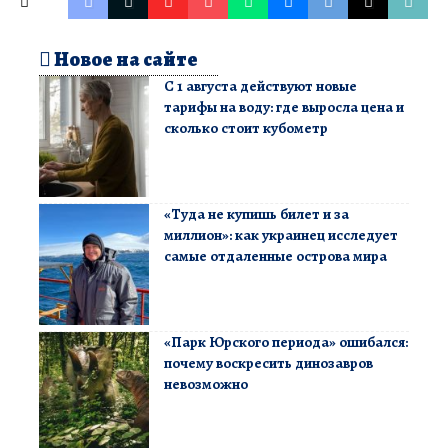
Новое на сайте
С 1 августа действуют новые
тарифы на воду: где выросла цена и
сколько стоит кубометр
«Туда не купишь билет и за
миллион»: как украинец исследует
самые отдаленные острова мира
«Парк Юрского периода» ошибался:
почему воскресить динозавров
невозможно