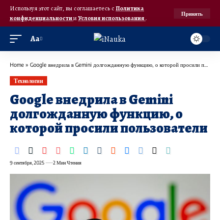
Используя этот сайт, вы соглашаетесь с
Политика
Принять
конфиденциальности
и
Условия использования
.
Аа
Home
»
Google внедрила в Gemini долгожданную функцию, о которой просили пользователи
Технологии
Google внедрила в Gemini
долгожданную функцию, о
которой просили пользователи
9 сентября, 2025
2 Мин Чтения