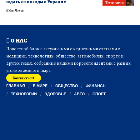
ждать от погоды в Украине
Технологии
5 Мин Чтения
О НАС
Новостной блок с актуальными ежедневными статьями о
медицине, технологиях, обществе, автомобилях, спорте и
других темах, собранные нашими корреспондентами с разных
уголков земного шара.
Контакты
ГЛАВНАЯ
В МИРЕ
ОБЩЕСТВО
ФИНАНСЫ
ТЕХНОЛОГИИ
ЗДОРОВЬЕ
АВТО
СПОРТ