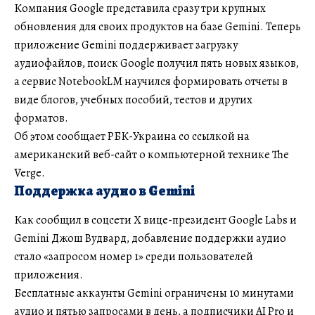
Компания Google представила сразу три крупных
обновления для своих продуктов на базе Gemini. Теперь
приложение Gemini поддерживает загрузку
аудиофайлов, поиск Google получил пять новых языков,
а сервис NotebookLM научился формировать отчеты в
виде блогов, учебных пособий, тестов и других
форматов.
Об этом сообщает РБК-Украина со ссылкой на
американский веб-сайт о компьютерной технике The
Verge.
Поддержка аудио в Gemini
Как сообщил в соцсети X вице-президент Google Labs и
Gemini Джош Вудвард, добавление поддержки аудио
стало «запросом номер 1» среди пользователей
приложения.
Бесплатные аккаунты Gemini ограничены 10 минутами
аудио и пятью запросами в день, а подписчики AI Pro и