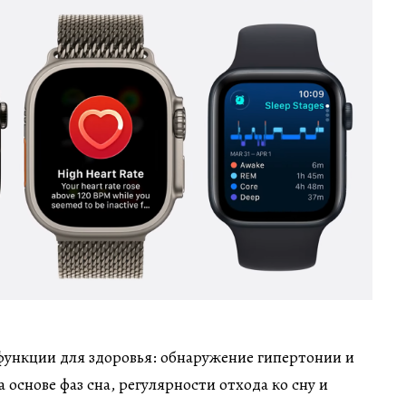
функции для здоровья: обнаружение гипертонии и
а основе фаз сна, регулярности отхода ко сну и