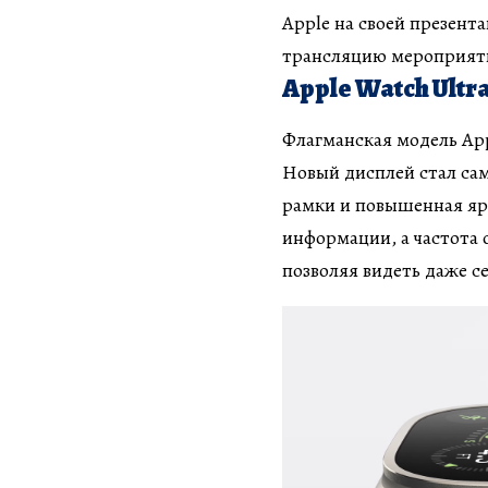
Apple на своей презент
трансляцию мероприяти
Apple Watch Ultra
Флагманская модель App
Новый дисплей стал са
рамки и повышенная яр
информации, а частота 
позволяя видеть даже с