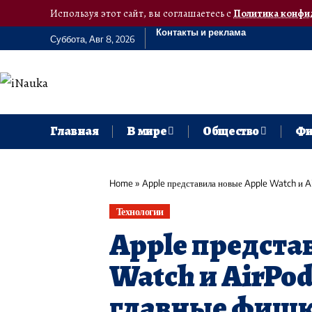
Используя этот сайт, вы соглашаетесь с
Политика конфи
Контакты и реклама
Суббота, Авг 8, 2026
Главная
В мире
Общество
Фи
Home
»
Apple представила новые Apple Watch и A
Технологии
Apple предста
Watch и AirPod
главные фиш