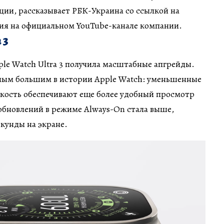
ации, рассказывает РБК-Украина со ссылкой на
я на официальном YouTube-канале компании.
 3
le Watch Ultra 3 получила масштабные апгрейды.
мым большим в истории Apple Watch: уменьшенные
кость обеспечивают еще более удобный просмотр
обновлений в режиме Always-On стала выше,
екунды на экране.