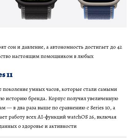
т сон и давление, а автономность достигает до 42
ройство настоящим помощником в любых
s 11
е поколение умных часов, которые стали самыми
сю историю бренда. Корпус получил увеличенную
м — в два раза выше по сравнению с Series 10, а
ает работу всех AI-функций watchOS 26, включая
анных о здоровье и активности