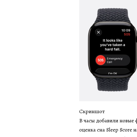
Скриншот
В часы добавили новые 
оценка сна Sleep Score н