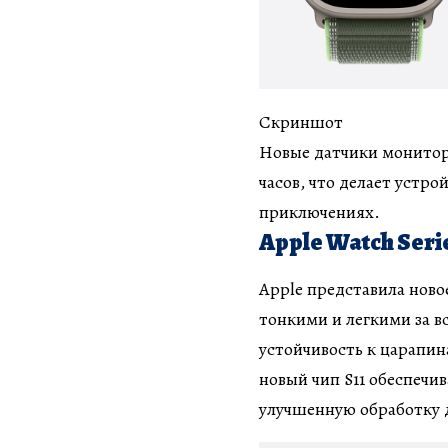
Скриншот
Новые датчики мониторя
часов, что делает уст
приключениях.
Apple Watch Serie
Apple представила ново
тонкими и легкими за в
устойчивость к царапина
новый чип S11 обеспечив
улучшенную обработку д