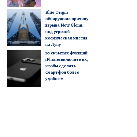
Blue Origin
обнаружила причину
взрыва New Glenn:
под угрозой
космическая миссия
на Луну
10 скрытых функций
iPhone: включите их,
чтобы сделать
смартфон более
удобным