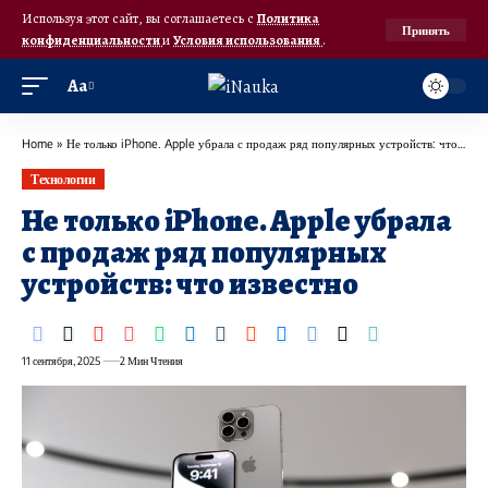
Используя этот сайт, вы соглашаетесь с
Политика
Принять
конфиденциальности
и
Условия использования
.
Аа
Home
»
Не только iPhone. Apple убрала с продаж ряд популярных устройств: что известно
Технологии
Не только iPhone. Apple убрала
с продаж ряд популярных
устройств: что известно
11 сентября, 2025
2 Мин Чтения