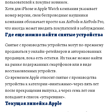
пользователей к покупке новинок.
Хотя для iPhone и Apple Watch компания указывает
номер версии, свои беспроводные наушники
компания обозначает просто как AirPods и AirPods Pro,
что иногда может вводить покупателей в заблуждение.
Где еще можно найти снятые устройства
Снятые с производства устройства могут по-прежнему
продаваться у онлайн-ретейлеров и авторизованных
продавцов, пока есть остатки. Их также можно найти
на рынке подержанных смартфонов или в виде
восстановленных устройств.
Со временем Apple относит снятые с производства
устройства к категории «винтажные» через пять лет
после прекращения выпуска, а через семь лет они
попадают в список «устаревшие».
Текущая линейка Apple