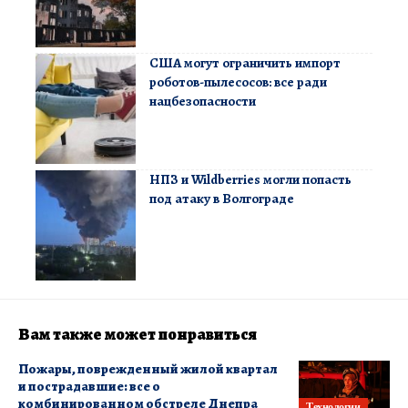
США могут ограничить импорт
роботов-пылесосов: все ради
нацбезопасности
НПЗ и Wildberries могли попасть
под атаку в Волгограде
Вам также может понравиться
Пожары, поврежденный жилой квартал
и пострадавшие: все о
комбинированном обстреле Днепра
Технологии