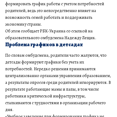
формировать график работы с учетом потребностей
родителей, ведь это непосредственно влияет на
возможность семей работать и поддерживать
экономику страны.
Об этом сообщает РБК-Украина со ссылкой на
образовательного омбудсмена Надежду Лещик.
Проблема графиков в детсадах
По словам омбудсмена, родители часто жалуются, что
детсады формируют графики без учета их
потребностей. Нередко решения принимаются
централизованно органами управления образованием,
а результаты опросов среди родителей игнорируются. В
результате работающие мамы и папы, в том числе
работники критической инфраструктуры,
сталкиваются с трудностями в организации рабочего
дня.
«Учебное заведение при формировании графика не