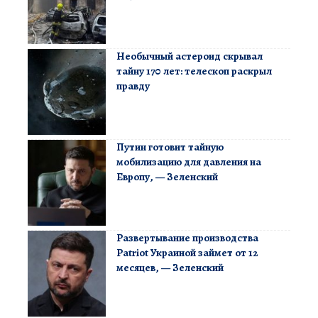
Необычный астероид скрывал
тайну 170 лет: телескоп раскрыл
правду
Путин готовит тайную
мобилизацию для давления на
Европу, — Зеленский
Развертывание производства
Patriot Украиной займет от 12
месяцев, — Зеленский