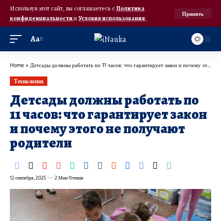
Используя этот сайт, вы соглашаетесь с
Политика
Принять
конфиденциальности
и
Условия использования
.
Аа
Home
»
Детсады должны работать по 11 часов: что гарантирует закон и почему этого не получают родители
Технологии
Детсады должны работать по
11 часов: что гарантирует закон
и почему этого не получают
родители
12 сентября, 2025
2 Мин Чтения