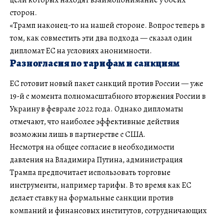
сторон.
«Трамп наконец-то на нашей стороне. Вопрос теперь в
том, как совместить эти два подхода — сказал один
дипломат ЕС на условиях анонимности.
Разногласия по тарифам и санкциям
ЕС готовит новый пакет санкций против России — уже
19-й с момента полномасштабного вторжения России в
Украину в феврале 2022 года. Однако дипломаты
отмечают, что наиболее эффективные действия
возможны лишь в партнерстве с США.
Несмотря на общее согласие в необходимости
давления на Владимира Путина, администрация
Трампа предпочитает использовать торговые
инструменты, например тарифы. В то время как ЕС
делает ставку на формальные санкции против
компаний и финансовых институтов, сотрудничающих