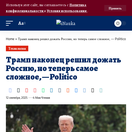
Используя этот сайт, вы соглашаетесь с
Политика
Принять
конфиденциальности
и
Условия использования
.
Аа
Home
»
Трамп наконец решил дожать Россию, но теперь самое сложное, — Politico
Технологии
Трамп наконец решил дожать
Россию, но теперь самое
сложное, — Politico
12 сентября, 2025
4 Мин Чтения