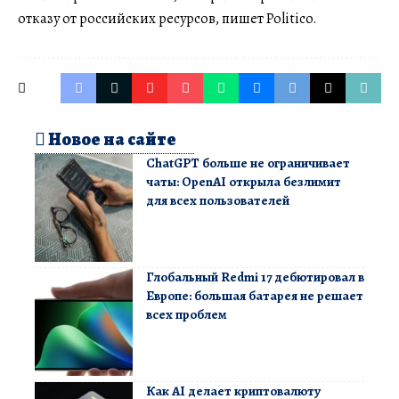
отказу от российских ресурсов, пишет Politico.
Новое на сайте
ChatGPT больше не ограничивает
чаты: OpenAI открыла безлимит
для всех пользователей
Глобальный Redmi 17 дебютировал в
Европе: большая батарея не решает
всех проблем
Как AI делает криптовалюту