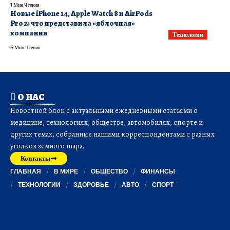
1 Мин Чтения
Новые iPhone 14, Apple Watch 8 и AirPods
Pro 2: что представила «яблочная»
компания
Технологии
6 Мин Чтения
О НАС
Новостной блок с актуальными ежедневными статьями о
медицине, технологиях, обществе, автомобилях, спорте и
других темах, собранные нашими корреспондентами с разных
уголков земного шара.
Контакты
ГЛАВНАЯ
В МИРЕ
ОБЩЕСТВО
ФИНАНСЫ
ТЕХНОЛОГИИ
ЗДОРОВЬЕ
АВТО
СПОРТ