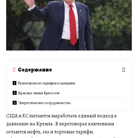
Содержание
Разногласия по тарифам и санкциям
Красные линии Брюсселя
Энергетическое сотрудничество
США и ЕС пытаются выработать единый подход к
давлению на Кремль. В переговорах ключевыми
остаются нефть, газ и торговые тарифы.