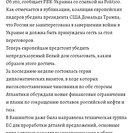
Об это, сообщает РБК-Украина со ссылкой на Politico.
Как отмечается в публикации, коалиция европейских
лидеров убедила президента США Дональда Трампа,
что Россия не заинтересована в завершении войны в
Украине и должна быть принуждена сесть за стол
переговоров.
Теперь европейцам предстоит убедить
непредсказуемый Белый дом согласовать, каким
образом этого достичь.
За последнюю неделю состоялась серия
дипломатических визитов, в ходе которых
высокопоставленные чиновники по обе стороны
Атлантики обсуждали новые финансовые ограничения
и планы по сокращению поставок российской нефти и
газа.
В Вашингтон даже была направлена техническая группа
ЕС для проработки деталей предложений, основные
цели которых находят взаимопонимание у обеих