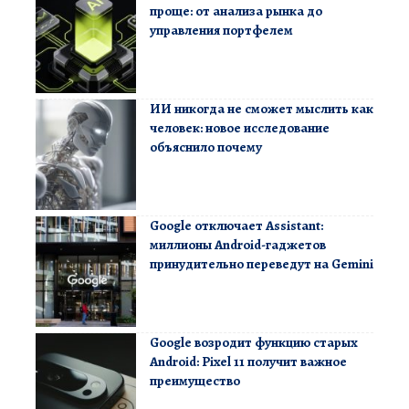
проще: от анализа рынка до
управления портфелем
ИИ никогда не сможет мыслить как
человек: новое исследование
объяснило почему
Google отключает Assistant:
миллионы Android-гаджетов
принудительно переведут на Gemini
Google возродит функцию старых
Android: Pixel 11 получит важное
преимущество