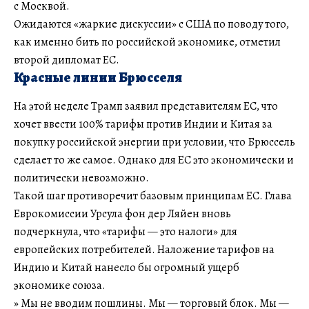
с Москвой.
Ожидаются «жаркие дискуссии» с США по поводу того,
как именно бить по российской экономике, отметил
второй дипломат ЕС.
Красные линии Брюсселя
На этой неделе Трамп заявил представителям ЕС, что
хочет ввести 100% тарифы против Индии и Китая за
покупку российской энергии при условии, что Брюссель
сделает то же самое. Однако для ЕС это экономически и
политически невозможно.
Такой шаг противоречит базовым принципам ЕС. Глава
Еврокомиссии Урсула фон дер Ляйен вновь
подчеркнула, что «тарифы — это налоги» для
европейских потребителей. Наложение тарифов на
Индию и Китай нанесло бы огромный ущерб
экономике союза.
» Мы не вводим пошлины. Мы — торговый блок. Мы —