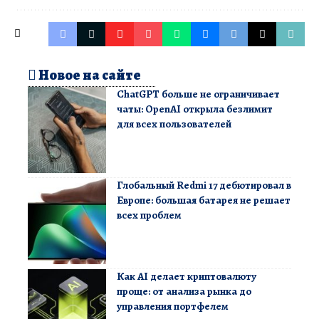
Новое на сайте
ChatGPT больше не ограничивает
чаты: OpenAI открыла безлимит
для всех пользователей
Глобальный Redmi 17 дебютировал в
Европе: большая батарея не решает
всех проблем
Как AI делает криптовалюту
проще: от анализа рынка до
управления портфелем