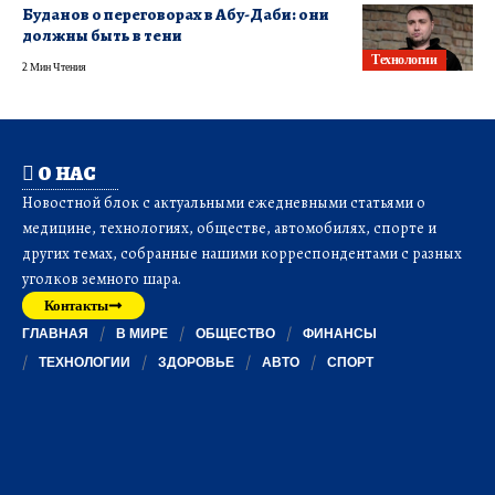
Буданов о переговорах в Абу-Даби: они
должны быть в тени
Технологии
2 Мин Чтения
О НАС
Новостной блок с актуальными ежедневными статьями о
медицине, технологиях, обществе, автомобилях, спорте и
других темах, собранные нашими корреспондентами с разных
уголков земного шара.
Контакты
ГЛАВНАЯ
В МИРЕ
ОБЩЕСТВО
ФИНАНСЫ
ТЕХНОЛОГИИ
ЗДОРОВЬЕ
АВТО
СПОРТ