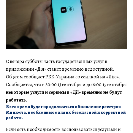
С вечера субботы часть государственных услуг в
приложении «Дія» станет временно недоступной.
Об этом сообщает РБК-Украина со ссылкой на «Дію».
Сообщается, что с 20:00 13 сентября и до 8:00 15 сентября
некоторые услуги и сервисы в «Дії» временно не будут
работать.
В это время будет продолжаться обновление реестров
Минюста, необходимое для их безопасной и корректной
работы.
Если есть необходимость воспользоваться услугами и