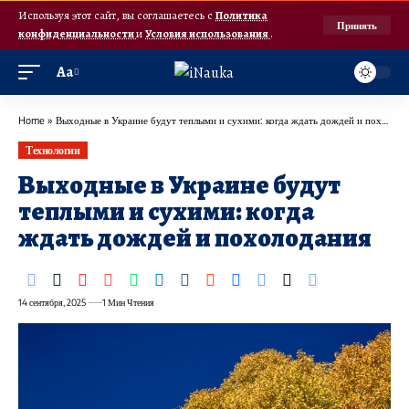
Используя этот сайт, вы соглашаетесь с
Политика
Принять
конфиденциальности
и
Условия использования
.
Аа
Home
»
Выходные в Украине будут теплыми и сухими: когда ждать дождей и похолодания
Технологии
Выходные в Украине будут
теплыми и сухими: когда
ждать дождей и похолодания
14 сентября, 2025
1 Мин Чтения