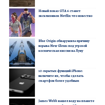
Новый показ GTA 6 станет
эксклюзивом Netflix: что известно
Blue Origin обнаружила причину
взрыва New Glenn: под угрозой
космическая миссия на Луну
10 скрытых функций iPhone:
включите их, чтобы сделать
смартфон более удобным
James Webb нашел воду на планете