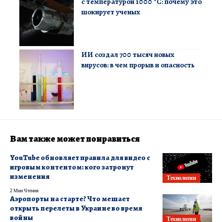
с температурой 1000 °C: почему это
шокирует ученых
ИИ создал 700 тысяч новых
вирусов: в чем прорыв и опасность
Вам также может понравиться
YouTube обновляет правила для видео с
игровым контентом: кого затронут
изменения
Технологии
2 Мин Чтения
Аэропорты на старте? Что мешает
открыть перелеты в Украине во время
войны
Технологии