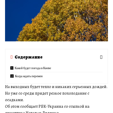
Содержание
Какой будет погода в Киеве
Когда ждать перемен
На выходных будет тепло и никаких серьезных дождей.
Но уже со среды придет резкое похолодание с
осадками.
Об этом сообщает РБК-Украина со ссылкой на
синоптика Наталью Диденко.