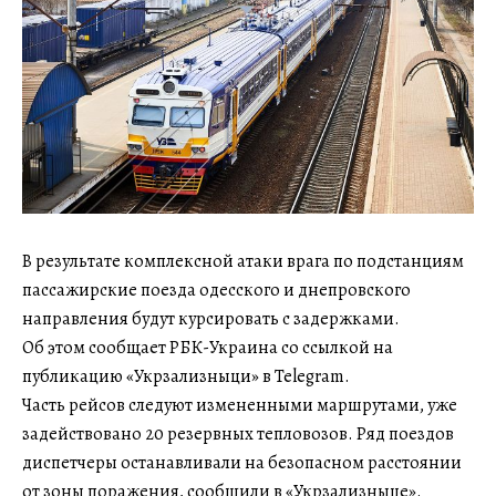
В результате комплексной атаки врага по подстанциям
пассажирские поезда одесского и днепровского
направления будут курсировать с задержками.
Об этом сообщает РБК-Украина со ссылкой на
публикацию «Укрзализныци» в Telegram.
Часть рейсов следуют измененными маршрутами, уже
задействовано 20 резервных тепловозов. Ряд поездов
диспетчеры останавливали на безопасном расстоянии
от зоны поражения, сообщили в «Укрзализныце».