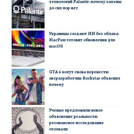
технологий Palantir: почему замены
до сих пор нет
Украинцы создают ИИ без облака:
MacPaw готовит обновления для
macOS
GTA 6 могут снова перенести:
эксразработчик Rockstar объяснил
почему
Ученые предложили новое
объяснение реальности:
резонансное исследование
отозвали